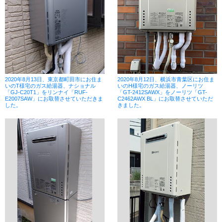
2020年8月13日、東京都町田市にお住ま
2020年8月12日、横浜市青葉区にお住ま
いのT様宅のガス給湯器、ナショナル
いのH様宅のガス給湯器、ノーリツ
「GJ-C20T1」をリンナイ「RUF-
「GT-2412SAWX」をノーリツ「GT-
E2007SAW」にお取替させていただきま
C2462AWX BL」にお取替させていただ
した。
きました。