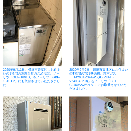
2020年9月11日、横浜市青葉区にお住ま
2020年9月9日、川崎市高津区にお住まい
いのS様宅の調理台形ガス給湯器、ノー
のT様宅のTES熱源機、東京ガス
リツ「GBF-1601D」をノーリツ「GBF-
「IT4203ARS4AW3QU(RUFH-
1611D-2」にお取替させていただきまし
V2403AT2-3)」をノーリツ「GTH-
た。
C2460SAW3H BL」にお取替させていた
だきました。