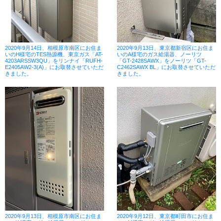
2020年9月14日、相模原市南区にお住ま
2020年9月13日、東京都新宿区にお住ま
いのH様宅のTES熱源機、東京ガス「AT-
いのA様宅のガス給湯器、ノーリツ
4203ARSSW3QU」をリンナイ「RUFH-
「GT-2428SAWX」をノーリツ「GT-
E2405AW2-3(A)」にお取替させていただ
C2462SAWX BL」にお取替させていただ
きました。
きました。
2020年9月13日、相模原市南区にお住ま
2020年9月12日、東京都町田市にお住ま