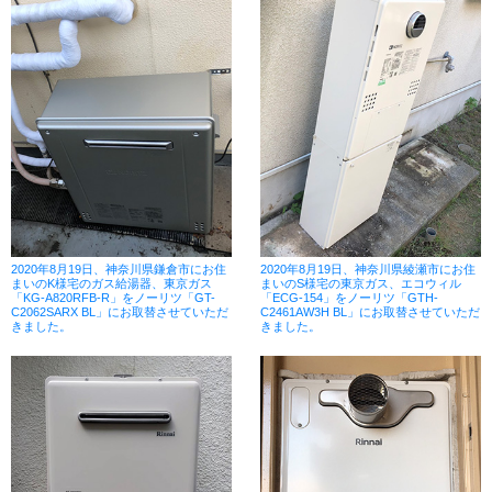
2020年8月19日、神奈川県鎌倉市にお住
2020年8月19日、神奈川県綾瀬市にお住
まいのK様宅のガス給湯器、東京ガス
まいのS様宅の東京ガス、エコウィル
「KG-A820RFB-R」をノーリツ「GT-
「ECG-154」をノーリツ「GTH-
C2062SARX BL」にお取替させていただ
C2461AW3H BL」にお取替させていただ
きました。
きました。