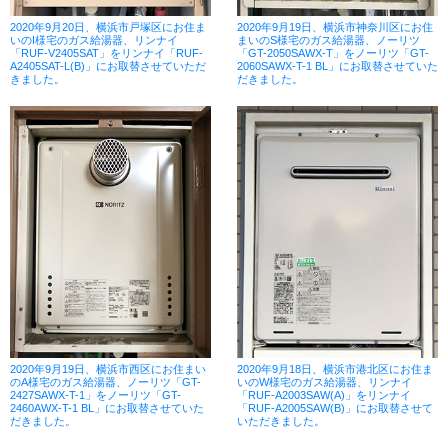
2020年9月20日、横浜市戸塚区にお住ま
2020年9月19日、横浜市神奈川区にお住
いのI様宅のガス給湯器、リンナイ
まいのS様宅のガス給湯器、ノーリツ
「RUF-V2405SAT」をリンナイ「RUF-
「GT-2050SAWX-T」をノーリツ「GT-
A2405SAT-L(B)」にお取替させていただ
2060SAWX-T-1 BL」にお取替させていた
きました。
だきました。
2020年9月19日、横浜市西区にお住まい
2020年9月18日、横浜市港北区にお住ま
のA様宅のガス給湯器、ノーリツ「GT-
いのW様宅のガス給湯器、リンナイ
2427SAWX-T-1」をノーリツ「GT-
「RUF-A2003SAW(A)」をリンナイ
2460AWX-T-1 BL」にお取替させていた
「RUF-A2005SAW(B)」にお取替させて
だきました。
いただきました。