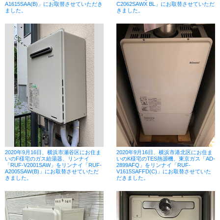
A1615SAA(B)」にお取替させていただき
C2062SAWX BL」にお取替させていただ
ました。
きました。
2020年9月16日、横浜市瀬谷区にお住ま
2020年9月16日、横浜市港北区にお住ま
いのF様宅のガス給湯器、リンナイ
いのK様宅のTES熱源機、東京ガス「AD-
「RUF-V2001SAW」をリンナイ「RUF-
2899AFQ」をリンナイ「RUF-
A2005SAW(B)」にお取替させていただ
V1615SAFFD(C)」にお取替させていた
きました。
だきました。