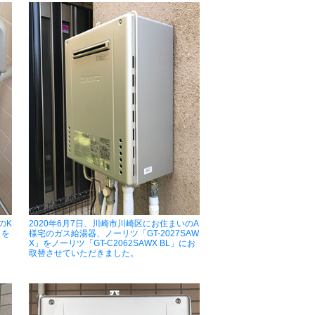
のK
2020年6月7日、川崎市川崎区にお住まいのA
」を
様宅のガス給湯器、ノーリツ「GT-2027SAW
X」をノーリツ「GT-C2062SAWX BL」にお
取替させていただきました。