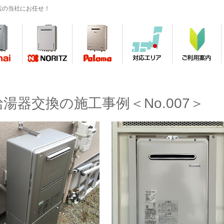
店の当社にお任せ！
給湯器交換の施工事例＜No.007＞