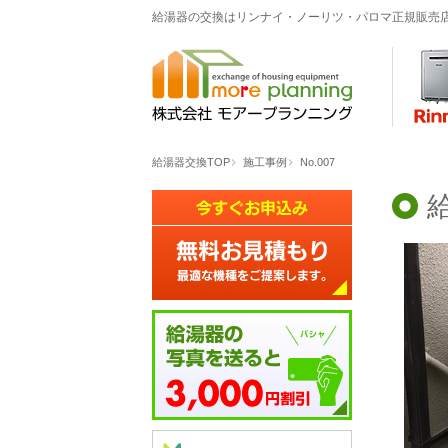
給湯器の交換はリンナイ・ノーリツ・パロマ正規販売
給湯器交換TOP
施工事例
No.007