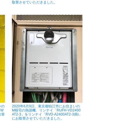
取替させていただきました。
いの
2020年6月9日、東京都狛江市にお住まいの
2W
M様宅の熱源機、リンナイ「RUFH-VD2400
取替
AT2-3」をリンナイ「RVD-A2400AT2-3(B)」
にお取替させていただきました。