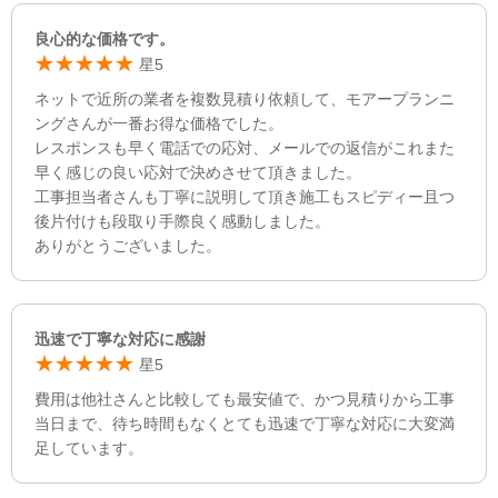
良心的な価格です。
星5
ネットで近所の業者を複数見積り依頼して、モアープランニ
ングさんが一番お得な価格でした。
レスポンスも早く電話での応対、メールでの返信がこれまた
早く感じの良い応対で決めさせて頂きました。
工事担当者さんも丁寧に説明して頂き施工もスピディー且つ
後片付けも段取り手際良く感動しました。
ありがとうございました。
迅速で丁寧な対応に感謝
星5
費用は他社さんと比較しても最安値で、かつ見積りから工事
当日まで、待ち時間もなくとても迅速で丁寧な対応に大変満
足しています。