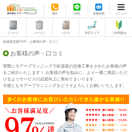
電話
LINE
見積依頼
メニュー
リンナイ
ノーリツ
パロマ
対応エリア
ご利用案内
給湯器交換TOP
お客様の声・口コミ
お客様の声・口コミ
実際にモアープランニングで給湯器の交換工事をされたお客様の声
をご紹介いたします！ お客様の声を励みに、より一層ご満足いただ
けるようサービスの品質向上に努めてまいります。
今後ともモアープランニングをどうぞよろしくお願いいたします。