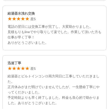
給湯器水洩れ交換
星5
電話の翌日には交換工事が完了し、大変助かりました。
見積もりもlineでやり取りして楽でした。作業して頂いた方も
仕事が早く丁寧！
ありがとうございました。
迅速丁寧
星5
給湯器とビルトインコンロ両方同日に工事していただきまし
た。
正月休みがまだ明けていませんでしたが、一生懸命丁寧にや
ってくださいました。
予定時刻よりも早く終了しました。料金も良心的で助かりま
した。ありがとうございました。