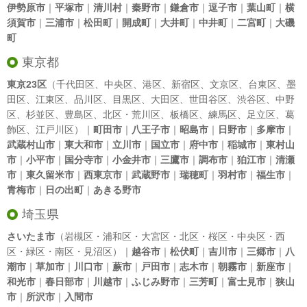
伊勢原市
｜
平塚市
｜
清川村
｜
秦野市
｜
鎌倉市
｜
逗子市
｜
葉山町
｜
横
須賀市
｜
三浦市
｜
松田町
｜
開成町
｜
大井町
｜
中井町
｜
二宮町
｜
大磯
町
東京都
東京23区
（
千代田区
、
中央区
、
港区
、
新宿区
、
文京区
、
台東区
、
墨
田区
、
江東区
、
品川区
、
目黒区
、
大田区
、
世田谷区
、
渋谷区
、
中野
区
、
杉並区
、
豊島区
、
北区
・
荒川区
、
板橋区
、
練馬区
、
足立区
、
葛
飾区
、
江戸川区
）｜
町田市
｜
八王子市
｜
昭島市
｜
日野市
｜
多摩市
｜
武蔵村山市
｜
東大和市
｜
立川市
｜
国立市
｜
府中市
｜
稲城市
｜
東村山
市
｜
小平市
｜
国分寺市
｜
小金井市
｜
三鷹市
｜
調布市
｜
狛江市
｜
清瀬
市
｜
東久留米市
｜
西東京市
｜
武蔵野市
｜
瑞穂町
｜
羽村市
｜
福生市
｜
青梅市
｜
日の出町
｜
あきる野市
埼玉県
さいたま市
（岩槻区・浦和区・大宮区・北区・桜区・中央区・西
区・緑区・南区・見沼区）｜
越谷市
｜
松伏町
｜
吉川市
｜
三郷市
｜
八
潮市
｜
草加市
｜
川口市
｜
蕨市
｜
戸田市
｜
志木市
｜
朝霧市
｜
新座市
｜
和光市
｜
春日部市
｜
川越市
｜
ふじみ野市
｜
三芳町
｜
富士見市
｜
狭山
市
｜
所沢市
｜
入間市