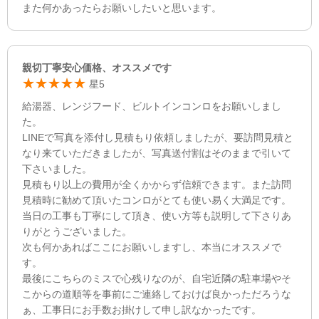
また何かあったらお願いしたいと思います。
親切丁寧安心価格、オススメです
星5
給湯器、レンジフード、ビルトインコンロをお願いしまし
た。
LINEで写真を添付し見積もり依頼しましたが、要訪問見積と
なり来ていただきましたが、写真送付割はそのままで引いて
下さいました。
見積もり以上の費用が全くかからず信頼できます。また訪問
見積時に勧めて頂いたコンロがとても使い易く大満足です。
当日の工事も丁寧にして頂き、使い方等も説明して下さりあ
りがとうございました。
次も何かあればここにお願いしますし、本当にオススメで
す。
最後にこちらのミスで心残りなのが、自宅近隣の駐車場やそ
こからの道順等を事前にご連絡しておけば良かっただろうな
ぁ、工事日にお手数お掛けして申し訳なかったです。