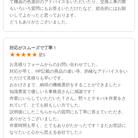
て機器の色選択のアドバイスをいただいたり、交換工事の際
もいろいろ質問にもお答えいただけたなど、総合的にはお願
いしてよかったと思っております。
どうもありがとございました。
対応がスムーズで丁寧！
星5
お見積りフォームからのお問い合わせでした。
対応が早く、HP記載の商品の違い等、的確なアドバイスをい
ただけて見積りも早いです。
おかげさまで、納得の機種選択をすることができました♫
知識豊富で優しいＳ事務員さんに感謝です！
作業にいらしていただいたＴさん。黙々とテキパキ作業をさ
れていて、とても頼もしい方でした。
説明後にしたこちらからの質問にも丁寧に答えていただき、
ありがとうございました。
作業時間も早く、とてもありがたかったです！またお世話に
なりたいと心から思える会社でした♫