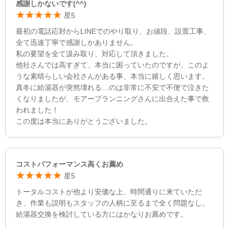
感謝しかないです(^^)
星5
最初の電話応対からLINEでのやり取り、お値段、設置工事、
全て迅速丁寧で感謝しかありません。
私の要望を全て汲み取り、対応して頂きました。
他社さんでは高すぎて、本当に困っていたのですが、このよ
うな素晴らしい会社さんがある事、本当に嬉しく思います。
真冬に給湯器が突然壊れる…のは非常に不安で不便で泣きた
くなりましたが、モアープランニングさんに出合えた事で救
われました！
この度は本当にありがとうございました。
コストパフォーマンス高くお薦め
星5
トータルコストが他より安価な上、時間通りに来ていただ
き、作業も説明もスタッフの人柄に至るまで全く問題なし。
給湯器交換を検討している方にはかなりお薦めです。