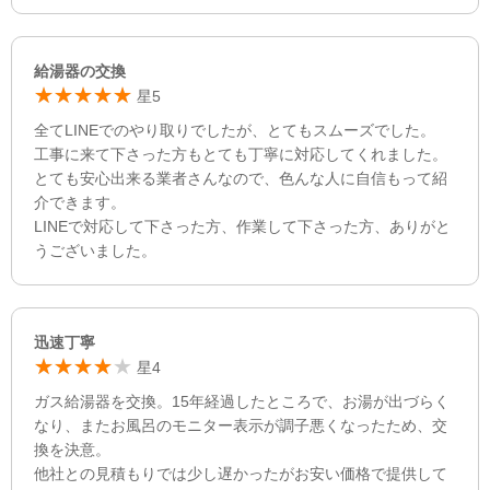
給湯器の交換
星5
全てLINEでのやり取りでしたが、とてもスムーズでした。
工事に来て下さった方もとても丁寧に対応してくれました。
とても安心出来る業者さんなので、色んな人に自信もって紹
介できます。
LINEで対応して下さった方、作業して下さった方、ありがと
うございました。
迅速丁寧
星4
ガス給湯器を交換。15年経過したところで、お湯が出づらく
なり、またお風呂のモニター表示が調子悪くなったため、交
換を決意。
他社との見積もりでは少し遅かったがお安い価格で提供して