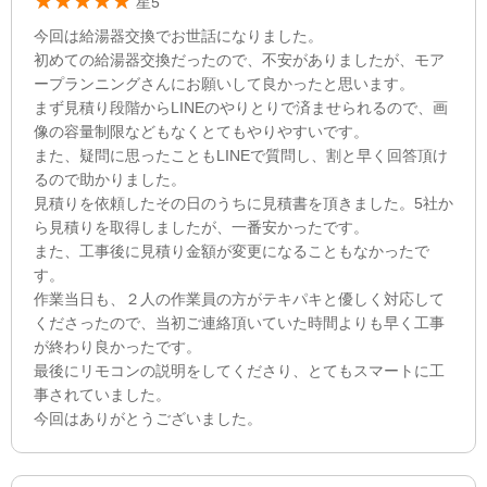
星5
今回は給湯器交換でお世話になりました。
初めての給湯器交換だったので、不安がありましたが、モア
ープランニングさんにお願いして良かったと思います。
まず見積り段階からLINEのやりとりで済ませられるので、画
像の容量制限などもなくとてもやりやすいです。
また、疑問に思ったこともLINEで質問し、割と早く回答頂け
るので助かりました。
見積りを依頼したその日のうちに見積書を頂きました。5社か
ら見積りを取得しましたが、一番安かったです。
また、工事後に見積り金額が変更になることもなかったで
す。
作業当日も、２人の作業員の方がテキパキと優しく対応して
くださったので、当初ご連絡頂いていた時間よりも早く工事
が終わり良かったです。
最後にリモコンの説明をしてくださり、とてもスマートに工
事されていました。
今回はありがとうございました。