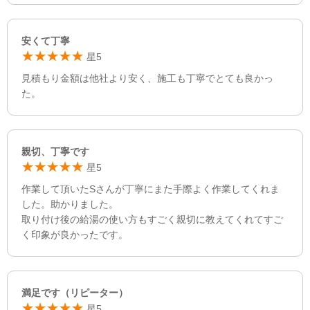
安くて丁寧
星5
見積もり金額は他社より安く、施工も丁寧でとても良かっ
た。
親切、丁寧です
星5
作業して頂いたSさんが丁寧にまた手際よく作業してくれま
した。助かりました。
取り付け後の給湯の使い方もすごく親切に教えてくれてすご
く印象が良かったです。
満足です（リピーター）
星5