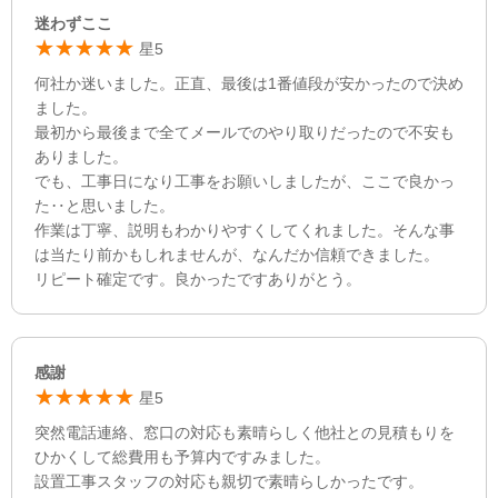
迷わずここ
星5
何社か迷いました。正直、最後は1番値段が安かったので決め
ました。
最初から最後まで全てメールでのやり取りだったので不安も
ありました。
でも、工事日になり工事をお願いしましたが、ここで良かっ
た‥と思いました。
作業は丁寧、説明もわかりやすくしてくれました。そんな事
は当たり前かもしれませんが、なんだか信頼できました。
リピート確定です。良かったですありがとう。
感謝
星5
突然電話連絡、窓口の対応も素晴らしく他社との見積もりを
ひかくして総費用も予算内ですみました。
設置工事スタッフの対応も親切で素晴らしかったです。