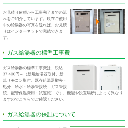
お見積り依頼から工事完了までの流
れをご紹介しています。現在ご使用
中の給湯器の写真を送れば、お見積
りはインターネットで完結できま
す。
ガス給湯器の標準工事費
ガス給湯器の標準工事費は、税込
37,400円～（新規給湯器取付、新
規リモコン取付、既存給湯器撤去・
処分、給水・給湯管接続、ガス管接
続、配管保温費用・試運転）です。機能や設置場所によって異なり
ますのでこちらでご確認ください。
ガス給湯器の保証について