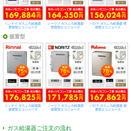
リンナイ ガスふろ給湯器
ノーリツ ガスふろ給湯器
パロマ ガスふろ給湯器 壁
壁掛型エコジョーズ
壁掛型エコジョーズ
掛型エコジョーズ
据置型
リンナイ ガスふろ給湯器
ノーリツ ガスふろ給湯器
パロマ ガスふろ給湯器 据
据置型エコジョーズ
据置型エコジョーズ
置型エコジョーズ
ガス給湯器ご注文の流れ