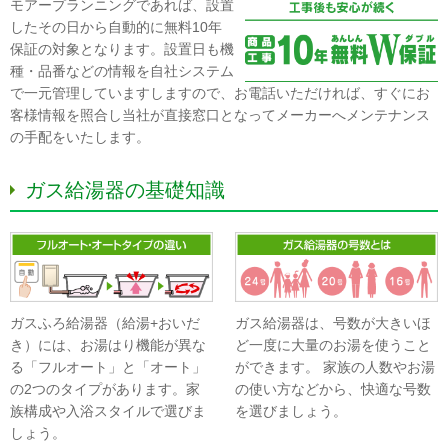
モアープランニングであれば、設置
したその日から自動的に無料10年
保証の対象となります。設置日も機
種・品番などの情報を自社システム
で一元管理していますしますので、お電話いただければ、すぐにお
客様情報を照合し当社が直接窓口となってメーカーへメンテナンス
の手配をいたします。
ガス給湯器の基礎知識
ガスふろ給湯器（給湯+おいだ
ガス給湯器は、号数が大きいほ
き）には、お湯はり機能が異な
ど一度に大量のお湯を使うこと
る「フルオート」と「オート」
ができます。 家族の人数やお湯
の2つのタイプがあります。家
の使い方などから、快適な号数
族構成や入浴スタイルで選びま
を選びましょう。
しょう。