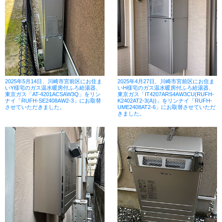
2025年5月14日、川崎市宮前区にお住ま
2025年4月27日、川崎市宮前区にお住ま
いY様宅のガス温水暖房付ふろ給湯器、
いH様宅のガス温水暖房付ふろ給湯器、
東京ガス「AT-4201ACSAW3Q」をリン
東京ガス「IT4207ARS4AW3CU(RUFH-
ナイ「RUFH-SE2408AW2-3」にお取替
K2402AT2-3(A))」をリンナイ「RUFH-
させていただきました。
UME2408AT2-6」にお取替させていただ
きました。