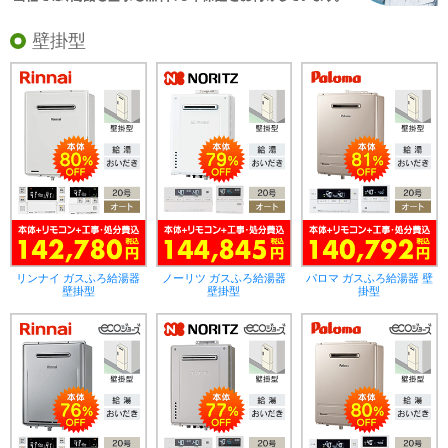
壁掛型
リンナイ ガスふろ給湯器
ノーリツ ガスふろ給湯器
パロマ ガスふろ給湯器 壁
壁掛型
壁掛型
掛型