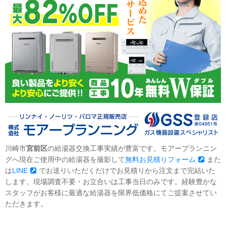
川崎市
宮前区
の給湯器交換工事実績が豊富です。モアープランニン
グへ現在ご使用中の給湯器を撮影して
無料お見積りフォーム
また
は
LINE
でお送りいただくだけでお見積りから注文まで完結いた
します。現場調査不要・お立合いは工事当日のみです。経験豊かな
スタッフがお客様に最適な給湯器を限界低価格にてご提案させてい
ただきます。