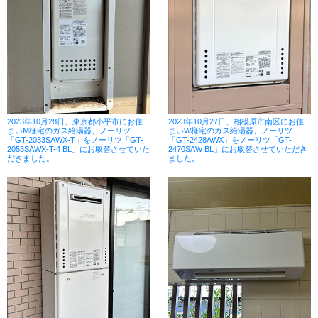
2023年10月28日、東京都小平市にお住
2023年10月27日、相模原市南区にお住
まいM様宅のガス給湯器、ノーリツ
まいW様宅のガス給湯器、ノーリツ
「GT-2033SAWX-T」をノーリツ「GT-
「GT-2428AWX」をノーリツ「GT-
2053SAWX-T-4 BL」にお取替させていた
2470SAW BL」にお取替させていただき
だきました。
ました。