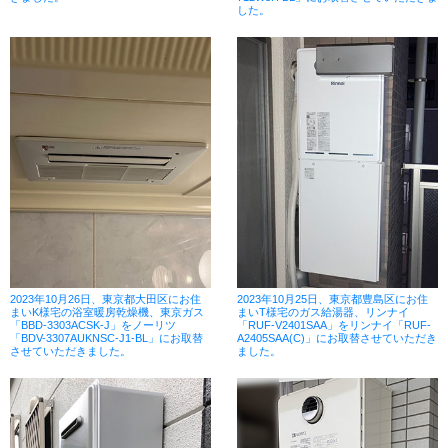
した。
2023年10月26日、東京都大田区にお住
2023年10月25日、東京都豊島区にお住
まいK様宅の浴室暖房乾燥機、東京ガス
まいT様宅のガス給湯器、リンナイ
「BBD-3303ACSK-J」をノーリツ
「RUF-V2401SAA」をリンナイ「RUF-
「BDV-3307AUKNSC-J1-BL」にお取替
A2405SAA(C)」にお取替させていただき
させていただきました。
ました。