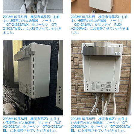
2023年10月31日、横浜市鶴見区にお住
2023年10月31日、横浜市青葉区にお住
まいU様宅のガス給湯器、ノーリツ
まいH様宅のガス給湯器、ノーリツ
「GT-2428SAWX」をノーリツ「GT-
「GQ-241AW」をリンナイ「RUX-
2470SAW BL」にお取替させていただき
A2406W-E」にお取替させていただきま
ました。
した。
2023年10月30日、横浜市西区にお住ま
2023年10月30日、横浜市旭区にお住ま
いT様宅のガス給湯器、リンナイ「RUF-
いA様宅のガス給湯器、ノーリツ「GT-
A2400SAW」をノーリツ「GT-2470SAW
2050SAWX」をノーリツ「GT-2070SAW
BL」にお取替させていただきました。
BL」にお取替させていただきました。