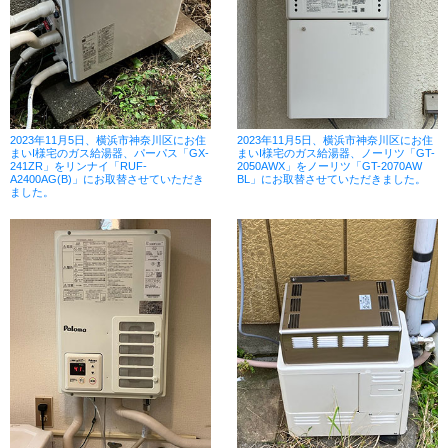
2023年11月5日、横浜市神奈川区にお住
2023年11月5日、横浜市神奈川区にお住
まいI様宅のガス給湯器、パーパス「GX-
まいI様宅のガス給湯器、ノーリツ「GT-
241ZR」をリンナイ「RUF-
2050AWX」をノーリツ「GT-2070AW
A2400AG(B)」にお取替させていただき
BL」にお取替させていただきました。
ました。