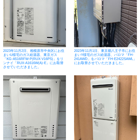
2023年11月2日、相模原市中央区にお住
2023年11月1日、東京都八王子市にお住
まいU様宅のガス給湯器、東京ガス
まいY様宅のガス給湯器、パロマ「FH-
「KG-A516RFW-P(RUX-V16PS)」をリ
241AWD」をパロマ「FH-E2422SAWL」
ンナイ「RUX-A1616W(A)-E」にお取替
にお取替させていただきました。
させていただきました。