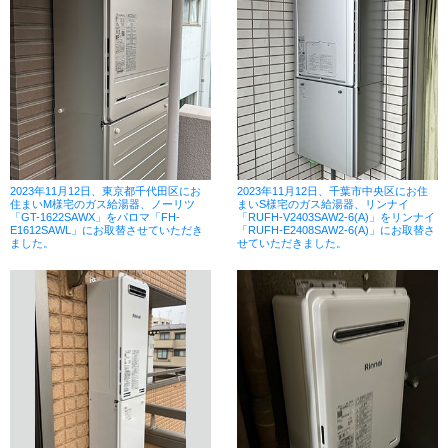
2023年11月12日、東京都千代田区にお
2023年11月12日、千葉市中央区にお住
住まいM様宅のガス給湯器、ノーリツ
まいS様宅のガス給湯器、リンナイ
「GT-1622SAWX」をパロマ「FH-
「RUFH-V2403SAW2-6(A)」をリンナイ
E1612SAWL」にお取替させていただき
「RUFH-E2408SAW2-6(A)」にお取替さ
ました。
せていただきました。