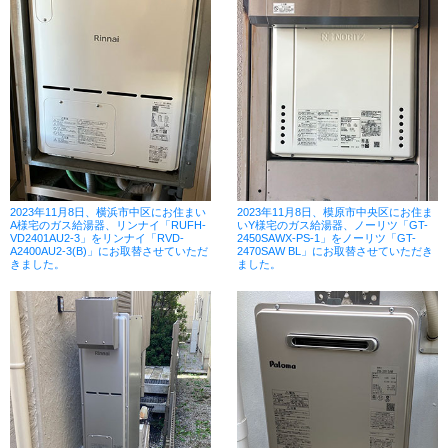
2023年11月8日、横浜市中区にお住まい
2023年11月8日、模原市中央区にお住ま
A様宅のガス給湯器、リンナイ「RUFH-
いY様宅のガス給湯器、ノーリツ「GT-
VD2401AU2-3」をリンナイ「RVD-
2450SAWX-PS-1」をノーリツ「GT-
A2400AU2-3(B)」にお取替させていただ
2470SAW BL」にお取替させていただき
きました。
ました。