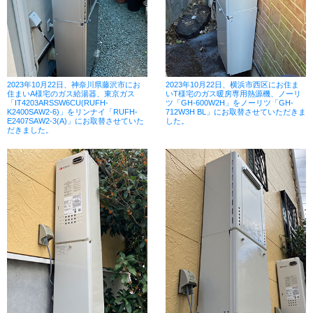
2023年10月22日、神奈川県藤沢市にお
2023年10月22日、横浜市西区にお住ま
住まいA様宅のガス給湯器、東京ガス
いT様宅のガス暖房専用熱源機、ノーリ
「IT4203ARSSW6CU(RUFH-
ツ「GH-600W2H」をノーリツ「GH-
K2400SAW2-6)」をリンナイ「RUFH-
712W3H BL」にお取替させていただきま
E2407SAW2-3(A)」にお取替させていた
した。
だきました。