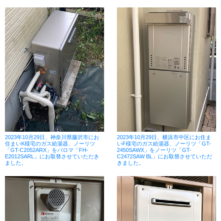
2023年10月29日、神奈川県藤沢市にお
2023年10月29日、横浜市中区にお住ま
住まいK様宅のガス給湯器、ノーリツ
いF様宅のガス給湯器、ノーリツ「GT-
「GT-C2052ARX」をパロマ「FH-
2450SAWX」をノーリツ「GT-
E2012SARL」にお取替させていただき
C2472SAW BL」にお取替させていただ
ました。
きました。