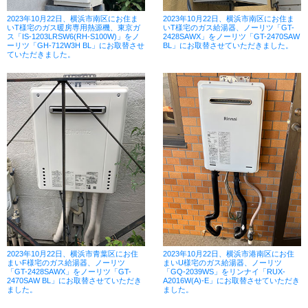
2023年10月22日、横浜市南区にお住ま
2023年10月22日、横浜市南区にお住ま
いT様宅のガス暖房専用熱源機、東京ガ
いT様宅のガス給湯器、ノーリツ「GT-
ス「IS-1203LRSW6(RH-S100W)」をノ
2428SAWX」をノーリツ「GT-2470SAW
ーリツ「GH-712W3H BL」にお取替させ
BL」にお取替させていただきました。
ていただきました。
2023年10月22日、横浜市青葉区にお住
2023年10月22日、横浜市港南区にお住
まいF様宅のガス給湯器、ノーリツ
まいU様宅のガス給湯器、ノーリツ
「GT-2428SAWX」をノーリツ「GT-
「GQ-2039WS」をリンナイ「RUX-
2470SAW BL」にお取替させていただき
A2016W(A)-E」にお取替させていただき
ました。
ました。