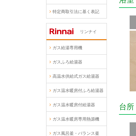
特定商取引法に基く表記
リンナイ
ガス給湯専用機
ガスふろ給湯器
高温水供給式ガス給湯器
ガス温水暖房付ふろ給湯器
ガス温水暖房付給湯器
台所
ガス温水暖房専用熱源機
ガス風呂釜・バランス釜