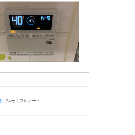
型
｜24号｜フルオート