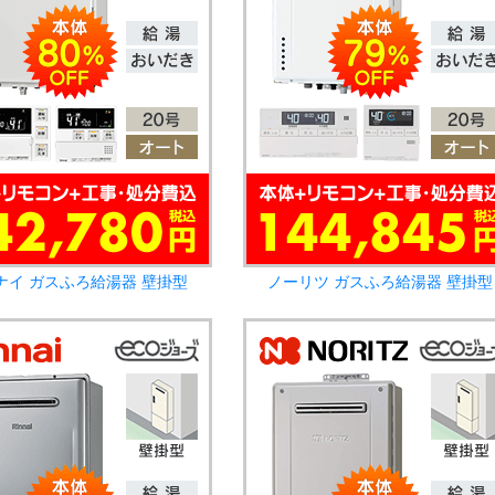
ナイ ガスふろ給湯器 壁掛型
ノーリツ ガスふろ給湯器 壁掛型