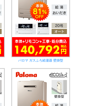
パロマ ガスふろ給湯器 壁掛型