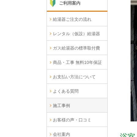
ご利用案内
給湯器ご注文の流れ
レンタル（仮設）給湯器
ガス給湯器の標準取付費
商品・工事 無料10年保証
お支払い方法について
よくある質問
施工事例
お客様の声・口コミ
会社案内
浴室