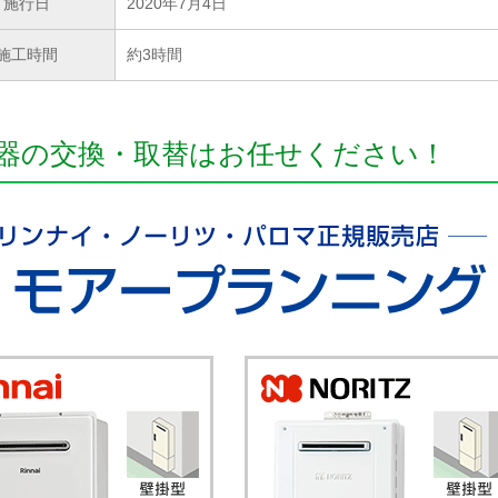
施行日
2020年7月4日
施工時間
約3時間
器の交換・取替はお任せください！