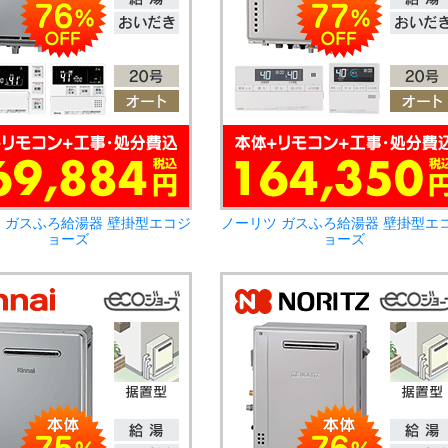
 ガスふろ給湯器 壁掛型エコジ
ノーリツ ガスふろ給湯器 壁掛型エ
ョーズ
ョーズ