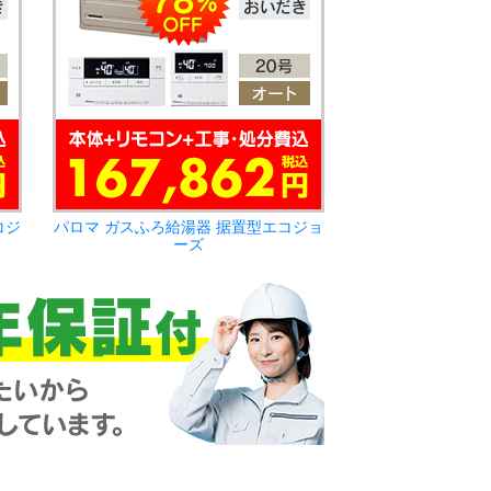
コジ
パロマ ガスふろ給湯器 据置型エコジョ
ーズ