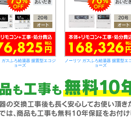
 ガスふろ給湯器 据置型エコジ
ノーリツ ガスふろ給湯器 据置型エ
ョーズ
ョーズ