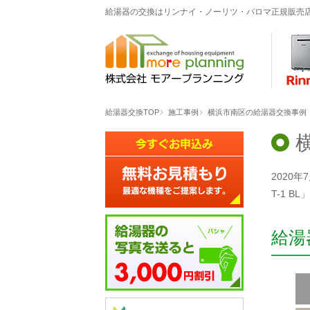
給湯器の交換はリンナイ・ノーリツ・パロマ正規販売
給湯器交換TOP
施工事例
横浜市南区の給湯器交換事例「GTH
2020年
T-1 
給湯