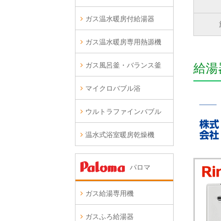
ガス温水暖房付給湯器
ガス温水暖房専用熱源機
ガス風呂釜・バランス釜
給湯
マイクロバブル浴
ウルトラファインバブル
温水式浴室暖房乾燥機
パロマ
ガス給湯専用機
ガスふろ給湯器