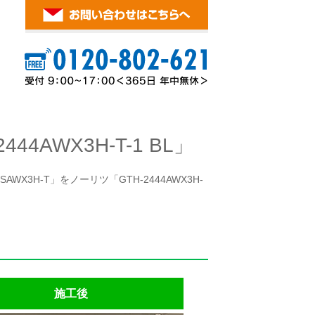
AWX3H-T-1 BL」
X3H-T」をノーリツ「GTH-2444AWX3H-
施工後