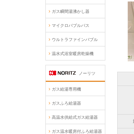
ガス瞬間湯沸かし器
マイクロバブルバス
ウルトラファインバブル
温水式浴室暖房乾燥機
ノーリツ
ガス給湯専用機
ガスふろ給湯器
高温水供給式ガス給湯器
ガス温水暖房付ふろ給湯器