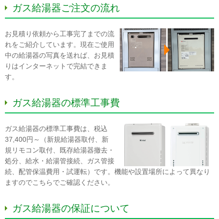
ガス給湯器ご注文の流れ
お見積り依頼から工事完了までの流
れをご紹介しています。現在ご使用
中の給湯器の写真を送れば、お見積
りはインターネットで完結できま
す。
ガス給湯器の標準工事費
ガス給湯器の標準工事費は、税込
37,400円～（新規給湯器取付、新
規リモコン取付、既存給湯器撤去・
処分、給水・給湯管接続、ガス管接
続、配管保温費用・試運転）です。機能や設置場所によって異なり
ますのでこちらでご確認ください。
ガス給湯器の保証について