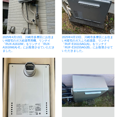
2025年4月13日、川崎市多摩区にお住ま
2025年4月13日、川崎市多摩区にお住ま
いK様宅のガス給湯専用機、リンナイ
いK様宅のガスふろ給湯器、リンナイ
「RUX-A1610W」をリンナイ「RUX-
「RUF-E1611SAG(A)」をリンナイ
A1616W(A)-E」にお取替させていただき
「RUF-E1615SAG(B)」にお取替させて
ました。
いただきました。