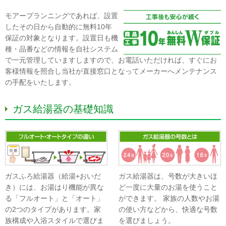
モアープランニングであれば、設置
したその日から自動的に無料10年
保証の対象となります。設置日も機
種・品番などの情報を自社システム
で一元管理していますしますので、お電話いただければ、すぐにお
客様情報を照合し当社が直接窓口となってメーカーへメンテナンス
の手配をいたします。
ガス給湯器の基礎知識
ガスふろ給湯器（給湯+おいだ
ガス給湯器は、号数が大きいほ
き）には、お湯はり機能が異な
ど一度に大量のお湯を使うこと
る「フルオート」と「オート」
ができます。 家族の人数やお湯
の2つのタイプがあります。家
の使い方などから、快適な号数
族構成や入浴スタイルで選びま
を選びましょう。