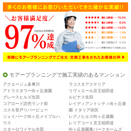
モアープランニングで施工実績のあるマンション
アクエージュ多摩川
ラコスタアステリア
アトラスタワー向ヶ丘遊園
リヴィエール京王稲田堤
グレースヒルズ生田
ルピナス生田
コアロード読売ランド前
レイディアントシティ向ヶ丘遊
コスモ登戸リバービュー
園 イタリア街区
ジェイパーク向ヶ丘メイプルハ
レグノヒルズ向ヶ丘遊園
ウス
レリアコート京王稲田堤
スターロワイヤル生田
向ヶ丘遊園東パークホームズ