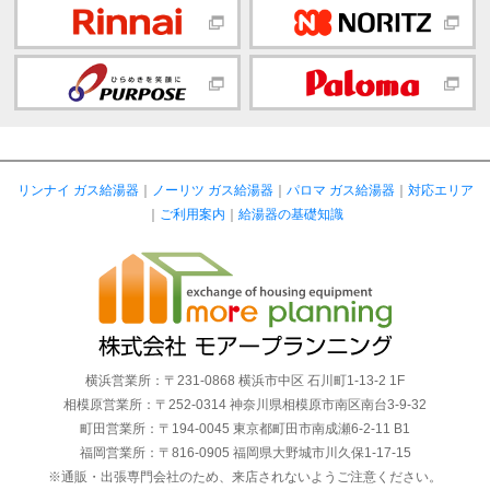
リンナイ ガス給湯器
｜
ノーリツ ガス給湯器
｜
パロマ ガス給湯器
｜
対応エリア
｜
ご利用案内
｜
給湯器の基礎知識
横浜営業所：〒231-0868 横浜市中区 石川町1-13-2 1F
相模原営業所：〒252-0314 神奈川県相模原市南区南台3-9-32
町田営業所：〒194-0045 東京都町田市南成瀬6-2-11 B1
福岡営業所：〒816-0905 福岡県大野城市川久保1-17-15
※通販・出張専門会社のため、来店されないようご注意ください。