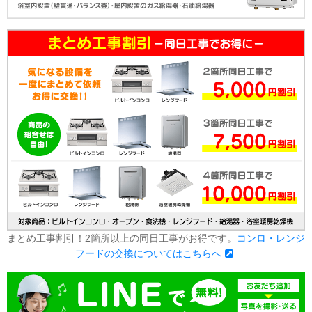
まとめ工事割引！2箇所以上の同日工事がお得です。
コンロ・レンジ
フードの交換についてはこちらへ