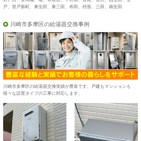
戸、登戸新町、東生田、東三田、布田、枡形、三田、南生田
川崎市多摩区の給湯器交換事例
川崎市多摩区の給湯器交換実績が豊富です。戸建もマンションも
様々な設置タイプの工事に対応します。