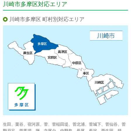
川崎市多摩区対応エリア
川崎市多摩区 町村別対応エリア
生田、栗谷、宿河原、菅、菅稲田堤、菅北浦、菅城下、菅仙谷、菅
野戸呂、菅馬場、堰、寺尾台、中野島、長尾、長沢、西生田、登