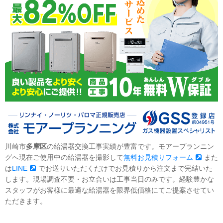
川崎市
多摩区
の給湯器交換工事実績が豊富です。モアープランニン
グへ現在ご使用中の給湯器を撮影して
無料お見積りフォーム
また
は
LINE
でお送りいただくだけでお見積りから注文まで完結いた
します。現場調査不要・お立合いは工事当日のみです。経験豊かな
スタッフがお客様に最適な給湯器を限界低価格にてご提案させてい
ただきます。