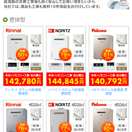
壁掛型
リンナイ ガスふろ給湯器
ノーリツ ガスふろ給湯器
パロマ ガスふろ給湯器 壁
壁掛型
壁掛型
掛型