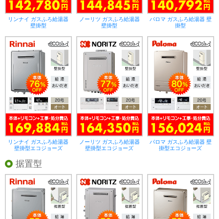
リンナイ ガスふろ給湯器
ノーリツ ガスふろ給湯器
パロマ ガスふろ給湯器 壁
壁掛型
壁掛型
掛型
リンナイ ガスふろ給湯器
ノーリツ ガスふろ給湯器
パロマ ガスふろ給湯器 壁
壁掛型エコジョーズ
壁掛型エコジョーズ
掛型エコジョーズ
据置型