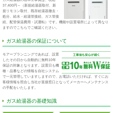
37,400円～（新規給湯器取付、新
規リモコン取付、既存給湯器撤去・
処分、給水・給湯管接続、ガス管接
続、配管保温費用・試運転）です。機能や設置場所によって異なり
ますのでこちらでご確認ください。
ガス給湯器の保証について
モアープランニングであれば、設置
したその日から自動的に無料10年
保証の対象となります。設置日も機
種・品番などの情報を自社システム
で一元管理していますしますので、お電話いただければ、すぐにお
客様情報を照合し当社が直接窓口となってメーカーへメンテナンス
の手配をいたします。
ガス給湯器の基礎知識