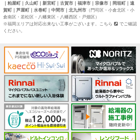
｜粕屋町｜久山町｜新宮町｜古賀市｜福津市｜宗像市｜岡垣町｜遠
賀町｜芦屋町｜水巻町｜中間市｜北九州市
（門司区・小倉北区・小
倉南区・若松区・八幡東区・八幡西区・戸畑区）
※福岡エリアは対応出来ない工事がございます。
こちら
でご確認
ください。