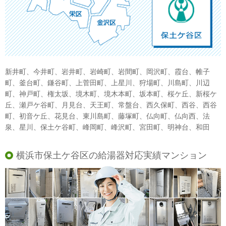
新井町、今井町、岩井町、岩崎町、岩間町、岡沢町、霞台、帷子
町、釜台町、鎌谷町、上菅田町、上星川、狩場町、川島町、川辺
町、神戸町、権太坂、境木町、境木本町、坂本町、桜ケ丘、新桜ケ
丘、瀬戸ケ谷町、月見台、天王町、常盤台、西久保町、西谷、西谷
町、初音ケ丘、花見台、東川島町、藤塚町、仏向町、仏向西、法
泉、星川、保土ケ谷町、峰岡町、峰沢町、宮田町、明神台、和田
横浜市保土ケ谷区の給湯器対応実績マンション