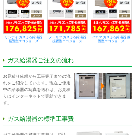
リンナイ ガスふろ給湯器
ノーリツ ガスふろ給湯器
パロマ ガスふろ給湯器 据
据置型エコジョーズ
据置型エコジョーズ
置型エコジョーズ
ガス給湯器ご注文の流れ
お見積り依頼から工事完了までの流
れをご紹介しています。現在ご使用
中の給湯器の写真を送れば、お見積
りはインターネットで完結できま
す。
ガス給湯器の標準工事費
ガス給湯器の標準工事費は、税込