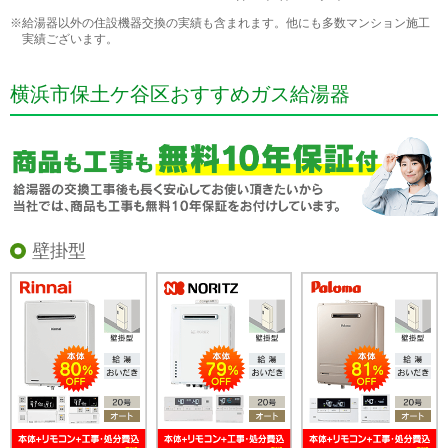
※給湯器以外の住設機器交換の実績も含まれます。他にも多数マンション施工
実績ございます。
横浜市保土ケ谷区おすすめガス給湯器
壁掛型