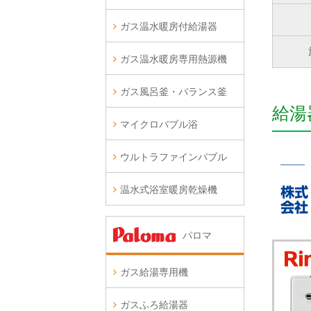
ガス温水暖房付給湯器
ガス温水暖房専用熱源機
ガス風呂釜・バランス釜
給湯
マイクロバブル浴
ウルトラファインバブル
温水式浴室暖房乾燥機
パロマ
ガス給湯専用機
ガスふろ給湯器