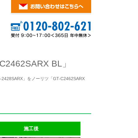
462SARX BL」
28SARX」をノーリツ「GT-C2462SARX
施工後