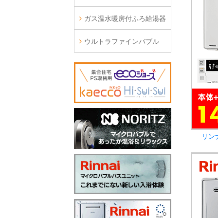
ガス温水暖房付ふろ給湯器
ウルトラファインバブル
リン