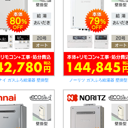
ナイ ガスふろ給湯器 壁掛型
ノーリツ ガスふろ給湯器 壁掛型