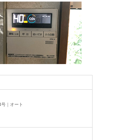
4号｜オート