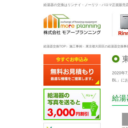
給湯器の交換はリンナイ・ノーリツ・パロマ正規販売
給湯器交換TOP
施工事例
東京都大田区の給湯器交換事例「G
2020
BL」に
給湯