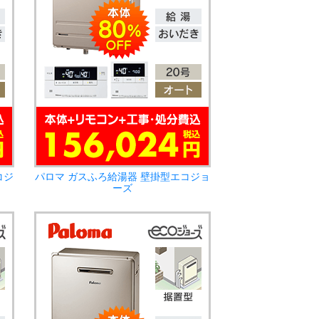
コジ
パロマ ガスふろ給湯器 壁掛型エコジョ
ーズ