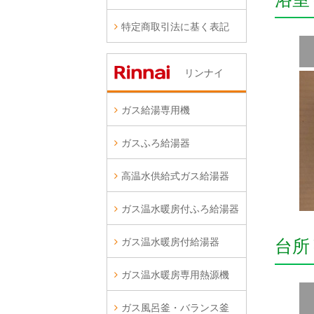
特定商取引法に基く表記
リンナイ
ガス給湯専用機
ガスふろ給湯器
高温水供給式ガス給湯器
ガス温水暖房付ふろ給湯器
ガス温水暖房付給湯器
台所
ガス温水暖房専用熱源機
ガス風呂釜・バランス釜