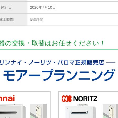
施行日
2020年7月10日
施工時間
約3時間
器の交換・取替はお任せください！