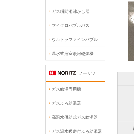
ガス瞬間湯沸かし器
マイクロバブルバス
ウルトラファインバブル
温水式浴室暖房乾燥機
ノーリツ
ガス給湯専用機
ガスふろ給湯器
高温水供給式ガス給湯器
ガス温水暖房付ふろ給湯器