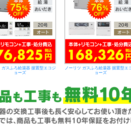
 ガスふろ給湯器 据置型エコジ
ノーリツ ガスふろ給湯器 据置型エ
ョーズ
ョーズ