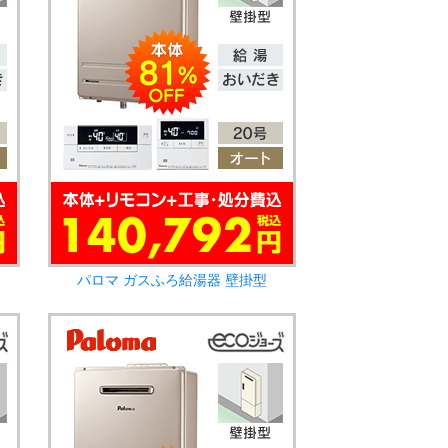
パロマ ガスふろ給湯器 壁掛型