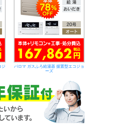
コジ
パロマ ガスふろ給湯器 据置型エコジョ
ーズ