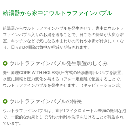
給湯器から家中にウルトラファインバブル
給湯器からウルトラファインバブルを発生させて、家中にウルトラ
ファインバブル入りのお湯を送ることで、日ごろの掃除が大変な浴
室、キッチンなどで気になる水まわりの汚れや水垢が付きにくくな
り、日々のお掃除の負担が軽減が期待されます。
ウルトラファインバブル発生装置のしくみ
発生原理CORE WITH HOLES負圧方式の給湯器専用バルブを設置。
水流に回転と圧力変化を与えるコアを一定距離で配置することで、
ウルトラファインバブルを発生させます。（キャビテーション式）
ウルトラファインバブルの特長
ウルトラファインバブルは、直径1マイクロメートル未満の微細な泡
で、一般的な効果として汚れの剥離や洗浄を助けることが報告され
ています。