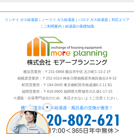
リンナイ ガス給湯器
｜
ノーリツ ガス給湯器
｜
パロマ ガス給湯器
｜
対応エリア
｜
ご利用案内
｜
給湯器の基礎知識
横浜営業所：〒231-0868 横浜市中区 石川町1-13-2 1F
相模原営業所：〒252-0314 神奈川県相模原市南区南台3-9-32
町田営業所：〒194-0045 東京都町田市南成瀬6-2-11 B1
福岡営業所：〒816-0905 福岡県大野城市川久保1-17-15
※通販・出張専門会社のため、来店されないようご注意ください。
×
横浜・東京のガス給湯器・風呂釜の交換が激安！