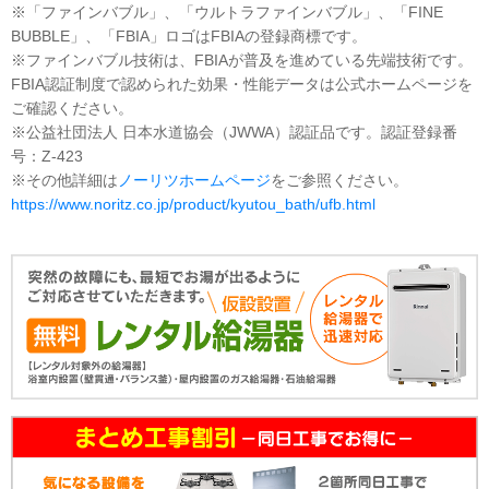
※「ファインバブル」、「ウルトラファインバブル」、「FINE
BUBBLE」、「FBIA」ロゴはFBIAの登録商標です。
※ファインバブル技術は、FBIAが普及を進めている先端技術です。
FBIA認証制度で認められた効果・性能データは公式ホームページを
ご確認ください。
※公益社団法人 日本水道協会（JWWA）認証品です。認証登録番
号：Z-423
※その他詳細は
ノーリツホームページ
をご参照ください。
https://www.noritz.co.jp/product/kyutou_bath/ufb.html