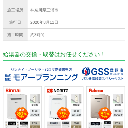
施工場所
神奈川県三浦市
施行日
2020年8月11日
施工時間
約3時間
給湯器の交換・取替はお任せください！