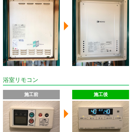
浴室リモコン
施工前
施工後