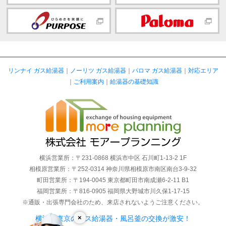
リンナイ ガス給湯器
｜
ノーリツ ガス給湯器
｜
パロマ ガス給湯器
｜
対応エリア
｜
ご利用案内
｜
給湯器の基礎知識
横浜営業所：〒231-0868 横浜市中区 石川町1-13-2 1F
相模原営業所：〒252-0314 神奈川県相模原市南区南台3-9-32
町田営業所：〒194-0045 東京都町田市南成瀬6-2-11 B1
福岡営業所：〒816-0905 福岡県大野城市川久保1-17-15
※通販・出張専門会社のため、来店されないようご注意ください。
×
横浜・東京のガス給湯器・風呂釜の交換が激安！