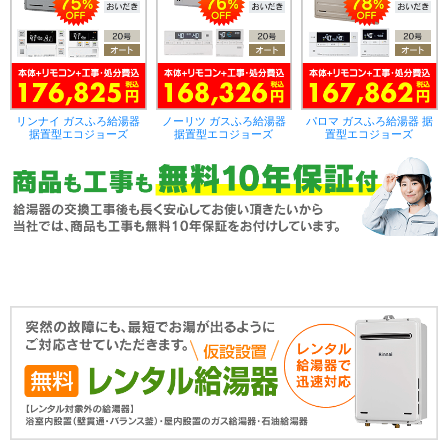
リンナイ ガスふろ給湯器
ノーリツ ガスふろ給湯器
パロマ ガスふろ給湯器 据
据置型エコジョーズ
据置型エコジョーズ
置型エコジョーズ