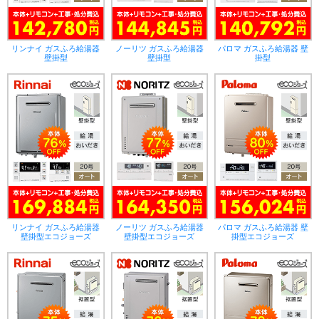
リンナイ ガスふろ給湯器
ノーリツ ガスふろ給湯器
パロマ ガスふろ給湯器 壁
壁掛型
壁掛型
掛型
リンナイ ガスふろ給湯器
ノーリツ ガスふろ給湯器
パロマ ガスふろ給湯器 壁
壁掛型エコジョーズ
壁掛型エコジョーズ
掛型エコジョーズ