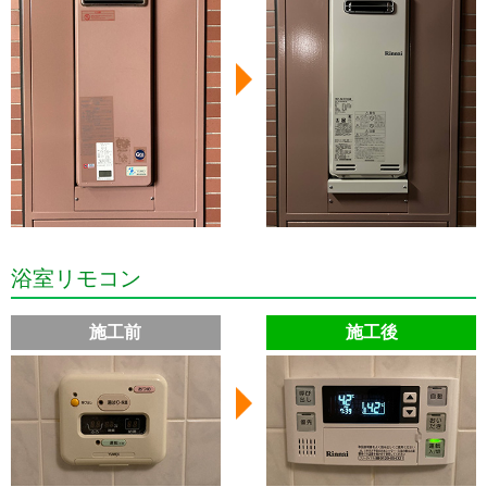
浴室リモコン
施工前
施工後