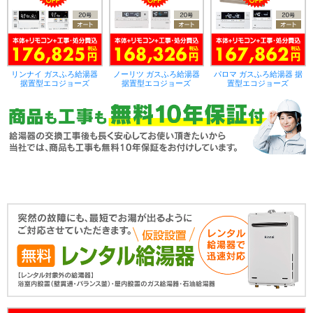
リンナイ ガスふろ給湯器
ノーリツ ガスふろ給湯器
パロマ ガスふろ給湯器 据
据置型エコジョーズ
据置型エコジョーズ
置型エコジョーズ