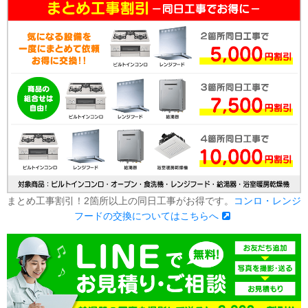
まとめ工事割引！2箇所以上の同日工事がお得です。
コンロ・レンジ
フードの交換についてはこちらへ