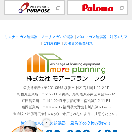
リンナイ ガス給湯器
｜
ノーリツ ガス給湯器
｜
パロマ ガス給湯器
｜
対応エリア
｜
ご利用案内
｜
給湯器の基礎知識
横浜営業所：〒231-0868 横浜市中区 石川町1-13-2 1F
相模原営業所：〒252-0314 神奈川県相模原市南区南台3-9-32
町田営業所：〒194-0045 東京都町田市南成瀬6-2-11 B1
福岡営業所：〒816-0905 福岡県大野城市川久保1-17-15
※通販・出張専門会社のため、来店されないようご注意ください。
×
横浜・東京のガス給湯器・風呂釜の交換が激安！