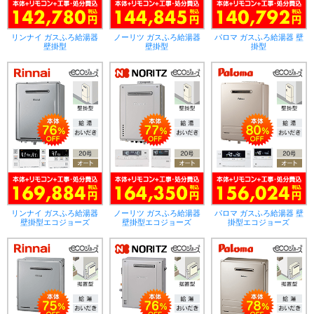
リンナイ ガスふろ給湯器
ノーリツ ガスふろ給湯器
パロマ ガスふろ給湯器 壁
壁掛型
壁掛型
掛型
リンナイ ガスふろ給湯器
ノーリツ ガスふろ給湯器
パロマ ガスふろ給湯器 壁
壁掛型エコジョーズ
壁掛型エコジョーズ
掛型エコジョーズ