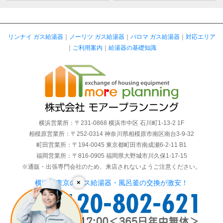
リンナイ ガス給湯器
｜
ノーリツ ガス給湯器
｜
パロマ ガス給湯器
｜
対応エリア
｜
ご利用案内
｜
給湯器の基礎知識
横浜営業所：〒231-0868 横浜市中区 石川町1-13-2 1F
相模原営業所：〒252-0314 神奈川県相模原市南区南台3-9-32
町田営業所：〒194-0045 東京都町田市南成瀬6-2-11 B1
福岡営業所：〒816-0905 福岡県大野城市川久保1-17-15
※通販・出張専門会社のため、来店されないようご注意ください。
×
横浜・東京のガス給湯器・風呂釜の交換が激安！