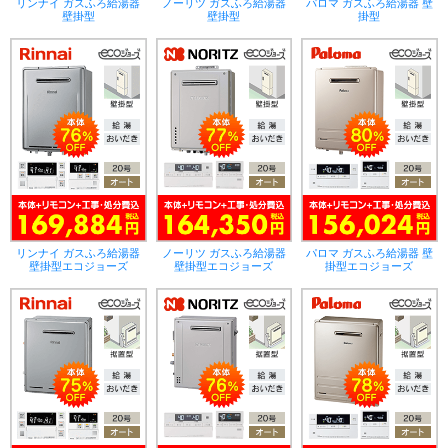
リンナイ ガスふろ給湯器
ノーリツ ガスふろ給湯器
パロマ ガスふろ給湯器 壁
壁掛型
壁掛型
掛型
リンナイ ガスふろ給湯器
ノーリツ ガスふろ給湯器
パロマ ガスふろ給湯器 壁
壁掛型エコジョーズ
壁掛型エコジョーズ
掛型エコジョーズ