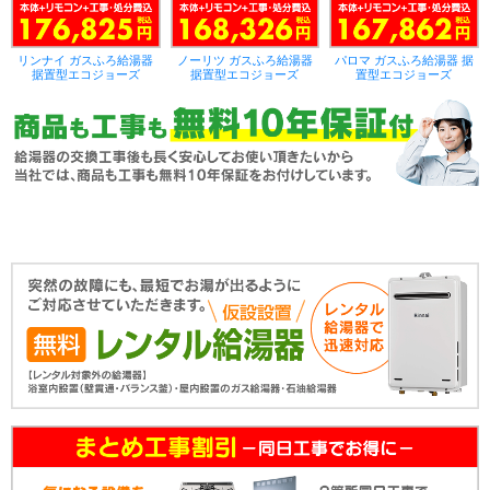
リンナイ ガスふろ給湯器
ノーリツ ガスふろ給湯器
パロマ ガスふろ給湯器 据
据置型エコジョーズ
据置型エコジョーズ
置型エコジョーズ