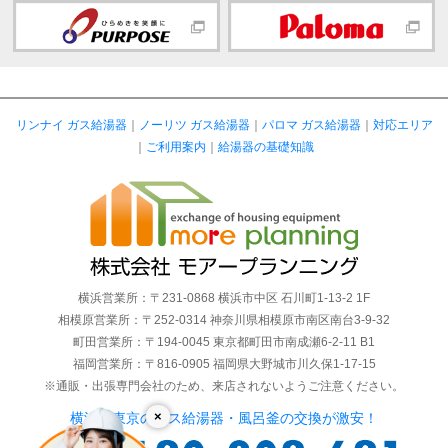
リンナイ ガス給湯器
｜
ノーリツ ガス給湯器
｜
パロマ ガス給湯器
｜
対応エリア
｜
ご利用案内
｜
給湯器の基礎知識
横浜営業所：〒231-0868 横浜市中区 石川町1-13-2 1F
相模原営業所：〒252-0314 神奈川県相模原市南区南台3-9-32
町田営業所：〒194-0045 東京都町田市南成瀬6-2-11 B1
福岡営業所：〒816-0905 福岡県大野城市川久保1-17-15
※通販・出張専門会社のため、来店されないようご注意ください。
×
横浜・東京のガス給湯器・風呂釜の交換が激安！