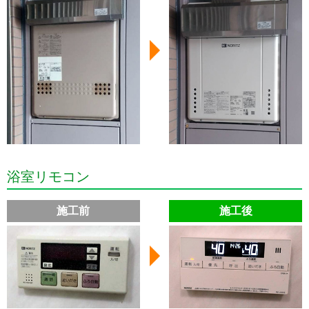
浴室リモコン
施工前
施工後