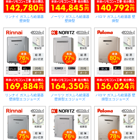
リンナイ ガスふろ給湯器
ノーリツ ガスふろ給湯器
パロマ ガスふろ給湯器 壁
壁掛型
壁掛型
掛型
リンナイ ガスふろ給湯器
ノーリツ ガスふろ給湯器
パロマ ガスふろ給湯器 壁
壁掛型エコジョーズ
壁掛型エコジョーズ
掛型エコジョーズ