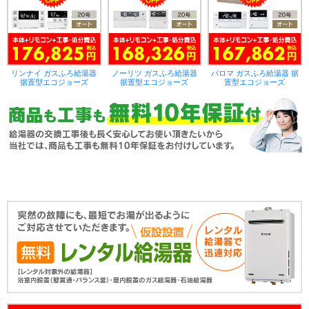
リンナイ ガスふろ給湯器
ノーリツ ガスふろ給湯器
パロマ ガスふろ給湯器 据
据置型エコジョーズ
据置型エコジョーズ
置型エコジョーズ