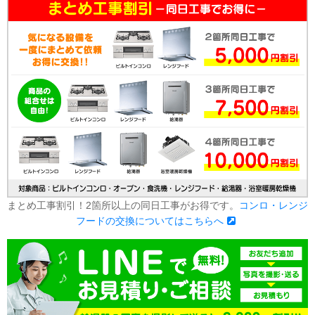
まとめ工事割引！2箇所以上の同日工事がお得です。
コンロ・レンジ
フードの交換についてはこちらへ