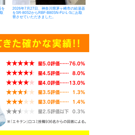
器を
2026年7月27日、神奈川県茅ヶ崎市の給湯器
お取
をSR-80S2からRBF-B80SN-FU-L-Sにお取
替させていただきました。