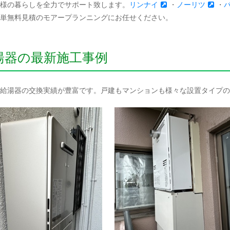
様の暮らしを全力でサポート致します。
リンナイ
・
ノーリツ
・
単無料見積のモアープランニングにお任せください。
湯器の最新施工事例
給湯器の交換実績が豊富です。戸建もマンションも様々な設置タイプの工