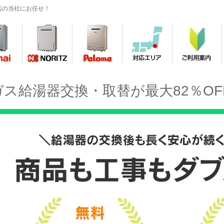
店の当社にお任せ！
ガス給湯器交換・取替が最大82％OF