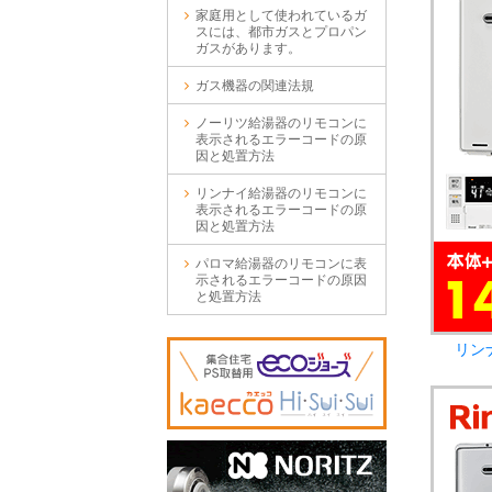
家庭用として使われているガ
スには、都市ガスとプロパン
ガスがあります。
ガス機器の関連法規
ノーリツ給湯器のリモコンに
表示されるエラーコードの原
因と処置方法
リンナイ給湯器のリモコンに
表示されるエラーコードの原
因と処置方法
パロマ給湯器のリモコンに表
示されるエラーコードの原因
と処置方法
リン