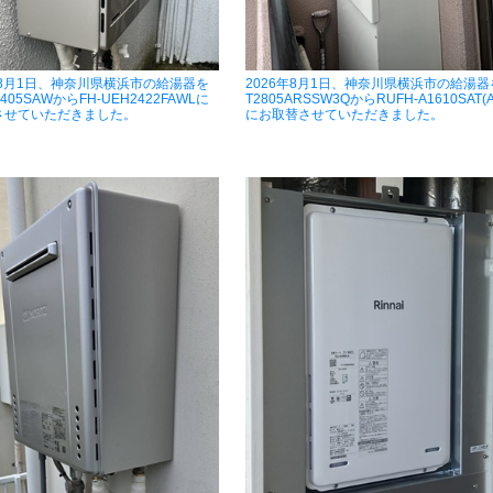
年8月1日、神奈川県横浜市の給湯器を
2026年8月1日、神奈川県横浜市の給湯器
2405SAWからFH-UEH2422FAWLに
T2805ARSSW3QからRUFH-A1610SAT(A
させていただきました。
にお取替させていただきました。