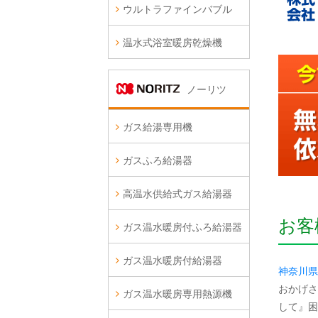
ウルトラファインバブル
温水式浴室暖房乾燥機
ノーリツ
ガス給湯専用機
ガスふろ給湯器
高温水供給式ガス給湯器
お客
ガス温水暖房付ふろ給湯器
ガス温水暖房付給湯器
神奈川県
おかげさ
ガス温水暖房専用熱源機
して』困