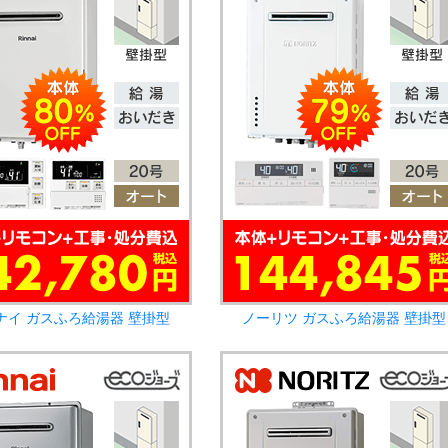
ナイ ガスふろ給湯器 壁掛型
ノーリツ ガスふろ給湯器 壁掛型