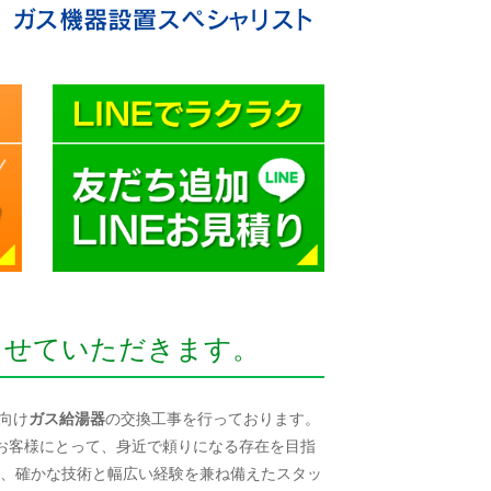
させていただきます。
向け
ガス給湯器
の交換工事を行っております。
『お客様にとって、身近で頼りになる存在を目指
、確かな技術と幅広い経験を兼ね備えたスタッ