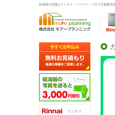
給湯器の交換はリンナイ・ノーリツ・パロマ正規販売
リンナイ