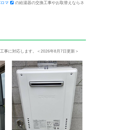
パロマ
の給湯器の交換工事やお取替えならネ
事に対応します。＜2026年8月7日更新＞