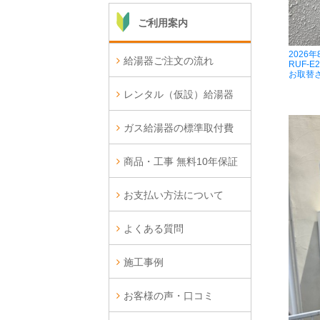
ご利用案内
2026
給湯器ご注文の流れ
RUF-E
お取替
レンタル（仮設）給湯器
ガス給湯器の標準取付費
商品・工事 無料10年保証
お支払い方法について
よくある質問
施工事例
お客様の声・口コミ