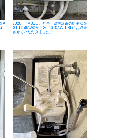
をA
2026年7月31日、神奈川県横浜市の給湯器を
)
GT-1650AWXからGT-1670AW-1 BLにお取替
させていただきました。