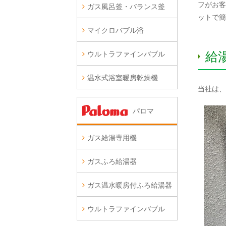
フがお客
ガス風呂釜・バランス釜
ットで簡
マイクロバブル浴
給
ウルトラファインバブル
温水式浴室暖房乾燥機
当社は、
パロマ
ガス給湯専用機
ガスふろ給湯器
ガス温水暖房付ふろ給湯器
ウルトラファインバブル