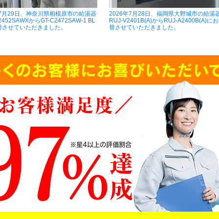
年7月29日、神奈川県相模原市の給湯器
2026年7月28日、福岡県大野城市の給湯
2452SAWXからGT-C2472SAW-1 BL
RUJ-V2401B(A)からRUJ-A2400B(A)に
替させていただきました。
替させていただきました。