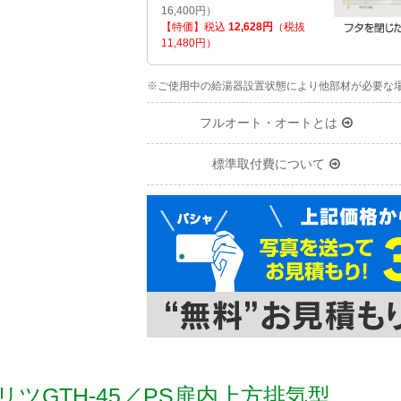
16,400円）
【特価】税込
12,628円
（税抜
11,480円）
※ご使用中の給湯器設置状態により他部材が必要な
フルオート・オートとは
標準取付費について
リツGTH-45／PS扉内上方排気型