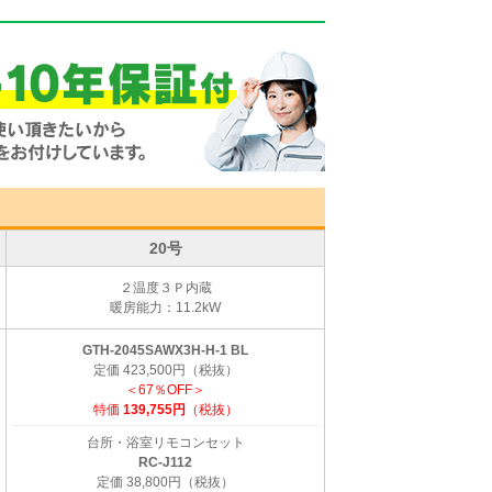
20号
２温度３Ｐ内蔵
暖房能力：11.2kW
GTH-2045SAWX3H-H-1 BL
定価 423,500円（税抜）
＜67％OFF＞
特価
139,755円
（税抜）
台所・浴室リモコンセット
RC-J112
定価 38,800円（税抜）