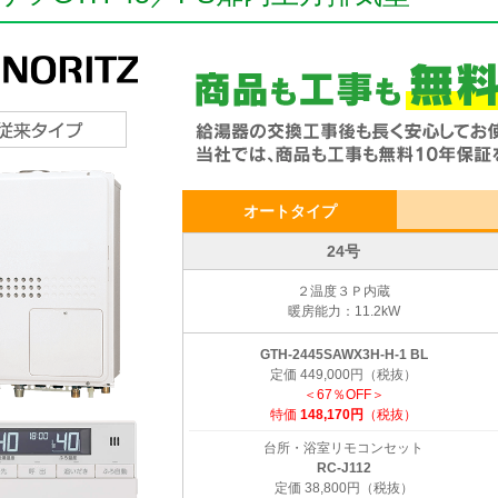
オートタイプ
24号
２温度３Ｐ内蔵
暖房能力：11.2kW
GTH-2445SAWX3H-H-1 BL
定価 449,000円（税抜）
＜67％OFF＞
特価
148,170円
（税抜）
台所・浴室リモコンセット
RC-J112
定価 38,800円（税抜）