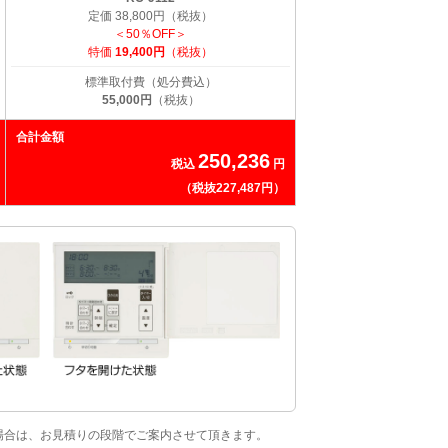
定価 38,800円（税抜）
＜50％OFF＞
特価
19,400円
（税抜）
標準取付費（処分費込）
55,000円
（税抜）
合計金額
250,236
税込
円
（税抜227,487円）
場合は、お見積りの段階でご案内させて頂きます。