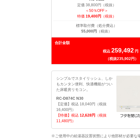
定価 38,800円（税抜）
＜50％OFF＞
特価
19,400円
（税抜）
標準取付費（処分費込）
55,000円
（税抜）
合計金額
259,492
税込
円
（税抜235,902円）
シンプルでスタイリッシュ、しか
もカンタン便利、快適機能がつい
た床暖房リモコン。
RC-D874C N30
【定価】税込 18,040円（税抜
16,400円）
【特価】税込
12,628円
（税抜
11,480円）
※ご使用中の給湯器設置状態により他部材が必要な