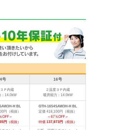
24号
16号
３Ｐ内蔵
２温度３Ｐ内蔵
：14.0kW
暖房能力：14.0kW
SAW3H-H BL
GTH-1654SAW3H-H BL
,500円（税抜）
定価 418,100円（税抜）
％OFF＞
＜67％OFF＞
935円
（税抜）
特価
137,973円
（税抜）