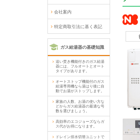
会社案内
特定商取引法に基く表記
ガス給湯器の基礎知識
追い焚き機能付きのガス給湯
器には、フルオートとオート
タイプがあります。
オートストップ機能付のガス
給湯専用機なら湯はり後に自
動でお湯がストップします。
家族の人数、お湯の使い方な
どからガス給湯器の最適な号
数を選びましょう。
高効率のエコジョーズならガ
ス代がお得になります。
ドレイン排水切替ユニットで