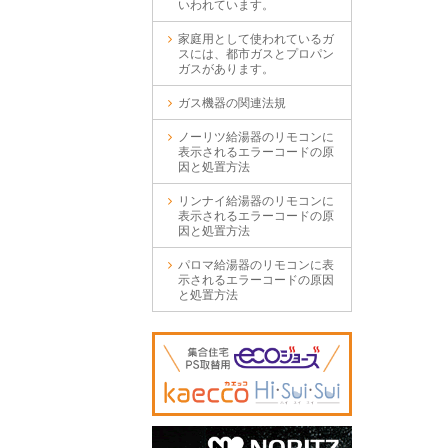
いわれています。
家庭用として使われているガ
スには、都市ガスとプロパン
ガスがあります。
ガス機器の関連法規
ノーリツ給湯器のリモコンに
表示されるエラーコードの原
因と処置方法
リンナイ給湯器のリモコンに
表示されるエラーコードの原
因と処置方法
パロマ給湯器のリモコンに表
示されるエラーコードの原因
と処置方法