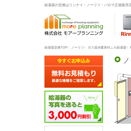
給湯器の交換はリンナイ・ノーリツ・パロマ正規販売
給湯器交換TOP
ノーリツ
ガス温水暖房付ふろ給湯器
ノ