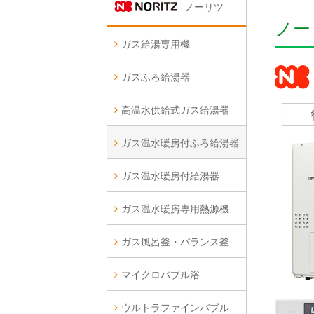
ノーリツ
ノー
ガス給湯専用機
ガスふろ給湯器
高温水供給式ガス給湯器
ガス温水暖房付ふろ給湯器
ガス温水暖房付給湯器
ガス温水暖房専用熱源機
ガス風呂釜・バランス釜
マイクロバブル浴
ウルトラファインバブル