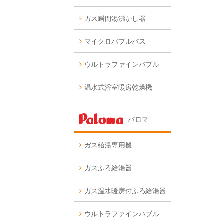
ガス瞬間湯沸かし器
マイクロバブルバス
ウルトラファインバブル
温水式浴室暖房乾燥機
パロマ
ガス給湯専用機
ガスふろ給湯器
ガス温水暖房付ふろ給湯器
ウルトラファインバブル