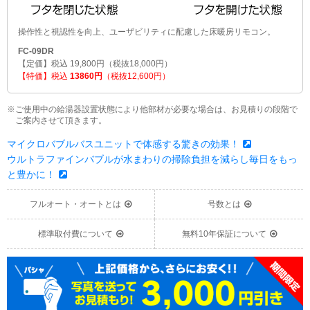
操作性と視認性を向上、ユーザビリティに配慮した床暖房リモコン。
FC-09DR
【定価】税込 19,800円（税抜18,000円）
【特価】税込
13860円
（税抜12,600円）
※ご使用中の給湯器設置状態により他部材が必要な場合は、お見積りの段階で
ご案内させて頂きます。
マイクロバブルバスユニットで体感する驚きの効果！
ウルトラファインバブルが水まわりの掃除負担を減らし毎日をもっ
と豊かに！
フルオート・オートとは
号数とは
標準取付費について
無料10年保証について