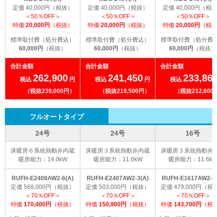
定価 40,000円（税抜）
定価 40,000円（税抜）
定価 40,000円（税
＜50％OFF＞
＜50％OFF＞
＜50％OFF＞
特価
20,000円
（税抜）
特価
20,000円
（税抜）
特価
20,000円
（税
標準取付費（処分費込）
標準取付費（処分費込）
標準取付費（処分費
60,000円
（税抜）
60,000円
（税抜）
60,000円
（税抜）
合計金額
合計金額
合計金額
262,900
241,450
233,86
税込
円
税込
円
税込
（税抜239,000円）
（税抜219,500円）
（税抜212,600
フルオートタイプ
24号
24号
16号
床暖房６系統熱動弁内蔵
床暖房３系統熱動弁内蔵
床暖房３系統熱動弁
暖房能力：14.0kW
暖房能力：11.6kW
暖房能力：11.6k
RUFH-E2408AW2-6(A)
RUFH-E2407AW2-3(A)
RUFH-E1617AW2-3(
定価 568,000円（税抜）
定価 503,000円（税抜）
定価 479,000円（税
＜70％OFF＞
＜70％OFF＞
＜70％OFF＞
特価
170,400円
（税抜）
特価
150,900円
（税抜）
特価
143,700円
（税