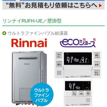
リンナイRUFH-UE／壁掛型
ウルトラファインバブル給湯器