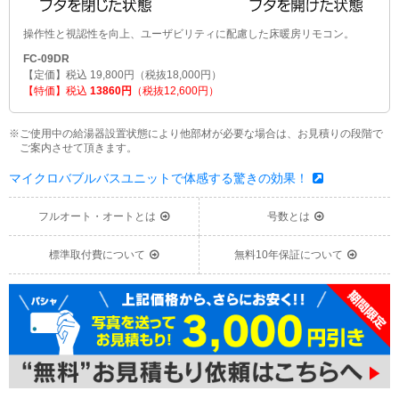
操作性と視認性を向上、ユーザビリティに配慮した床暖房リモコン。
FC-09DR
【定価】税込 19,800円（税抜18,000円）
【特価】税込
13860円
（税抜12,600円）
※ご使用中の給湯器設置状態により他部材が必要な場合は、お見積りの段階で
ご案内させて頂きます。
マイクロバブルバスユニットで体感する驚きの効果！
フルオート・オートとは
号数とは
標準取付費について
無料10年保証について