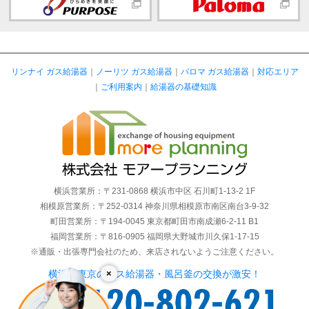
リンナイ ガス給湯器
｜
ノーリツ ガス給湯器
｜
パロマ ガス給湯器
｜
対応エリア
｜
ご利用案内
｜
給湯器の基礎知識
横浜営業所：〒231-0868 横浜市中区 石川町1-13-2 1F
相模原営業所：〒252-0314 神奈川県相模原市南区南台3-9-32
町田営業所：〒194-0045 東京都町田市南成瀬6-2-11 B1
福岡営業所：〒816-0905 福岡県大野城市川久保1-17-15
※通販・出張専門会社のため、来店されないようご注意ください。
×
横浜・東京のガス給湯器・風呂釜の交換が激安！