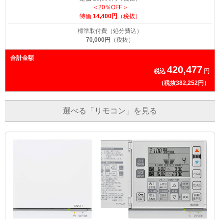
＜20％OFF＞
特価
14,400円
（税抜）
標準取付費（処分費込）
70,000円
（税抜）
合計金額
420,477
税込
円
（税抜382,252円）
選べる「リモコン」を見る