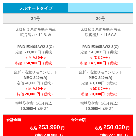
フルオートタイプ
24号
20号
床暖房３系統熱動弁内蔵
床暖房３系統熱動弁内蔵
暖房能力：11.6kW
暖房能力：11.6kW
RVD-E2405AW2-3(C)
RVD-E2005AW2-3(C)
定価 503,000円（税抜）
定価 491,000円（税抜）
＜70％OFF＞
＜70％OFF＞
特価
150,900円
（税抜）
特価
147,300円
（税抜）
台所・浴室リモコンセット
台所・浴室リモコンセット
MBC-240V(A)
MBC-240V(A)
定価 40,000円（税抜）
定価 40,000円（税抜）
＜50％OFF＞
＜50％OFF＞
特価
20,000円
（税抜）
特価
20,000円
（税抜）
標準取付費（処分費込）
標準取付費（処分費込）
60,000円
（税抜）
60,000円
（税抜）
合計金額
合計金額
253,990
250,030
税込
円
税込
円
（税抜230,900円）
（税抜227,300円）