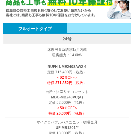
フルオートタイプ
24号
床暖房６系統熱動弁内蔵
暖房能力：14.0kW
RUFH-UME2408AW2-6
定価 715,400円（税抜）
＜62％OFF＞
特価
271,852円
（税抜）
台所・浴室リモコンセット
MBC-MB240VC(A)
定価 52,000円（税抜）
＜50％OFF＞
特価
26,000円
（税抜）
マイクロバブルバスユニット循環金具
UF-MB1201**
定価 18,000円（税抜）