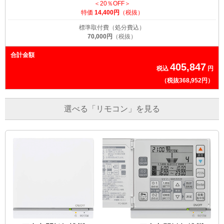
＜20％OFF＞
特価
14,400円
（税抜）
標準取付費（処分費込）
70,000円
（税抜）
合計金額
405,847
税込
円
（税抜368,952円）
選べる「リモコン」を見る