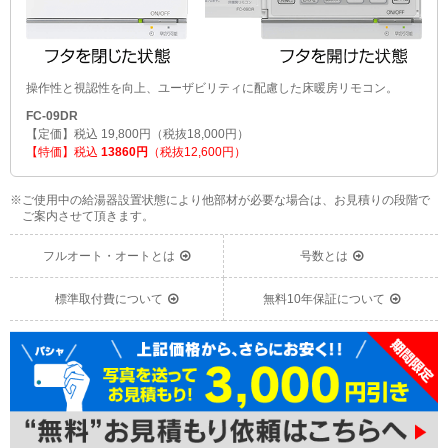
操作性と視認性を向上、ユーザビリティに配慮した床暖房リモコン。
FC-09DR
【定価】税込 19,800円（税抜18,000円）
【特価】税込
13860円
（税抜12,600円）
※ご使用中の給湯器設置状態により他部材が必要な場合は、お見積りの段階で
ご案内させて頂きます。
フルオート・オートとは
号数とは
標準取付費について
無料10年保証について