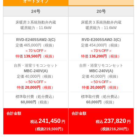
オートタイプ
24号
20号
床暖房３系統熱動弁内蔵
床暖房３系統熱動弁内蔵
暖房能力：11.6kW
暖房能力：11.6kW
RVD-E2405SAW2-3(C)
RVD-E2005SAW2-3(C)
定価 465,000円（税抜）
定価 454,000円（税抜）
＜70％OFF＞
＜70％OFF＞
特価
139,500円
（税抜）
特価
136,200円
（税抜）
台所・浴室リモコンセット
台所・浴室リモコンセット
MBC-240V(A)
MBC-240V(A)
定価 40,000円（税抜）
定価 40,000円（税抜）
＜50％OFF＞
＜50％OFF＞
特価
20,000円
（税抜）
特価
20,000円
（税抜）
標準取付費（処分費込）
標準取付費（処分費込）
60,000円
（税抜）
60,000円
（税抜）
合計金額
合計金額
241,450
237,820
税込
円
税込
円
（税抜219,500円）
（税抜216,200円）