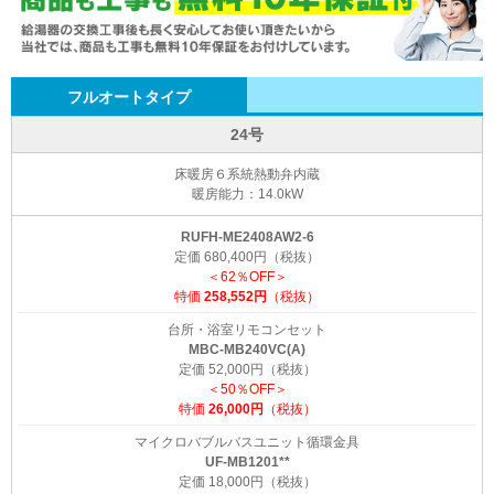
フルオートタイプ
24号
床暖房６系統熱動弁内蔵
暖房能力：14.0kW
RUFH-ME2408AW2-6
定価 680,400円（税抜）
＜62％OFF＞
特価
258,552円
（税抜）
台所・浴室リモコンセット
MBC-MB240VC(A)
定価 52,000円（税抜）
＜50％OFF＞
特価
26,000円
（税抜）
マイクロバブルバスユニット循環金具
UF-MB1201**
定価 18,000円（税抜）