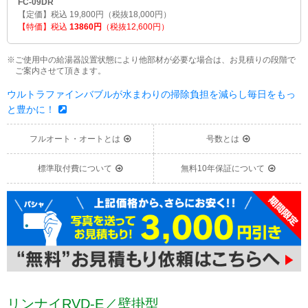
FC-09DR
【定価】税込 19,800円（税抜18,000円）
【特価】税込
13860円
（税抜12,600円）
※ご使用中の給湯器設置状態により他部材が必要な場合は、お見積りの段階で
ご案内させて頂きます。
ウルトラファインバブルが水まわりの掃除負担を減らし毎日をもっ
と豊かに！
フルオート・オートとは
号数とは
標準取付費について
無料10年保証について
リンナイRVD-E／壁掛型