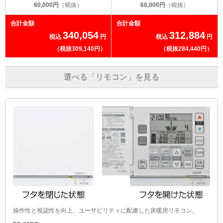
60,000円
（税抜）
60,000円
（税抜）
合計金額
合計金額
340,054
312,884
税込
円
税込
円
（税抜309,140円）
（税抜284,440円）
選べる「リモコン」を見る
操作性と視認性を向上、ユーザビリティに配慮した床暖房リモコン。