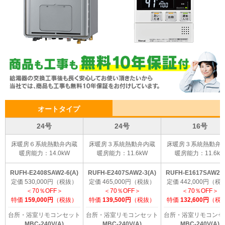
オートタイプ
24号
24号
16号
床暖房６系統熱動弁内蔵
床暖房３系統熱動弁内蔵
床暖房３系統熱動弁
暖房能力：14.0kW
暖房能力：11.6kW
暖房能力：11.6k
RUFH-E2408SAW2-6(A)
RUFH-E2407SAW2-3(A)
RUFH-E1617SAW2-3
定価 530,000円（税抜）
定価 465,000円（税抜）
定価 442,000円（税
＜70％OFF＞
＜70％OFF＞
＜70％OFF＞
特価
159,000円
（税抜）
特価
139,500円
（税抜）
特価
132,600円
（税
台所・浴室リモコンセット
台所・浴室リモコンセット
台所・浴室リモコンセ
MBC-240V(A)
MBC-240V(A)
MBC-240V(A)