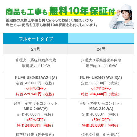
フルオートタイプ
24号
24号
床暖房６系統熱動弁内蔵
床暖房３系統熱動弁内蔵
暖房能力：14kW
暖房能力：11.6kW
RUFH-UE2408AW2-6(A)
RUFH-UE2407AW2-3(A)
定価 603,000円（税抜）
定価 538,000円（税抜）
＜62％OFF＞
＜62％OFF＞
特価
229,140円
（税抜）
特価
204,440円
（税抜）
台所・浴室リモコンセット
台所・浴室リモコンセット
MBC-240V(A)
MBC-240V(A)
定価 40,000円（税抜）
定価 40,000円（税抜）
＜50％OFF＞
＜50％OFF＞
特価
20,000円
（税抜）
特価
20,000円
（税抜）
標準取付費（処分費込）
標準取付費（処分費込）