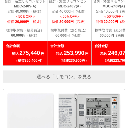
台所・浴室リモコンセット
台所・浴室リモコンセット
台所・浴室リモコンセ
MBC-240V(A)
MBC-240V(A)
MBC-240V(A)
定価 40,000円（税抜）
定価 40,000円（税抜）
定価 40,000円（税
＜50％OFF＞
＜50％OFF＞
＜50％OFF＞
特価
20,000円
（税抜）
特価
20,000円
（税抜）
特価
20,000円
（税
標準取付費（処分費込）
標準取付費（処分費込）
標準取付費（処分費
60,000円
（税抜）
60,000円
（税抜）
60,000円
（税抜）
合計金額
合計金額
合計金額
275,440
253,990
246,07
税込
円
税込
円
税込
（税抜250,400円）
（税抜230,900円）
（税抜223,700
選べる「リモコン」を見る