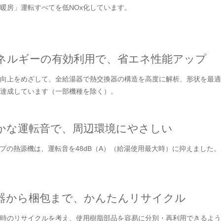
暖房」運転すべてを低NOx化しています。
ネルギーの有効利用で、省エネ性能アップ
向上をめざして、全給湯器で熱交換器の構造を高度に解析、形状を最適化
達成しています（一部機種を除く）。
かな運転音で、周辺環境にやさしい
イプの熱源機は、運転音を48dB（A）（給湯使用最大時）に抑えまし
器から梱包まで、かんたんリサイクル
時のリサイクルを考え、使用樹脂部品を容易に分別・再利用できるよう