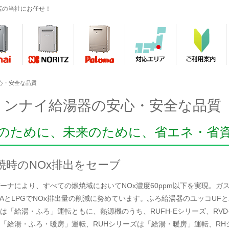
店の当社にお任せ！
心・安全な品質
リンナイ給湯器の安心・安全な品質
のために、未来のために、省エネ・省
焼時のNOx排出をセーブ
バーナにより、すべての燃焼域においてNOx濃度60ppm以下を実現。ガ
12AとLPGでNOx排出量の削減に努めています。ふろ給湯器のユッコUF
は「給湯・ふろ」運転ともに、熱源機のうち、RUFH-Eシリーズ、RVD
「給湯・ふろ・暖房」運転、RUHシリーズは「給湯・暖房」運転、RH