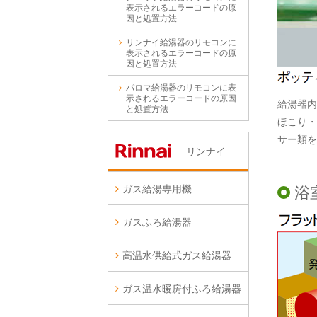
表示されるエラーコードの原
因と処置方法
リンナイ給湯器のリモコンに
表示されるエラーコードの原
因と処置方法
パロマ給湯器のリモコンに表
示されるエラーコードの原因
給湯器内
と処置方法
ほこり・
サー類を
リンナイ
ガス給湯専用機
浴
ガスふろ給湯器
高温水供給式ガス給湯器
ガス温水暖房付ふろ給湯器