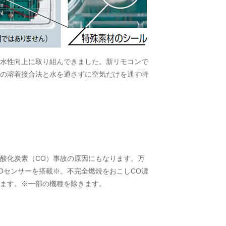
水性向上に取り組んできました。新リモコンで
の溶着接合法と水を通さずに空気だけを通す特
酸化炭素（CO）事故の原因にもなります。万
Oセンサーを搭載※。不完全燃焼をおこしCO濃
ます。※一部の機種を除きます。