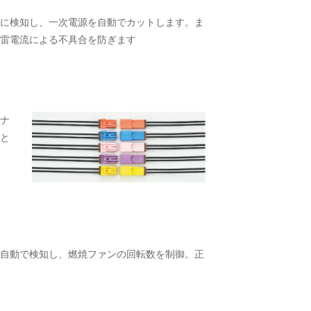
に検知し、一次電源を自動でカットします。ま
雷電流による不具合を防ぎます
ナ
と
自動で検知し、燃焼ファンの回転数を制御。正