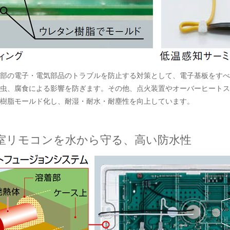
部の電子・電気部品のトラブルを防止する対策として、電子基板をすべ
虫、腐食による影響を防ぎます。その他、点火装置やオーバーヒートス
樹脂モールド化し、耐湿・耐水・耐塵性を向上しています。
室リモコンを水から守る、高い防水性