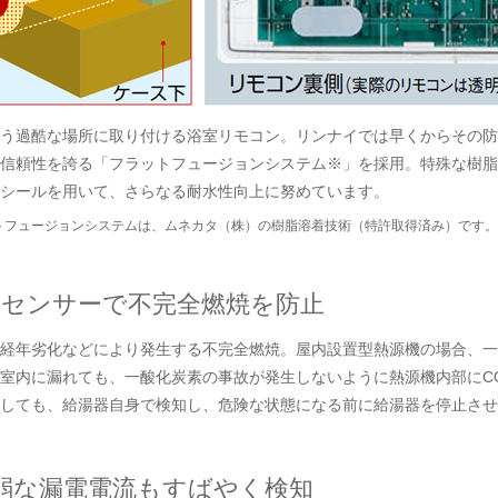
う過酷な場所に取り付ける浴室リモコン。リンナイでは早くからその防
信頼性を誇る「フラットフュージョンシステム※」を採用。特殊な樹脂
シールを用いて、さらなる耐水性向上に努めています。
トフュージョンシステムは、ムネカタ（株）の樹脂溶着技術（特許取得済み）です。
Oセンサーで不完全燃焼を防止
経年劣化などにより発生する不完全燃焼。屋内設置型熱源機の場合、一
室内に漏れても、一酸化炭素の事故が発生しないように熱源機内部にC
しても、給湯器自身で検知し、危険な状態になる前に給湯器を停止させ
弱な漏電電流もすばやく検知