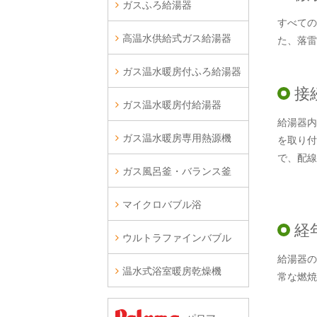
ガスふろ給湯器
すべての
高温水供給式ガス給湯器
た、落雷
ガス温水暖房付ふろ給湯器
接
ガス温水暖房付給湯器
給湯器内
ガス温水暖房専用熱源機
を取り付
で、配線
ガス風呂釜・バランス釜
マイクロバブル浴
経
ウルトラファインバブル
給湯器の
温水式浴室暖房乾燥機
常な燃焼