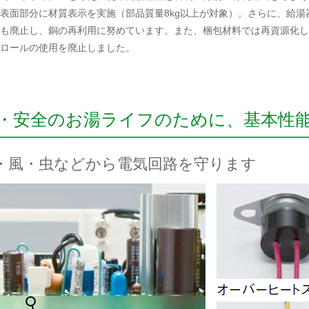
表面部分に材質表示を実施（部品質量8kg以上が対象）。さらに、給湯
も廃止し、銅の再利用に努めています。また、梱包材料では再資源化し
ロールの使用を廃止しました。
・安全のお湯ライフのために、基本性
・風・虫などから電気回路を守ります