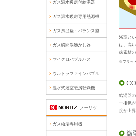
ガス温水暖房付給湯器
ガス温水暖房専用熱源機
ガス風呂釜・バランス釜
浴室とい
は、高い
ガス瞬間湯沸かし器
殊素材の
マイクロバブルバス
※フラッ
ウルトラファインバブル
C
温水式浴室暖房乾燥機
給湯器の
一排気が
ノーリツ
度が上昇
ガス給湯専用機
微