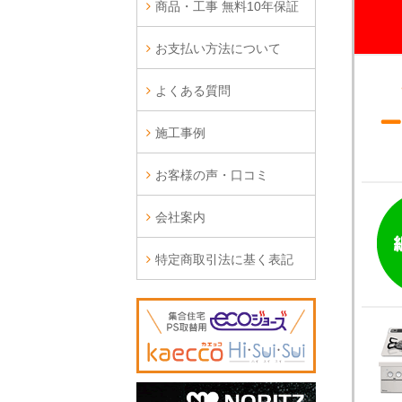
商品・工事 無料10年保証
お支払い方法について
よくある質問
施工事例
お客様の声・口コミ
会社案内
特定商取引法に基く表記