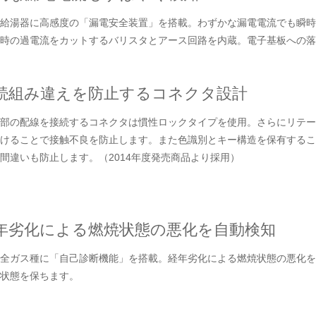
給湯器に高感度の「漏電安全装置」を搭載。わずかな漏電電流でも瞬時
時の過電流をカットするバリスタとアース回路を内蔵。電子基板への落
続組み違えを防止するコネクタ設計
部の配線を接続するコネクタは慣性ロックタイプを使用。さらにリテー
けることで接触不良を防止します。また色識別とキー構造を保有するこ
間違いも防止します。（2014年度発売商品より採用）
年劣化による燃焼状態の悪化を自動検知
全ガス種に「自己診断機能」を搭載。経年劣化による燃焼状態の悪化を
状態を保ちます。