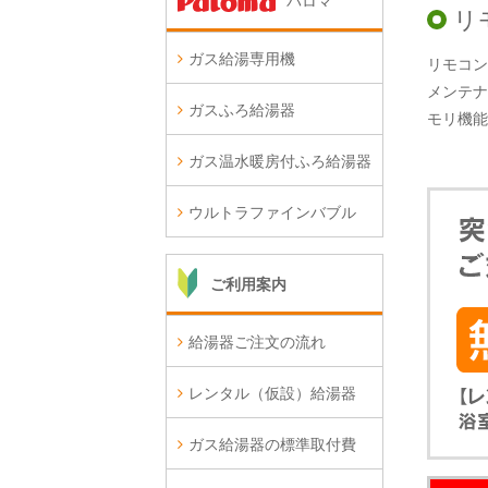
パロマ
リ
ガス給湯専用機
リモコン
メンテナ
ガスふろ給湯器
モリ機能
ガス温水暖房付ふろ給湯器
ウルトラファインバブル
ご利用案内
給湯器ご注文の流れ
レンタル（仮設）給湯器
ガス給湯器の標準取付費