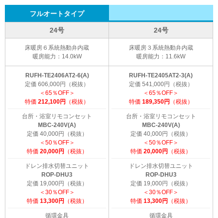
フルオートタイプ
24号
24号
床暖房６系統熱動弁内蔵
床暖房３系統熱動弁内蔵
暖房能力：14.0kW
暖房能力：11.6kW
RUFH-TE2406AT2-6(A)
RUFH-TE2405AT2-3(A)
定価 606,000円（税抜）
定価 541,000円（税抜）
＜65％OFF＞
＜65％OFF＞
特価
212,100円
（税抜）
特価
189,350円
（税抜）
台所・浴室リモコンセット
台所・浴室リモコンセット
MBC-240V(A)
MBC-240V(A)
定価 40,000円（税抜）
定価 40,000円（税抜）
＜50％OFF＞
＜50％OFF＞
特価
20,000円
（税抜）
特価
20,000円
（税抜）
ドレン排水切替ユニット
ドレン排水切替ユニット
ROP-DHU3
ROP-DHU3
定価 19,000円（税抜）
定価 19,000円（税抜）
＜30％OFF＞
＜30％OFF＞
特価
13,300円
（税抜）
特価
13,300円
（税抜）
循環金具
循環金具