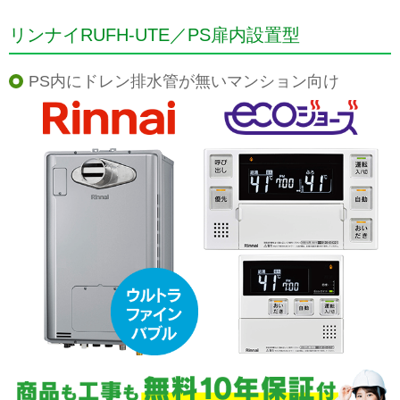
リンナイRUFH-UTE／PS扉内設置型
PS内にドレン排水管が無いマンション向け