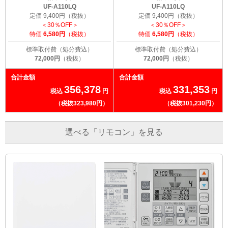
UF-A110LQ
UF-A110LQ
定価 9,400円（税抜）
定価 9,400円（税抜）
＜30％OFF＞
＜30％OFF＞
特価
6,580円
（税抜）
特価
6,580円
（税抜）
標準取付費（処分費込）
標準取付費（処分費込）
72,000円
（税抜）
72,000円
（税抜）
合計金額
合計金額
356,378
331,353
税込
円
税込
円
（税抜323,980円）
（税抜301,230円）
選べる「リモコン」を見る