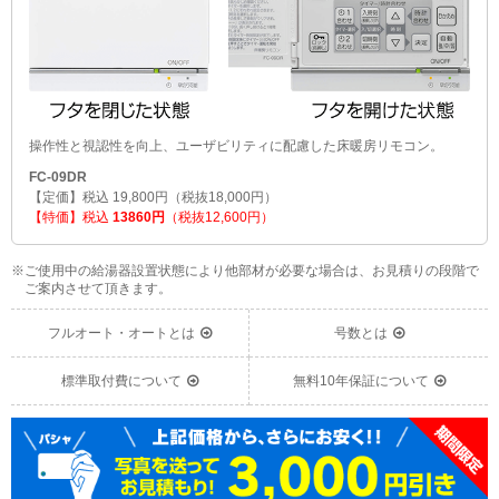
操作性と視認性を向上、ユーザビリティに配慮した床暖房リモコン。
FC-09DR
【定価】税込 19,800円（税抜18,000円）
【特価】税込
13860円
（税抜12,600円）
※ご使用中の給湯器設置状態により他部材が必要な場合は、お見積りの段階で
ご案内させて頂きます。
フルオート・オートとは
号数とは
標準取付費について
無料10年保証について