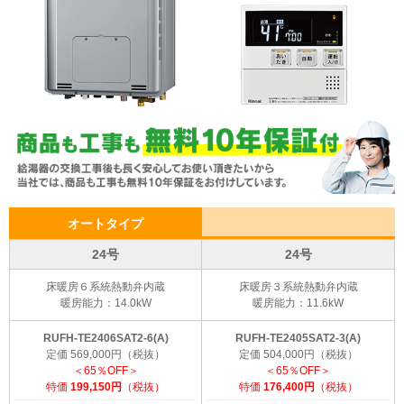
オートタイプ
24号
24号
床暖房６系統熱動弁内蔵
床暖房３系統熱動弁内蔵
暖房能力：14.0kW
暖房能力：11.6kW
RUFH-TE2406SAT2-6(A)
RUFH-TE2405SAT2-3(A)
定価 569,000円（税抜）
定価 504,000円（税抜）
＜65％OFF＞
＜65％OFF＞
特価
199,150円
（税抜）
特価
176,400円
（税抜）