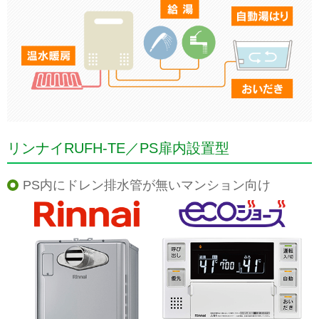
リンナイRUFH-TE／PS扉内設置型
PS内にドレン排水管が無いマンション向け