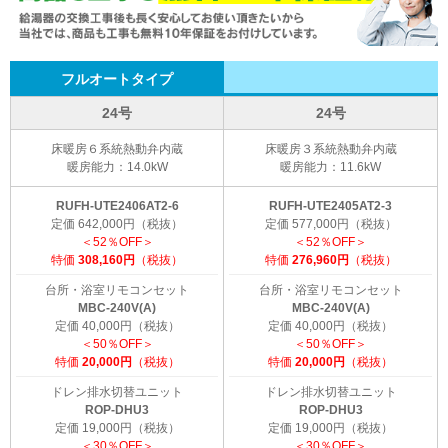
フルオートタイプ
24号
24号
床暖房６系統熱動弁内蔵
床暖房３系統熱動弁内蔵
暖房能力：14.0kW
暖房能力：11.6kW
RUFH-UTE2406AT2-6
RUFH-UTE2405AT2-3
定価 642,000円（税抜）
定価 577,000円（税抜）
＜52％OFF＞
＜52％OFF＞
特価
308,160円
（税抜）
特価
276,960円
（税抜）
台所・浴室リモコンセット
台所・浴室リモコンセット
MBC-240V(A)
MBC-240V(A)
定価 40,000円（税抜）
定価 40,000円（税抜）
＜50％OFF＞
＜50％OFF＞
特価
20,000円
（税抜）
特価
20,000円
（税抜）
ドレン排水切替ユニット
ドレン排水切替ユニット
ROP-DHU3
ROP-DHU3
定価 19,000円（税抜）
定価 19,000円（税抜）
＜30％OFF＞
＜30％OFF＞