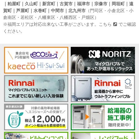
｜粕屋町｜久山町｜新宮町｜古賀市｜福津市｜宗像市｜岡垣町｜遠
賀町｜芦屋町｜水巻町｜中間市｜北九州市
（門司区・小倉北区・小
倉南区・若松区・八幡東区・八幡西区・戸畑区）
※福岡エリアは対応出来ない工事がございます。
こちら
でご確認
ください。