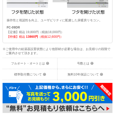
操作性と視認性を向上、ユーザビリティに配慮した床暖房リモコン。
FC-09DR
【定価】税込 19,800円（税抜18,000円）
【特価】税込
13860円
（税抜12,600円）
※ご使用中の給湯器設置状態により他部材が必要な場合は、お見積りの段階で
ご案内させて頂きます。
フルオート・オートとは
号数とは
標準取付費について
無料10年保証について