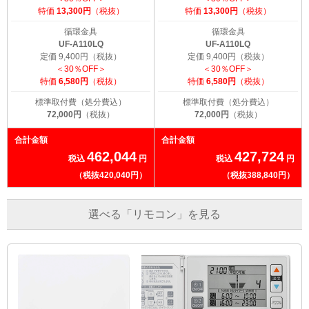
特価
13,300円
（税抜）
特価
13,300円
（税抜）
循環金具
循環金具
UF-A110LQ
UF-A110LQ
定価 9,400円（税抜）
定価 9,400円（税抜）
＜30％OFF＞
＜30％OFF＞
特価
6,580円
（税抜）
特価
6,580円
（税抜）
標準取付費（処分費込）
標準取付費（処分費込）
72,000円
（税抜）
72,000円
（税抜）
合計金額
合計金額
462,044
427,724
税込
円
税込
円
（税抜420,040円）
（税抜388,840円）
選べる「リモコン」を見る