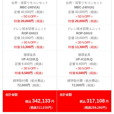
台所・浴室リモコンセット
台所・浴室リモコンセット
MBC-240V(A)
MBC-240V(A)
定価 40,000円（税抜）
定価 40,000円（税抜）
＜50％OFF＞
＜50％OFF＞
特価
20,000円
（税抜）
特価
20,000円
（税抜）
ドレン排水切替ユニット
ドレン排水切替ユニット
ROP-DHU3
ROP-DHU3
定価 19,000円（税抜）
定価 19,000円（税抜）
＜30％OFF＞
＜30％OFF＞
特価
13,300円
（税抜）
特価
13,300円
（税抜）
循環金具
循環金具
UF-A110LQ
UF-A110LQ
定価 9,400円（税抜）
定価 9,400円（税抜）
＜30％OFF＞
＜30％OFF＞
特価
6,580円
（税抜）
特価
6,580円
（税抜）
標準取付費（処分費込）
標準取付費（処分費込）
72,000円
（税抜）
72,000円
（税抜）
合計金額
合計金額
342,133
317,108
税込
円
税込
円
（税抜311,030円）
（税抜288,280円）