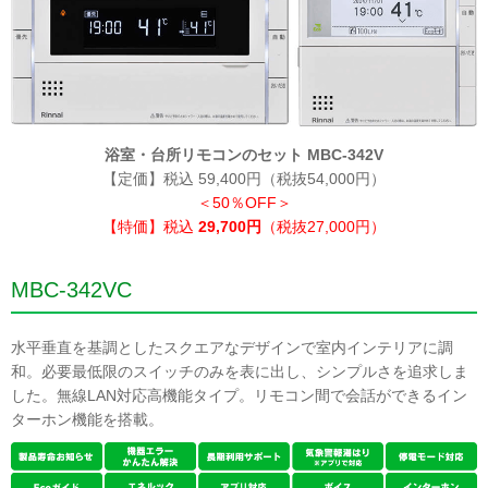
浴室・台所リモコンのセット MBC-342V
【定価】税込 59,400円（税抜54,000円）
＜50％OFF＞
【特価】税込
29,700円
（税抜27,000円）
MBC-342VC
水平垂直を基調としたスクエアなデザインで室内インテリアに調
和。必要最低限のスイッチのみを表に出し、シンプルさを追求しま
した。無線LAN対応高機能タイプ。リモコン間で会話ができるイン
ターホン機能を搭載。