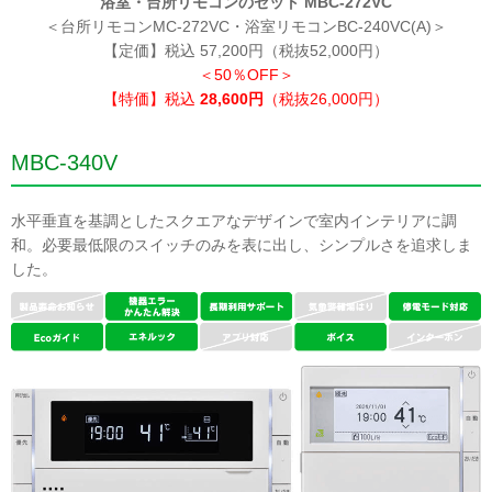
浴室・台所リモコンのセット MBC-272VC
＜台所リモコンMC-272VC・浴室リモコンBC-240VC(A)＞
【定価】税込 57,200円（税抜52,000円）
＜50％OFF＞
【特価】税込
28,600円
（税抜26,000円）
MBC-340V
水平垂直を基調としたスクエアなデザインで室内インテリアに調
和。必要最低限のスイッチのみを表に出し、シンプルさを追求しま
した。