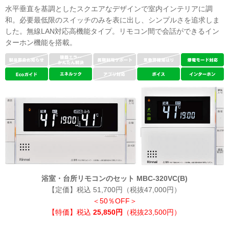
水平垂直を基調としたスクエアなデザインで室内インテリアに調
和。必要最低限のスイッチのみを表に出し、シンプルさを追求しま
した。無線LAN対応高機能タイプ。リモコン間で会話ができるイン
ターホン機能を搭載。
浴室・台所リモコンのセット MBC-320VC(B)
【定価】税込 51,700円（税抜47,000円）
＜50％OFF＞
【特価】税込
25,850円
（税抜23,500円）