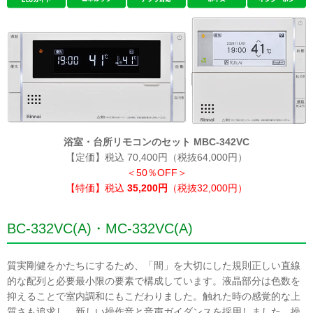
浴室・台所リモコンのセット MBC-342VC
【定価】税込 70,400円（税抜64,000円）
＜50％OFF＞
【特価】税込
35,200円
（税抜32,000円）
BC-332VC(A)・MC-332VC(A)
質実剛健をかたちにするため、「間」を大切にした規則正しい直線
的な配列と必要最小限の要素で構成しています。液晶部分は色数を
抑えることで室内調和にもこだわりました。触れた時の感覚的な上
質さも追求し、新しい操作音と音声ガイダンスを採用しました。操