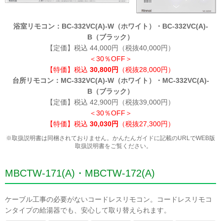
浴室リモコン：BC-332VC(A)-W（ホワイト）・BC-332VC(A)-
B（ブラック）
【定価】税込 44,000円（税抜40,000円）
＜30％OFF＞
【特価】税込
30,800円
（税抜28,000円）
台所リモコン：MC-332VC(A)-W（ホワイト）・MC-332VC(A)-
B（ブラック）
【定価】税込 42,900円（税抜39,000円）
＜30％OFF＞
【特価】税込
30,030円
（税抜27,300円）
※取扱説明書は同梱されておりません。かんたんガイドに記載のURLでWEB版
取扱説明書をご覧ください。
MBCTW-171(A)・MBCTW-172(A)
ケーブル工事の必要がないコードレスリモコン。コードレスリモコ
ンタイプの給湯器でも、安心して取り替えられます。