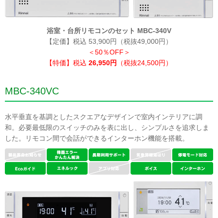
浴室・台所リモコンのセット MBC-340V
【定価】税込 53,900円（税抜49,000円）
＜50％OFF＞
【特価】税込
26,950円
（税抜24,500円）
MBC-340VC
水平垂直を基調としたスクエアなデザインで室内インテリアに調
和。必要最低限のスイッチのみを表に出し、シンプルさを追求しま
した。リモコン間で会話ができるインターホン機能を搭載。