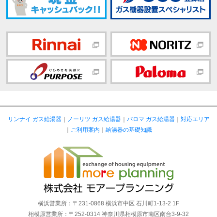
リンナイ ガス給湯器
｜
ノーリツ ガス給湯器
｜
パロマ ガス給湯器
｜
対応エリア
｜
ご利用案内
｜
給湯器の基礎知識
横浜営業所：〒231-0868 横浜市中区 石川町1-13-2 1F
相模原営業所：〒252-0314 神奈川県相模原市南区南台3-9-32