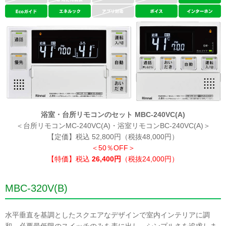
浴室・台所リモコンのセット MBC-240VC(A)
＜台所リモコンMC-240VC(A)・浴室リモコンBC-240VC(A)＞
【定価】税込 52,800円（税抜48,000円）
＜50％OFF＞
【特価】税込
26,400円
（税抜24,000円）
MBC-320V(B)
水平垂直を基調としたスクエアなデザインで室内インテリアに調
和。必要最低限のスイッチのみを表に出し、シンプルさを追求しま