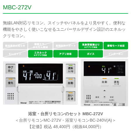
MBC-272V
無線LAN対応リモコン。スイッチやパネルをより見やすく。便利な
機能をやさしく使いこなせるユニバーサルデザイン設計のエネルッ
クリモコン。
浴室・台所リモコンのセット MBC-272V
＜台所リモコンMC-272V・浴室リモコンBC-240V(A)＞
【定価】税込 48,400円（税抜44,000円）