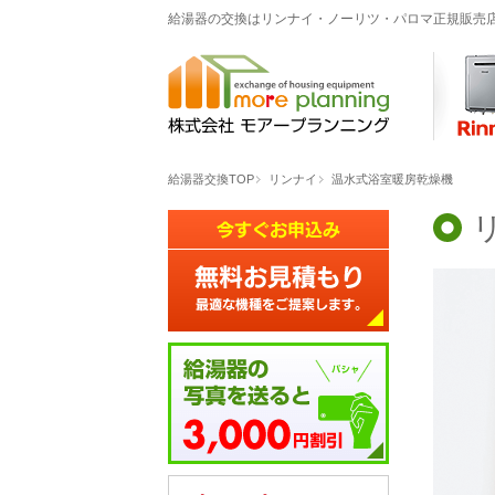
給湯器の交換はリンナイ・ノーリツ・パロマ正規販売
給湯器交換TOP
リンナイ
温水式浴室暖房乾燥機