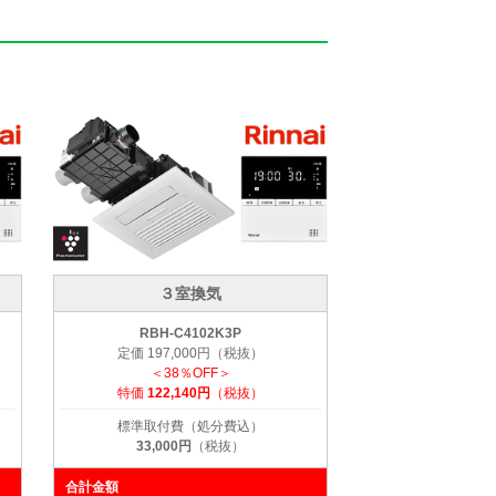
３室換気
RBH-C4102K3P
定価 197,000円（税抜）
＜38％OFF＞
特価
122,140円
（税抜）
標準取付費（処分費込）
33,000円
（税抜）
合計金額