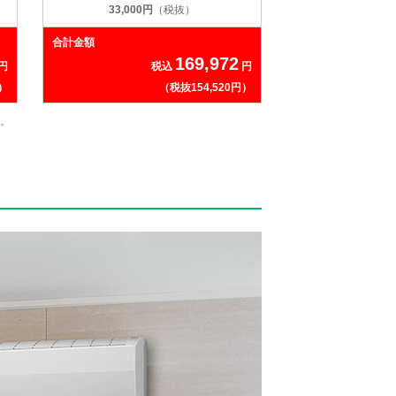
33,000円
（税抜）
合計金額
169,972
円
税込
円
円）
（税抜154,520円）
。