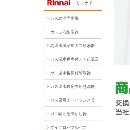
リンナイ
ガス給湯専用機
ガスふろ給湯器
高温水供給式ガス給湯器
ガス温水暖房付ふろ給湯器
ガス温水暖房付給湯器
ガス温水暖房専用熱源機
ガス風呂釜・バランス釜
ガス瞬間湯沸かし器
マイクロバブルバス