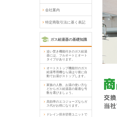
会社案内
特定商取引法に基く表記
ガス給湯器の基礎知識
追い焚き機能付きのガス給湯
器には、フルオートとオート
タイプがあります。
オートストップ機能付のガス
給湯専用機なら湯はり後に自
動でお湯がストップします。
家族の人数、お湯の使い方な
どからガス給湯器の最適な号
数を選びましょう。
高効率のエコジョーズならガ
ス代がお得になります。
ドレイン排水切替ユニットで