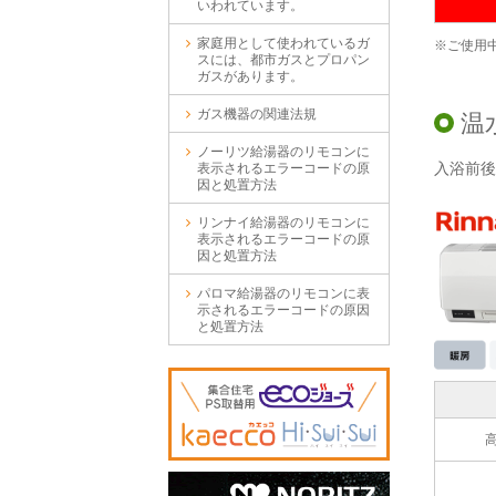
いわれています。
家庭用として使われているガ
※ご使用
スには、都市ガスとプロパン
ガスがあります。
ガス機器の関連法規
温
ノーリツ給湯器のリモコンに
入浴前後
表示されるエラーコードの原
因と処置方法
リンナイ給湯器のリモコンに
表示されるエラーコードの原
因と処置方法
パロマ給湯器のリモコンに表
示されるエラーコードの原因
と処置方法
高