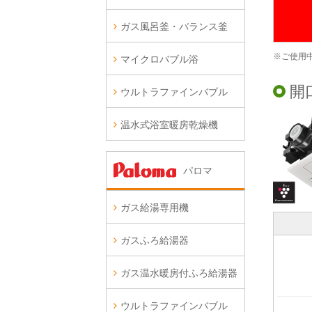
ガス風呂釜・バランス釜
※ご使用
マイクロバブル浴
開
ウルトラファインバブル
温水式浴室暖房乾燥機
パロマ
ガス給湯専用機
ガスふろ給湯器
ガス温水暖房付ふろ給湯器
ウルトラファインバブル