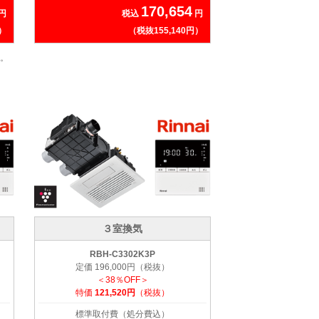
170,654
円
税込
円
円）
（税抜155,140円）
。
３室換気
RBH-C3302K3P
定価 196,000円（税抜）
＜38％OFF＞
特価
121,520円
（税抜）
標準取付費（処分費込）