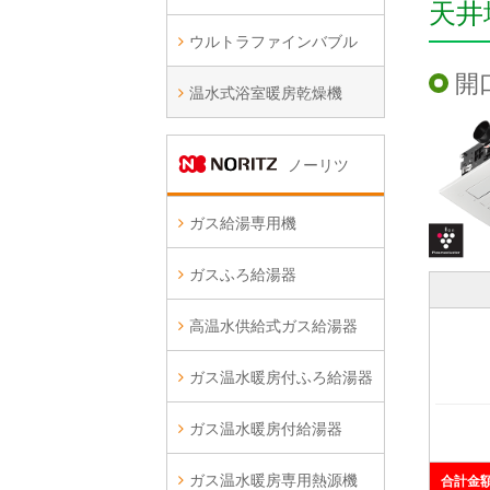
天井
ウルトラファインバブル
開
温水式浴室暖房乾燥機
ノーリツ
ガス給湯専用機
ガスふろ給湯器
高温水供給式ガス給湯器
ガス温水暖房付ふろ給湯器
ガス温水暖房付給湯器
ガス温水暖房専用熱源機
合計金