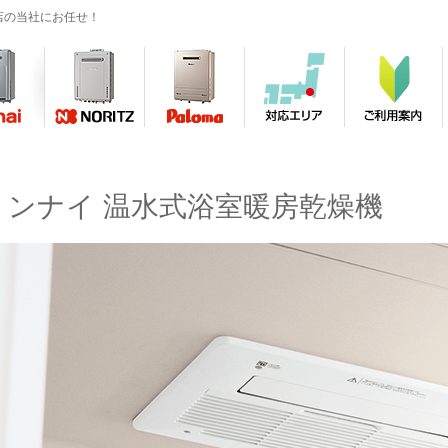
店の当社にお任せ！
リンナイ 温水式浴室暖房乾燥機