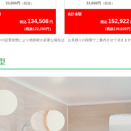
33,000円
（税抜）
33,000円
（税抜）
額
合計金額
134,508
152,922
税込
円
税込
（税抜122,280円）
（税抜139,020
中の設置状態により他部材が必要な場合は、お見積りの段階でご案内させて頂きます
型