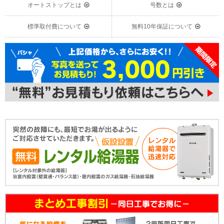
オートストップとは
号数とは
標準取付費について
無料10年保証について