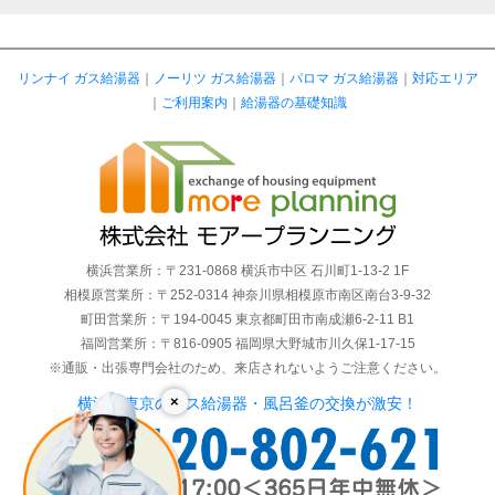
リンナイ ガス給湯器
｜
ノーリツ ガス給湯器
｜
パロマ ガス給湯器
｜
対応エリア
｜
ご利用案内
｜
給湯器の基礎知識
横浜営業所：〒231-0868 横浜市中区 石川町1-13-2 1F
相模原営業所：〒252-0314 神奈川県相模原市南区南台3-9-32
町田営業所：〒194-0045 東京都町田市南成瀬6-2-11 B1
福岡営業所：〒816-0905 福岡県大野城市川久保1-17-15
※通販・出張専門会社のため、来店されないようご注意ください。
×
横浜・東京のガス給湯器・風呂釜の交換が激安！