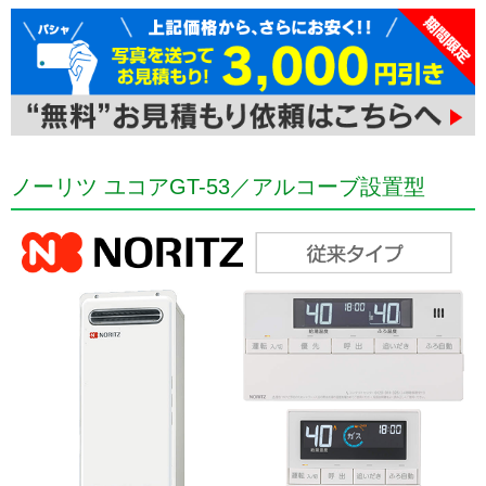
ノーリツ ユコアGT-53／アルコーブ設置型