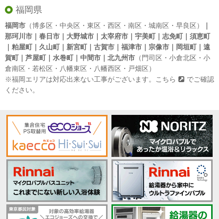
福岡県
福岡市
（博多区・中央区・東区・西区・南区・城南区・早良区）
｜
那珂川市｜春日市｜大野城市｜太宰府市｜宇美町｜志免町｜須恵町
｜粕屋町｜久山町｜新宮町｜古賀市｜福津市｜宗像市｜岡垣町｜遠
賀町｜芦屋町｜水巻町｜中間市｜北九州市
（門司区・小倉北区・小
倉南区・若松区・八幡東区・八幡西区・戸畑区）
※福岡エリアは対応出来ない工事がございます。
こちら
でご確認
ください。