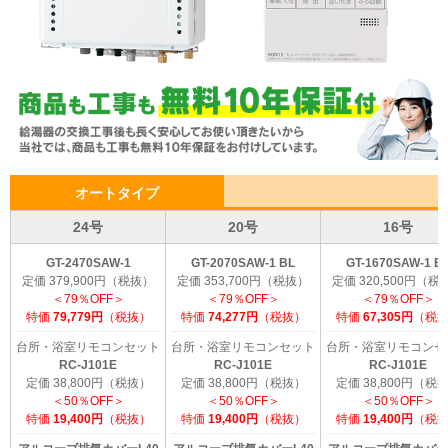
オートタイプ
24号
20号
16号
GT-2470SAW-1
GT-2070SAW-1 BL
GT-1670SAW-1 B
定価 379,900円（税抜）
定価 353,700円（税抜）
定価 320,500円（税
＜79％OFF＞
＜79％OFF＞
＜79％OFF＞
特価
79,779円
（税抜）
特価
74,277円
（税抜）
特価
67,305円
（税
台所・浴室リモコンセット
台所・浴室リモコンセット
台所・浴室リモコンセ
RC-J101E
RC-J101E
RC-J101E
定価 38,800円（税抜）
定価 38,800円（税抜）
定価 38,800円（税
＜50％OFF＞
＜50％OFF＞
＜50％OFF＞
特価
19,400円
（税抜）
特価
19,400円
（税抜）
特価
19,400円
（税