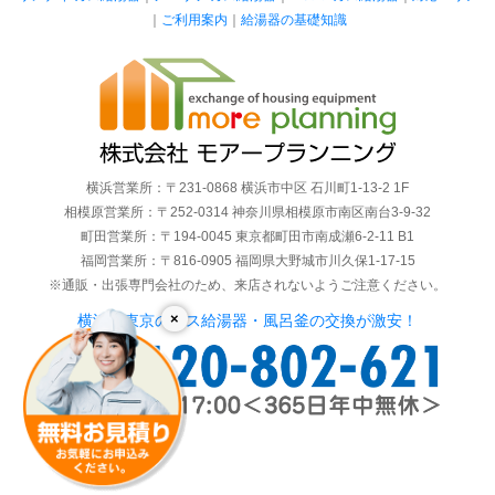
｜
ご利用案内
｜
給湯器の基礎知識
横浜営業所：〒231-0868 横浜市中区 石川町1-13-2 1F
相模原営業所：〒252-0314 神奈川県相模原市南区南台3-9-32
町田営業所：〒194-0045 東京都町田市南成瀬6-2-11 B1
福岡営業所：〒816-0905 福岡県大野城市川久保1-17-15
※通販・出張専門会社のため、来店されないようご注意ください。
×
横浜・東京のガス給湯器・風呂釜の交換が激安！