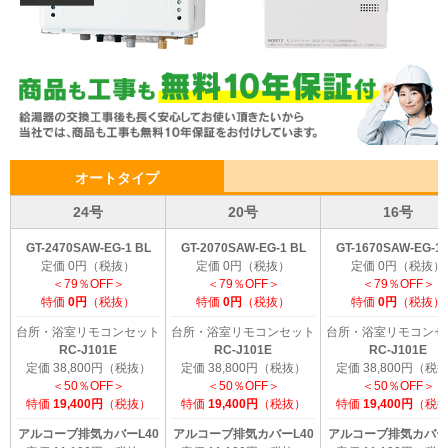
オートタイプ
24号
20号
16号
GT-2470SAW-EG-1 BL
GT-2070SAW-EG-1 BL
GT-1670SAW-EG-1 
定価 0円（税抜）
定価 0円（税抜）
定価 0円（税抜）
＜79％OFF＞
＜79％OFF＞
＜79％OFF＞
特価
0円
（税抜）
特価
0円
（税抜）
特価
0円
（税抜）
台所・浴室リモコンセット
台所・浴室リモコンセット
台所・浴室リモコンセ
RC-J101E
RC-J101E
RC-J101E
定価 38,800円（税抜）
定価 38,800円（税抜）
定価 38,800円（税
＜50％OFF＞
＜50％OFF＞
＜50％OFF＞
特価
19,400円
（税抜）
特価
19,400円
（税抜）
特価
19,400円
（税
アルコーブ排気カバーL40
アルコーブ排気カバーL40
アルコーブ排気カバーL