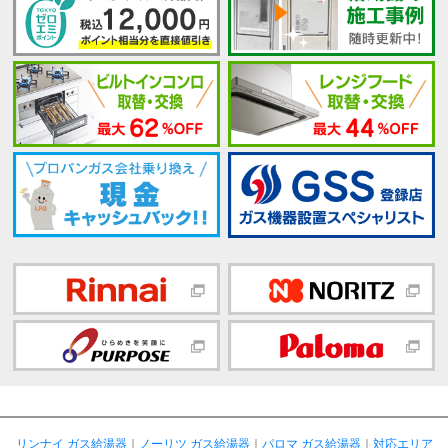
リンナイ ガス給湯器
｜
ノーリツ ガス給湯器
｜
パロマ ガス給湯器
｜
対応エリア