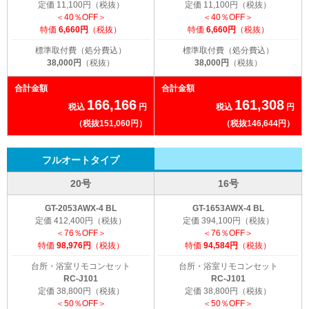
定価 11,100円（税抜）
定価 11,100円（税抜）
＜40％OFF＞
＜40％OFF＞
特価
6,660円
（税抜）
特価
6,660円
（税抜）
標準取付費（処分費込）
標準取付費（処分費込）
38,000円
（税抜）
38,000円
（税抜）
合計金額
合計金額
166,166
161,308
税込
円
税込
円
（税抜151,060円）
（税抜146,644円）
フルオートタイプ
20号
16号
GT-2053AWX-4 BL
GT-1653AWX-4 BL
定価 412,400円（税抜）
定価 394,100円（税抜）
＜76％OFF＞
＜76％OFF＞
特価
98,976円
（税抜）
特価
94,584円
（税抜）
台所・浴室リモコンセット
台所・浴室リモコンセット
RC-J101
RC-J101
定価 38,800円（税抜）
定価 38,800円（税抜）
＜50％OFF＞
＜50％OFF＞