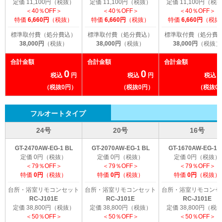
定価 11,100円（税抜）
定価 11,100円（税抜）
定価 11,100円（税
＜40％OFF＞
＜40％OFF＞
＜40％OFF＞
特価
6,660円
（税抜）
特価
6,660円
（税抜）
特価
6,660円
（税抜
標準取付費（処分費込）
標準取付費（処分費込）
標準取付費（処分費
38,000円
（税抜）
38,000円
（税抜）
38,000円
（税抜）
合計金額
合計金額
合計金額
0
0
税込
円
税込
円
税込
（税抜0円）
（税抜0円）
（税抜0
フルオートタイプ
24号
20号
16号
GT-2470AW-EG-1 BL
GT-2070AW-EG-1 BL
GT-1670AW-EG-1 
定価 0円（税抜）
定価 0円（税抜）
定価 0円（税抜）
＜79％OFF＞
＜79％OFF＞
＜79％OFF＞
特価
0円
（税抜）
特価
0円
（税抜）
特価
0円
（税抜）
台所・浴室リモコンセット
台所・浴室リモコンセット
台所・浴室リモコンセ
RC-J101E
RC-J101E
RC-J101E
定価 38,800円（税抜）
定価 38,800円（税抜）
定価 38,800円（税
＜50％OFF＞
＜50％OFF＞
＜50％OFF＞