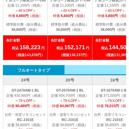
アルコーブ排気カバーL40
アルコーブ排気カバーL40
アルコーブ排気カバーL
定価 11,100円（税抜）
定価 11,100円（税抜）
定価 11,100円（税
＜40％OFF＞
＜40％OFF＞
＜40％OFF＞
特価
6,660円
（税抜）
特価
6,660円
（税抜）
特価
6,660円
（税抜
標準取付費（処分費込）
標準取付費（処分費込）
標準取付費（処分費
38,000円
（税抜）
38,000円
（税抜）
38,000円
（税抜）
合計金額
合計金額
合計金額
158,223
152,171
144,50
税込
円
税込
円
税込
（税抜143,839円）
（税抜138,337円）
（税抜131,365
フルオートタイプ
24号
20号
16号
GT-2470AW-1 BL
GT-2070AW-1 BL
GT-1670AW-1 BL
定価 430,900円（税抜）
定価 404,700円（税抜）
定価 371,500円（税
＜79％OFF＞
＜79％OFF＞
＜79％OFF＞
特価
90,489円
（税抜）
特価
84,987円
（税抜）
特価
78,015円
（税
台所・浴室リモコンセット
台所・浴室リモコンセット
台所・浴室リモコンセ
RC-J101E
RC-J101E
RC-J101E
定価 38,800円（税抜）
定価 38,800円（税抜）
定価 38,800円（税