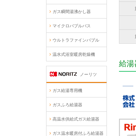
ガス瞬間湯沸かし器
マイクロバブルバス
ウルトラファインバブル
温水式浴室暖房乾燥機
給湯
ノーリツ
ガス給湯専用機
ガスふろ給湯器
高温水供給式ガス給湯器
ガス温水暖房付ふろ給湯器