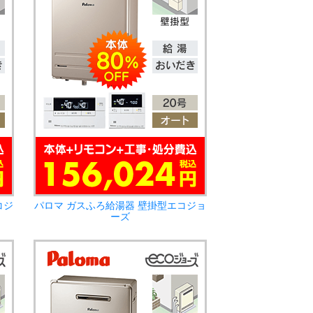
コジ
パロマ ガスふろ給湯器 壁掛型エコジョ
ーズ