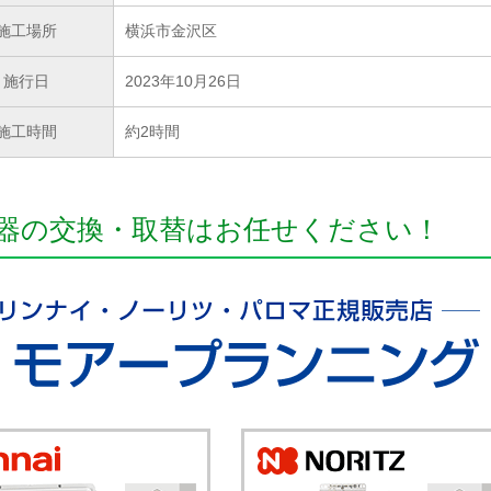
施工場所
横浜市金沢区
施行日
2023年10月26日
施工時間
約2時間
器の交換・取替はお任せください！