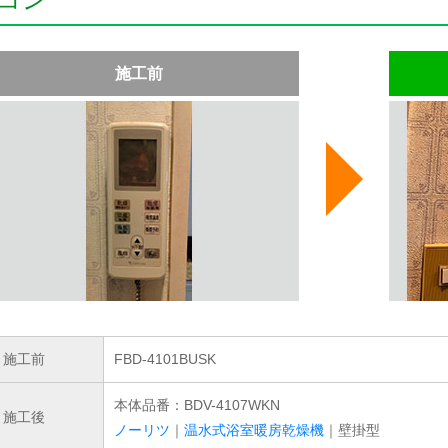
施工前
施工前
FBD-4101BUSK
本体品番：BDV-4107WKN
施工後
ノーリツ
｜
温水式浴室暖房乾燥機
｜壁掛型