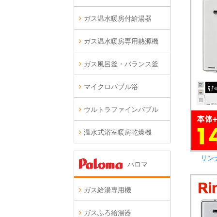
ガス温水暖房付給湯器
ガス温水暖房専用熱源機
ガス風呂釜・バランス釜
マイクロバブル浴
ウルトラファインバブル
温水式浴室暖房乾燥機
リン
パロマ
ガス給湯専用機
ガスふろ給湯器