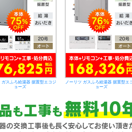
 ガスふろ給湯器 据置型エコジ
ノーリツ ガスふろ給湯器 据置型エ
ョーズ
ョーズ