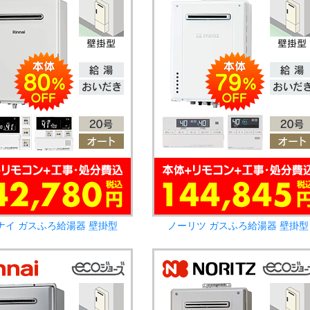
ナイ ガスふろ給湯器 壁掛型
ノーリツ ガスふろ給湯器 壁掛型