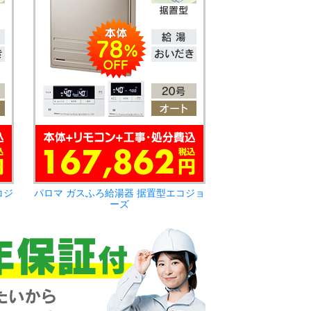
コジ
パロマ ガスふろ給湯器 据置型エコジョ
ーズ