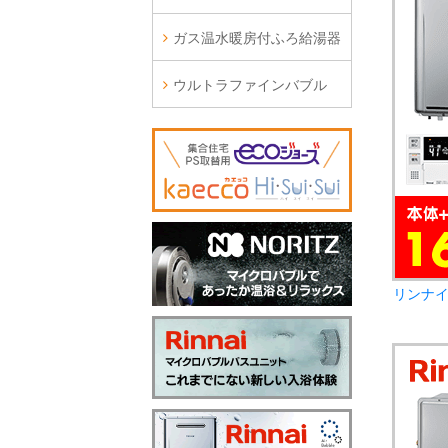
ガス温水暖房付ふろ給湯器
ウルトラファインバブル
リンナイ