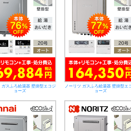
 ガスふろ給湯器 壁掛型エコジ
ノーリツ ガスふろ給湯器 壁掛型エ
ョーズ
ョーズ