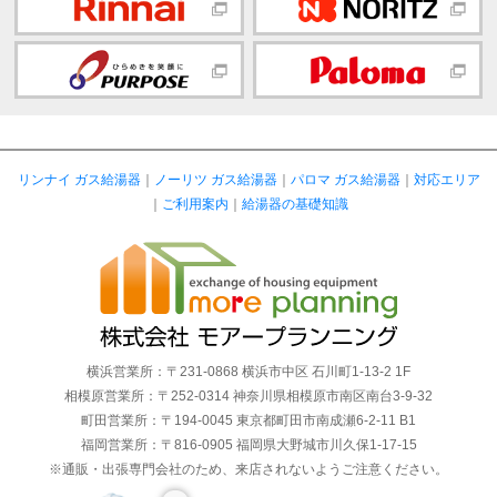
リンナイ ガス給湯器
｜
ノーリツ ガス給湯器
｜
パロマ ガス給湯器
｜
対応エリア
｜
ご利用案内
｜
給湯器の基礎知識
横浜営業所：〒231-0868 横浜市中区 石川町1-13-2 1F
相模原営業所：〒252-0314 神奈川県相模原市南区南台3-9-32
町田営業所：〒194-0045 東京都町田市南成瀬6-2-11 B1
福岡営業所：〒816-0905 福岡県大野城市川久保1-17-15
※通販・出張専門会社のため、来店されないようご注意ください。