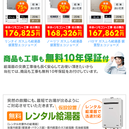
リンナイ ガスふろ給湯器
ノーリツ ガスふろ給湯器
パロマ ガスふろ給湯器 据
据置型エコジョーズ
据置型エコジョーズ
置型エコジョーズ