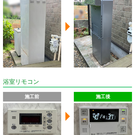
浴室リモコン
施工前
施工後