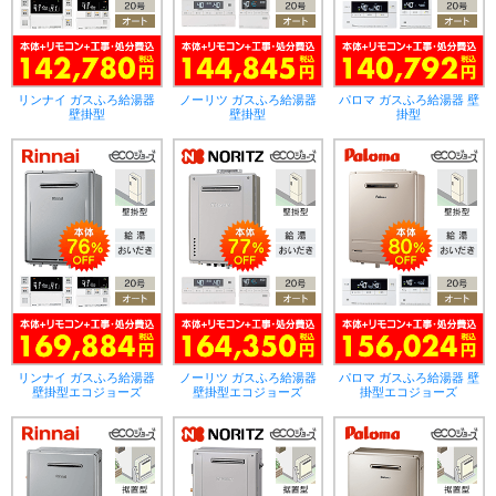
リンナイ ガスふろ給湯器
ノーリツ ガスふろ給湯器
パロマ ガスふろ給湯器 壁
壁掛型
壁掛型
掛型
リンナイ ガスふろ給湯器
ノーリツ ガスふろ給湯器
パロマ ガスふろ給湯器 壁
壁掛型エコジョーズ
壁掛型エコジョーズ
掛型エコジョーズ