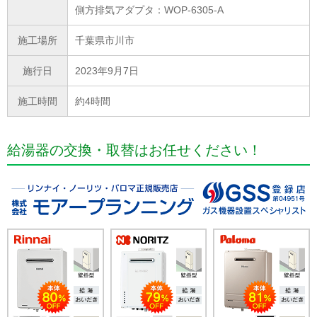
側方排気アダプタ：WOP-6305-A
施工場所
千葉県市川市
施行日
2023年9月7日
施工時間
約4時間
給湯器の交換・取替はお任せください！