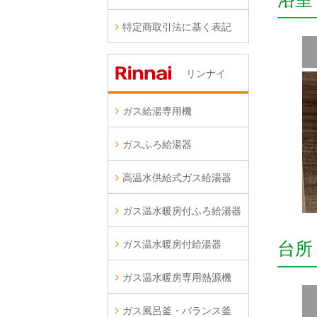
特定商取引法に基く表記
リンナイ
ガス給湯専用機
ガスふろ給湯器
高温水供給式ガス給湯器
ガス温水暖房付ふろ給湯器
ガス温水暖房付給湯器
台所
ガス温水暖房専用熱源機
ガス風呂釜・バランス釜