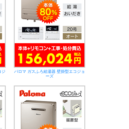
コジ
パロマ ガスふろ給湯器 壁掛型エコジョ
ーズ