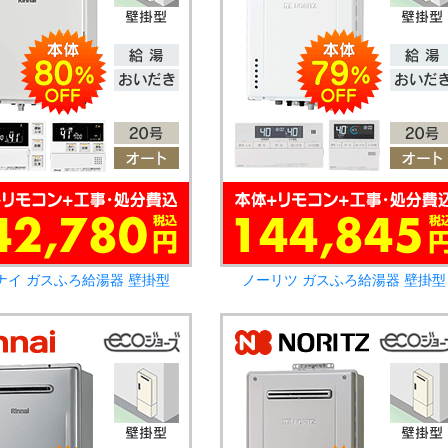
ナイ ガスふろ給湯器 壁掛型
ノーリツ ガスふろ給湯器 壁掛型