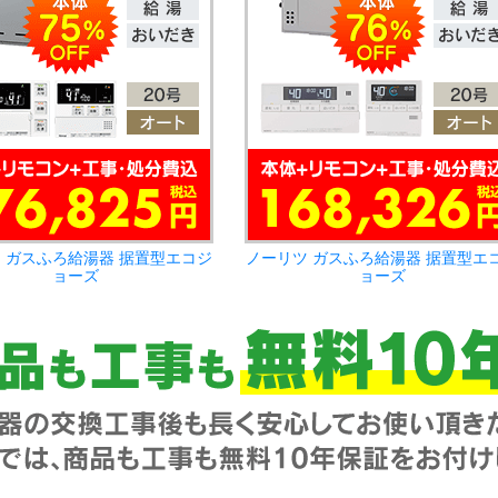
 ガスふろ給湯器 据置型エコジ
ノーリツ ガスふろ給湯器 据置型エ
ョーズ
ョーズ