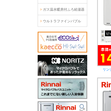
ガス温水暖房付ふろ給湯器
ウルトラファインバブル
リン