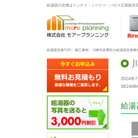
給湯器の交換はリンナイ・ノーリツ・パロマ正規販売
給湯器交換TOP
施工事例
川崎市多摩区の給湯器交換事例「R
2024
SE24
給湯