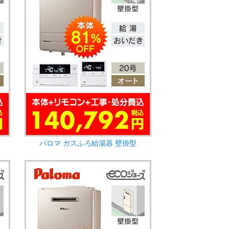
パロマ ガスふろ給湯器 壁掛型