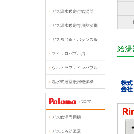
ガス温水暖房付給湯器
ガス温水暖房専用熱源機
ガス風呂釜・バランス釜
給湯
マイクロバブル浴
ウルトラファインバブル
温水式浴室暖房乾燥機
パロマ
ガス給湯専用機
ガスふろ給湯器