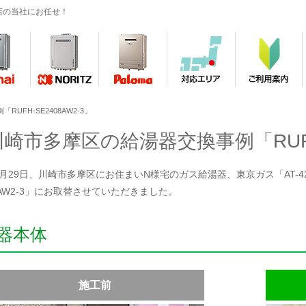
店の当社にお任せ！
UFH-SE2408AW2-3」
川崎市多摩区の給湯器交換事例「RUFH-
年7月29日、川崎市多摩区にお住まいN様宅のガス給湯器、東京ガス「AT-420
08AW2-3」にお取替させていただきました。
器本体
施工前