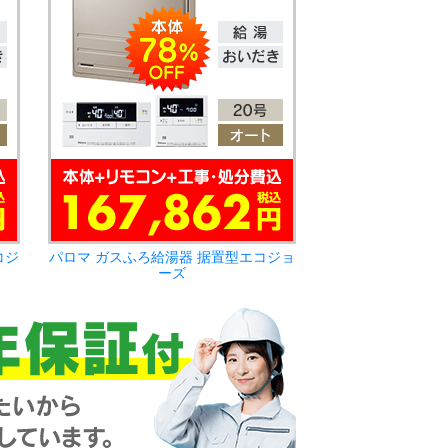
コジ
パロマ ガスふろ給湯器 据置型エコジョ
ーズ