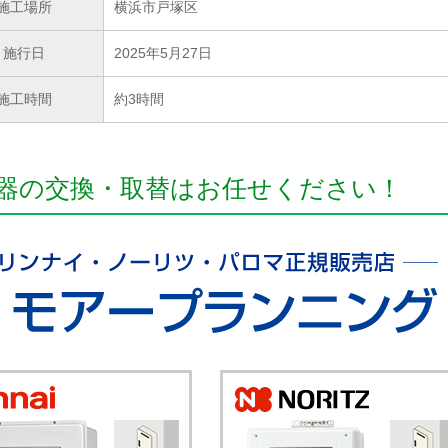
施工場所
横浜市戸塚区
施行日
2025年5月27日
施工時間
約3時間
器の交換・取替はお任せください！