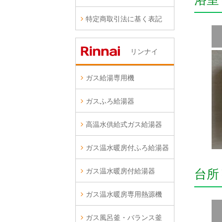
特定商取引法に基く表記
リンナイ
ガス給湯専用機
ガスふろ給湯器
高温水供給式ガス給湯器
ガス温水暖房付ふろ給湯器
ガス温水暖房付給湯器
台所
ガス温水暖房専用熱源機
ガス風呂釜・バランス釜