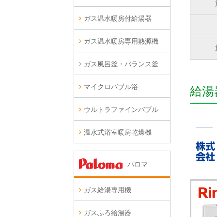
ガス温水暖房付給湯器
ガス温水暖房専用熱源機
ガス風呂釜・バランス釜
マイクロバブル浴
給湯
ウルトラファインバブル
温水式浴室暖房乾燥機
パロマ
ガス給湯専用機
ガスふろ給湯器