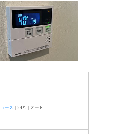
ジョーズ
｜24号｜オート