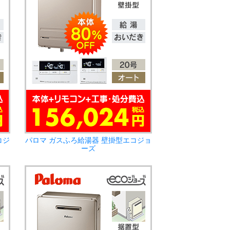
コジ
パロマ ガスふろ給湯器 壁掛型エコジョ
ーズ