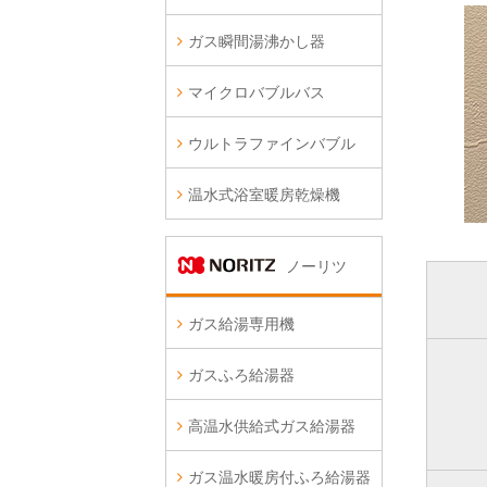
ガス瞬間湯沸かし器
マイクロバブルバス
ウルトラファインバブル
温水式浴室暖房乾燥機
ノーリツ
ガス給湯専用機
ガスふろ給湯器
高温水供給式ガス給湯器
ガス温水暖房付ふろ給湯器