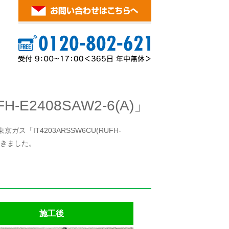
2408SAW2-6(A)」
「IT4203ARSSW6CU(RUFH-
ただきました。
施工後