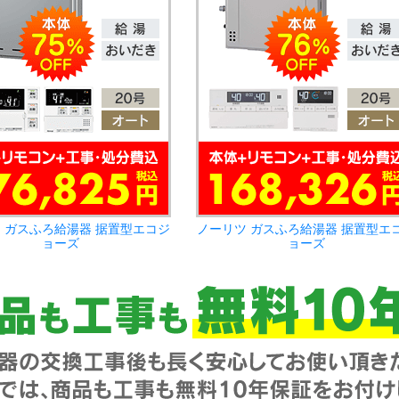
 ガスふろ給湯器 据置型エコジ
ノーリツ ガスふろ給湯器 据置型エ
ョーズ
ョーズ