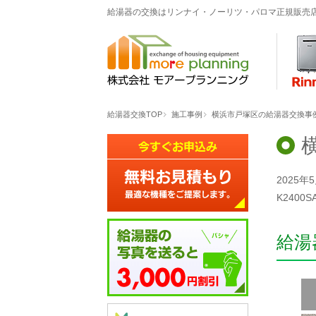
給湯器の交換はリンナイ・ノーリツ・パロマ正規販売
給湯器交換TOP
施工事例
横浜市戸塚区の給湯器交換事例「RU
2025
K2400
給湯