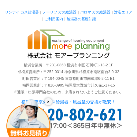
リンナイ ガス給湯器
｜
ノーリツ ガス給湯器
｜
パロマ ガス給湯器
｜
対応エリア
｜
ご利用案内
｜
給湯器の基礎知識
横浜営業所：〒231-0868 横浜市中区 石川町1-13-2 1F
相模原営業所：〒252-0314 神奈川県相模原市南区南台3-9-32
町田営業所：〒194-0045 東京都町田市南成瀬6-2-11 B1
福岡営業所：〒816-0905 福岡県大野城市川久保1-17-15
※通販・出張専門会社のため、来店されないようご注意ください。
×
横浜・東京のガス給湯器・風呂釜の交換が激安！