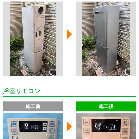
浴室リモコン
施工前
施工後