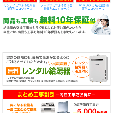
リンナイ ガスふろ給湯器
ノーリツ ガスふろ給湯器
パロマ ガスふろ給湯器 据
据置型エコジョーズ
据置型エコジョーズ
置型エコジョーズ