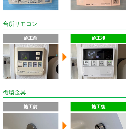
台所リモコン
施工前
施工後
循環金具
施工前
施工後