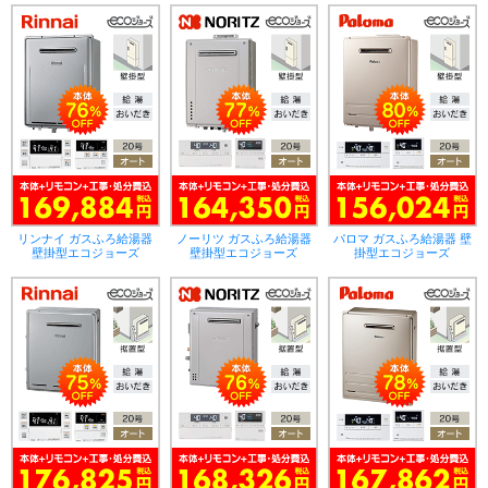
リンナイ ガスふろ給湯器
ノーリツ ガスふろ給湯器
パロマ ガスふろ給湯器 壁
壁掛型エコジョーズ
壁掛型エコジョーズ
掛型エコジョーズ