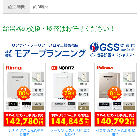
施工時間
約3時間
給湯器の交換・取替はお任せください！
リンナイ ガスふろ給湯器
ノーリツ ガスふろ給湯器
パロマ ガスふろ給湯器 壁
壁掛型
壁掛型
掛型