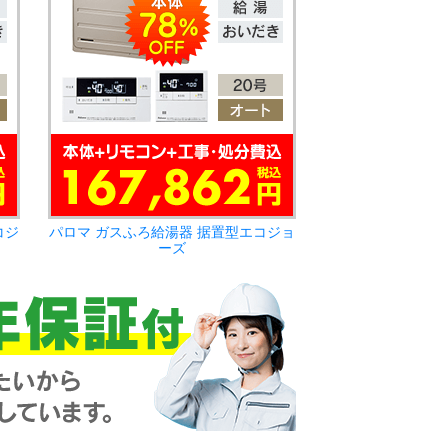
コジ
パロマ ガスふろ給湯器 据置型エコジョ
ーズ