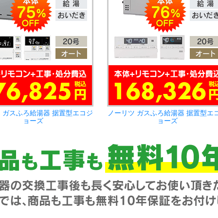
 ガスふろ給湯器 据置型エコジ
ノーリツ ガスふろ給湯器 据置型エ
ョーズ
ョーズ