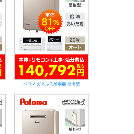
パロマ ガスふろ給湯器 壁掛型