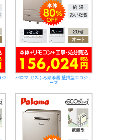
コジ
パロマ ガスふろ給湯器 壁掛型エコジョ
ーズ