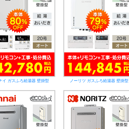
ナイ ガスふろ給湯器 壁掛型
ノーリツ ガスふろ給湯器 壁掛型