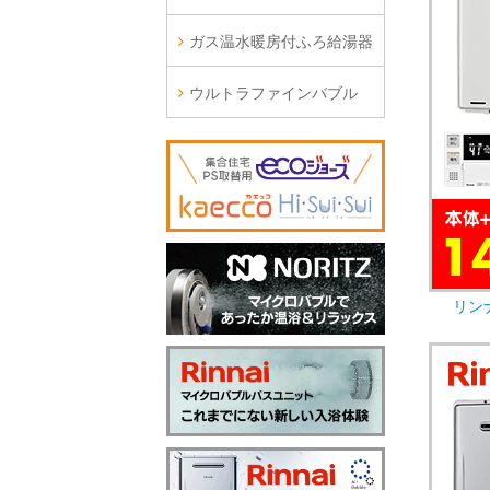
ガス温水暖房付ふろ給湯器
ウルトラファインバブル
リン