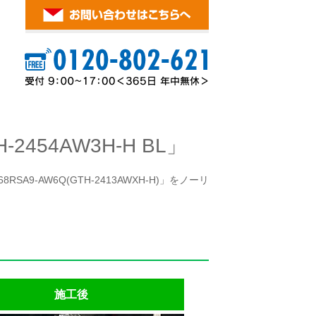
54AW3H-H BL」
A9-AW6Q(GTH-2413AWXH-H)」をノーリ
施工後