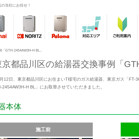
店の当社にお任せ！
H-2454AW3H-H BL」
東京都品川区の給湯器交換事例「GTH-24
4月12日、東京都品川区にお住まいT様宅のガス給湯器、東京ガス「FT-368RS
H-2454AW3H-H BL」にお取替させていただきました。
器本体
施工前