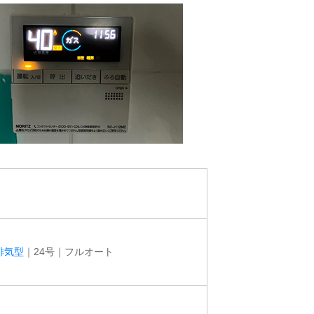
排気型
｜24号｜フルオート