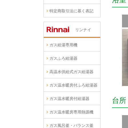
特定商取引法に基く表記
リンナイ
ガス給湯専用機
ガスふろ給湯器
高温水供給式ガス給湯器
ガス温水暖房付ふろ給湯器
ガス温水暖房付給湯器
台所
ガス温水暖房専用熱源機
ガス風呂釜・バランス釜