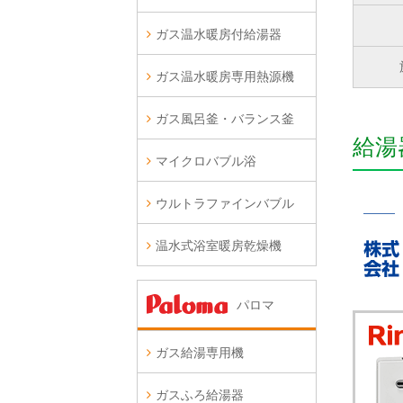
ガス温水暖房付給湯器
ガス温水暖房専用熱源機
ガス風呂釜・バランス釜
給湯
マイクロバブル浴
ウルトラファインバブル
温水式浴室暖房乾燥機
パロマ
ガス給湯専用機
ガスふろ給湯器