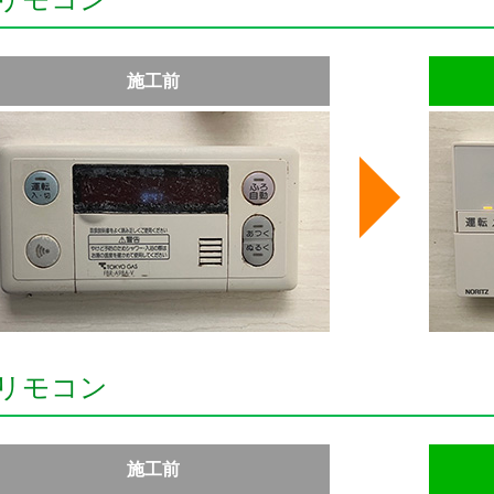
施工前
リモコン
施工前