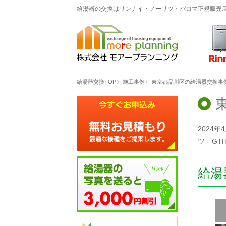
給湯器の交換はリンナイ・ノーリツ・パロマ正規販売
給湯器交換TOP
施工事例
東京都品川区の給湯器交換事例「GT
2024年
ツ「GT
給湯