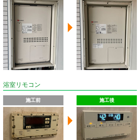
浴室リモコン
施工前
施工後