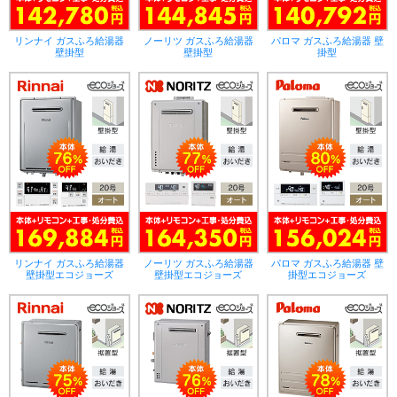
リンナイ ガスふろ給湯器
ノーリツ ガスふろ給湯器
パロマ ガスふろ給湯器 壁
壁掛型
壁掛型
掛型
リンナイ ガスふろ給湯器
ノーリツ ガスふろ給湯器
パロマ ガスふろ給湯器 壁
壁掛型エコジョーズ
壁掛型エコジョーズ
掛型エコジョーズ