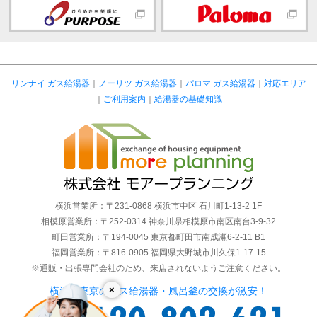
リンナイ ガス給湯器
｜
ノーリツ ガス給湯器
｜
パロマ ガス給湯器
｜
対応エリア
｜
ご利用案内
｜
給湯器の基礎知識
横浜営業所：〒231-0868 横浜市中区 石川町1-13-2 1F
相模原営業所：〒252-0314 神奈川県相模原市南区南台3-9-32
町田営業所：〒194-0045 東京都町田市南成瀬6-2-11 B1
福岡営業所：〒816-0905 福岡県大野城市川久保1-17-15
※通販・出張専門会社のため、来店されないようご注意ください。
×
横浜・東京のガス給湯器・風呂釜の交換が激安！