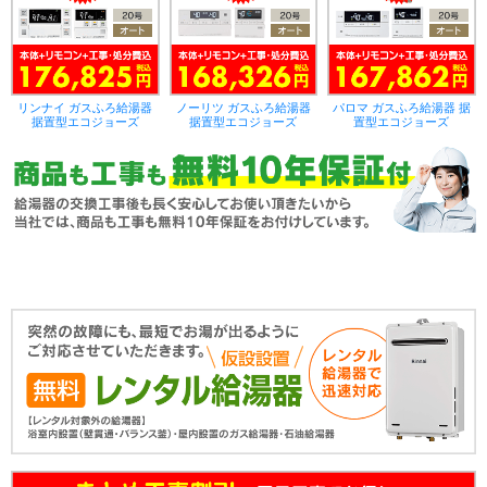
リンナイ ガスふろ給湯器
ノーリツ ガスふろ給湯器
パロマ ガスふろ給湯器 据
据置型エコジョーズ
据置型エコジョーズ
置型エコジョーズ