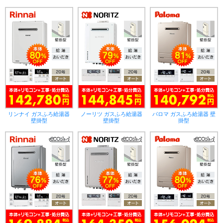
リンナイ ガスふろ給湯器
ノーリツ ガスふろ給湯器
パロマ ガスふろ給湯器 壁
壁掛型
壁掛型
掛型