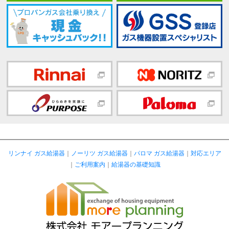
リンナイ ガス給湯器
｜
ノーリツ ガス給湯器
｜
パロマ ガス給湯器
｜
対応エリア
｜
ご利用案内
｜
給湯器の基礎知識