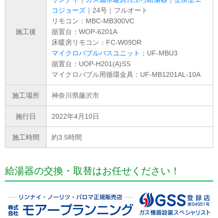
コジョーズ
｜24号｜フルオート
リモコン：MBC-MB300VC
施工後
据置台：WOP-6201A
床暖房リモコン：FC-W09DR
マイクロバブルバスユニット
：UF-MBU3
据置台：UOP-H201(A)SS
マイクロバブル用循環金具：UF-MB1201AL-10A
施工場所
神奈川県藤沢市
施行日
2022年4月10日
施工時間
約3.5時間
給湯器の交換・取替はお任せください！