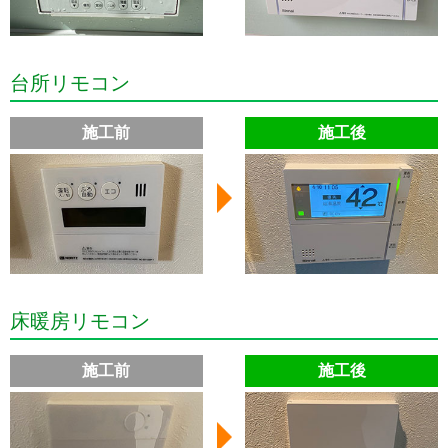
台所リモコン
施工前
施工後
床暖房リモコン
施工前
施工後