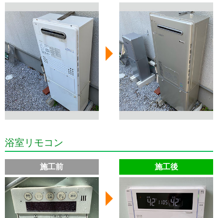
浴室リモコン
施工前
施工後