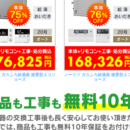
 ガスふろ給湯器 据置型エコジ
ノーリツ ガスふろ給湯器 据置型エ
ョーズ
ョーズ