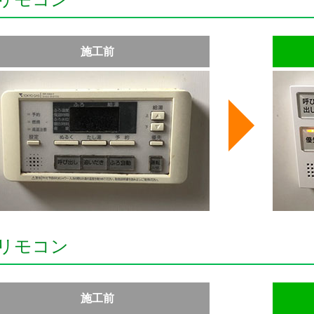
施工前
リモコン
施工前