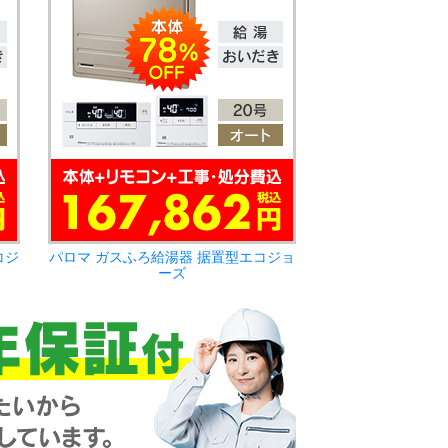
コジ
パロマ ガスふろ給湯器 据置型エコジョ
ーズ