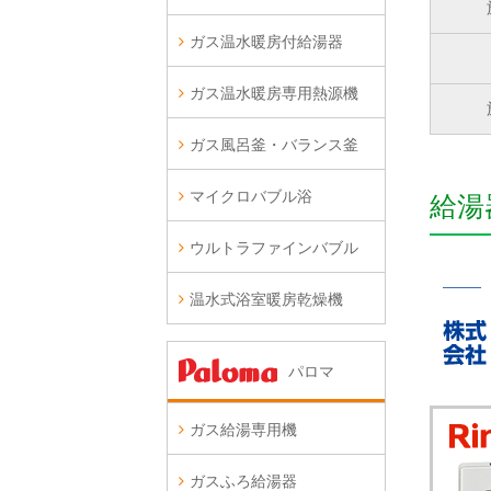
ガス温水暖房付給湯器
ガス温水暖房専用熱源機
ガス風呂釜・バランス釜
マイクロバブル浴
給湯
ウルトラファインバブル
温水式浴室暖房乾燥機
パロマ
ガス給湯専用機
ガスふろ給湯器