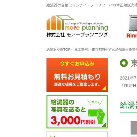
給湯器の交換はリンナイ・ノーリツ・パロマ正規販売
給湯器交換TOP
施工事例
東京都府中市の給湯器交換事例「RU
2021年
「RUFH
給湯