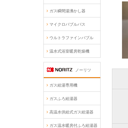
ガス瞬間湯沸かし器
マイクロバブルバス
ウルトラファインバブル
温水式浴室暖房乾燥機
ノーリツ
ガス給湯専用機
ガスふろ給湯器
高温水供給式ガス給湯器
ガス温水暖房付ふろ給湯器