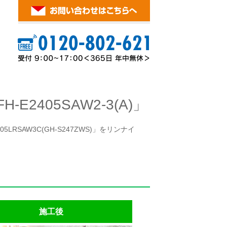
2405SAW2-3(A)」
RSAW3C(GH-S247ZWS)」をリンナイ
施工後