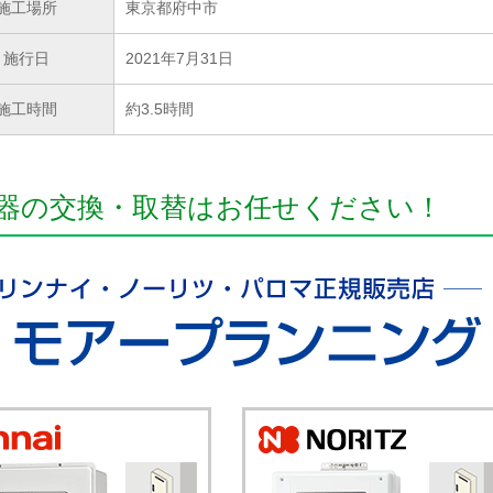
施工場所
東京都府中市
施行日
2021年7月31日
施工時間
約3.5時間
器の交換・取替はお任せください！