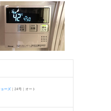
ジョーズ
｜24号｜オート