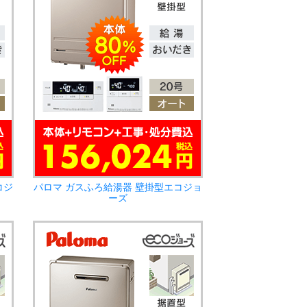
コジ
パロマ ガスふろ給湯器 壁掛型エコジョ
ーズ