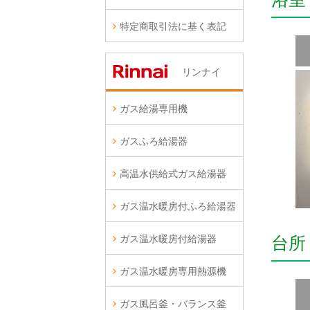
特定商取引法に基く表記
リンナイ
ガス給湯専用機
ガスふろ給湯器
高温水供給式ガス給湯器
ガス温水暖房付ふろ給湯器
ガス温水暖房付給湯器
台所
ガス温水暖房専用熱源機
ガス風呂釜・バランス釜