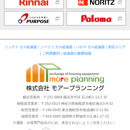
リンナイ ガス給湯器
｜
ノーリツ ガス給湯器
｜
パロマ ガス給湯器
｜
対応エリア
｜
ご利用案内
｜
給湯器の基礎知識
横浜営業所：〒231-0868 横浜市中区 石川町1-13-2 1F
相模原営業所：〒252-0314 神奈川県相模原市南区南台3-9-32
町田営業所：〒194-0045 東京都町田市南成瀬6-2-11 B1
福岡営業所：〒816-0905 福岡県大野城市川久保1-17-15
※通販・出張専門会社のため、来店されないようご注意ください。