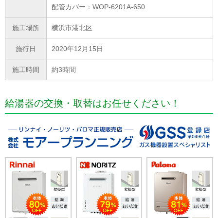
配管カバー：WOP-6201A-650
施工場所
横浜市港北区
施行日
2020年12月15日
施工時間
約3時間
給湯器の交換・取替はお任せください！