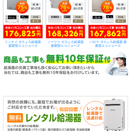
リンナイ ガスふろ給湯器
ノーリツ ガスふろ給湯器
パロマ ガスふろ給湯器 据
据置型エコジョーズ
据置型エコジョーズ
置型エコジョーズ