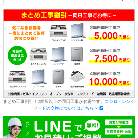
まとめ工事割引！2箇所以上の同日工事がお得です。
コンロ・レンジ
フードの交換についてはこちらへ