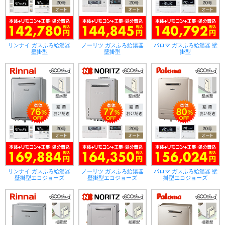
リンナイ ガスふろ給湯器
ノーリツ ガスふろ給湯器
パロマ ガスふろ給湯器 壁
壁掛型
壁掛型
掛型
リンナイ ガスふろ給湯器
ノーリツ ガスふろ給湯器
パロマ ガスふろ給湯器 壁
壁掛型エコジョーズ
壁掛型エコジョーズ
掛型エコジョーズ