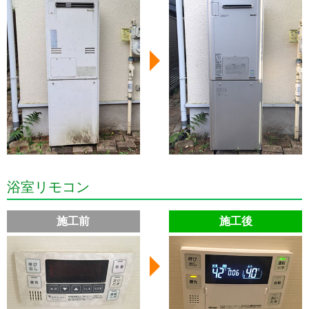
浴室リモコン
施工前
施工後