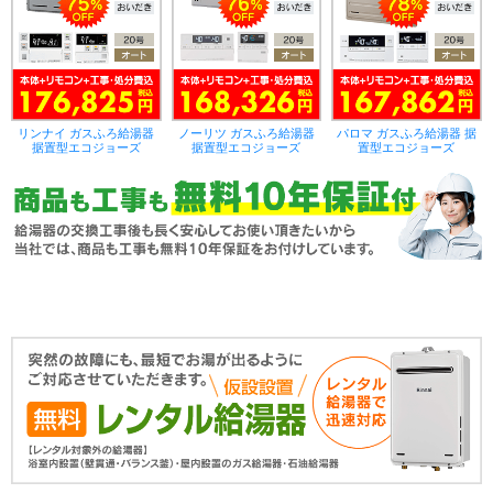
リンナイ ガスふろ給湯器
ノーリツ ガスふろ給湯器
パロマ ガスふろ給湯器 据
据置型エコジョーズ
据置型エコジョーズ
置型エコジョーズ