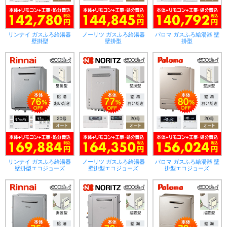
リンナイ ガスふろ給湯器
ノーリツ ガスふろ給湯器
パロマ ガスふろ給湯器 壁
壁掛型
壁掛型
掛型
リンナイ ガスふろ給湯器
ノーリツ ガスふろ給湯器
パロマ ガスふろ給湯器 壁
壁掛型エコジョーズ
壁掛型エコジョーズ
掛型エコジョーズ