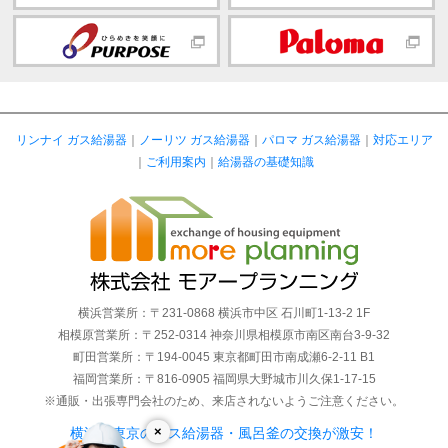
リンナイ ガス給湯器
｜
ノーリツ ガス給湯器
｜
パロマ ガス給湯器
｜
対応エリア
｜
ご利用案内
｜
給湯器の基礎知識
横浜営業所：〒231-0868 横浜市中区 石川町1-13-2 1F
相模原営業所：〒252-0314 神奈川県相模原市南区南台3-9-32
町田営業所：〒194-0045 東京都町田市南成瀬6-2-11 B1
福岡営業所：〒816-0905 福岡県大野城市川久保1-17-15
※通販・出張専門会社のため、来店されないようご注意ください。
×
横浜・東京のガス給湯器・風呂釜の交換が激安！