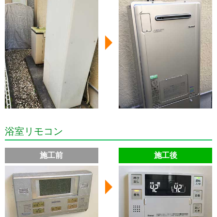
浴室リモコン
施工前
施工後