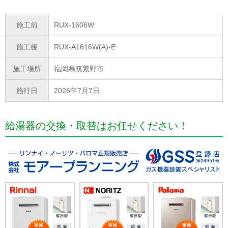
施工前
RUX-1606W
施工後
RUX-A1616W(A)-E
施工場所
福岡県筑紫野市
施行日
2026年7月7日
給湯器の交換・取替はお任せください！