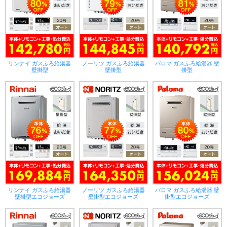
リンナイ ガスふろ給湯器
ノーリツ ガスふろ給湯器
パロマ ガスふろ給湯器 壁
壁掛型
壁掛型
掛型
リンナイ ガスふろ給湯器
ノーリツ ガスふろ給湯器
パロマ ガスふろ給湯器 壁
壁掛型エコジョーズ
壁掛型エコジョーズ
掛型エコジョーズ