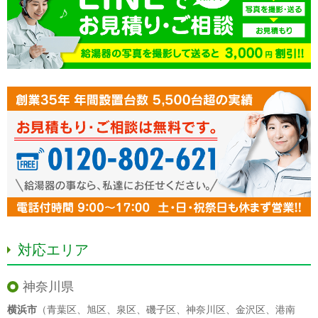
対応エリア
神奈川県
横浜市
（
青葉区
、
旭区
、
泉区
、
磯子区
、
神奈川区
、
金沢区
、
港南