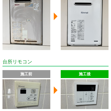
台所リモコン
施工前
施工後