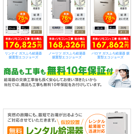
リンナイ ガスふろ給湯器
ノーリツ ガスふろ給湯器
パロマ ガスふろ給湯器 据
据置型エコジョーズ
据置型エコジョーズ
置型エコジョーズ