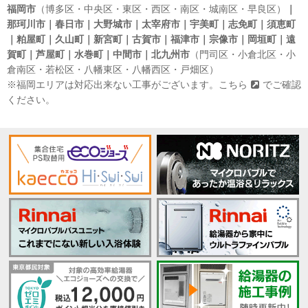
福岡市
（博多区・中央区・東区・西区・南区・城南区・早良区）
｜
那珂川市｜春日市｜大野城市｜太宰府市｜宇美町｜志免町｜須恵町
｜粕屋町｜久山町｜新宮町｜古賀市｜福津市｜宗像市｜岡垣町｜遠
賀町｜芦屋町｜水巻町｜中間市｜北九州市
（門司区・小倉北区・小
倉南区・若松区・八幡東区・八幡西区・戸畑区）
※福岡エリアは対応出来ない工事がございます。
こちら
でご確認
ください。