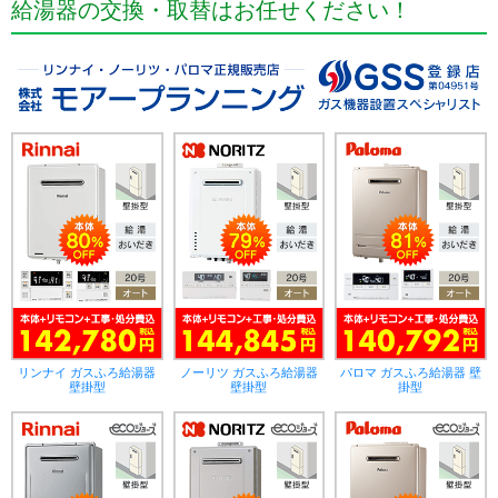
給湯器の交換・取替はお任せください！
リンナイ ガスふろ給湯器
ノーリツ ガスふろ給湯器
パロマ ガスふろ給湯器 壁
壁掛型
壁掛型
掛型