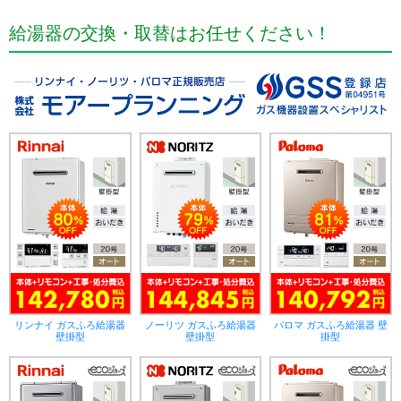
給湯器の交換・取替はお任せください！
リンナイ ガスふろ給湯器
ノーリツ ガスふろ給湯器
パロマ ガスふろ給湯器 壁
壁掛型
壁掛型
掛型