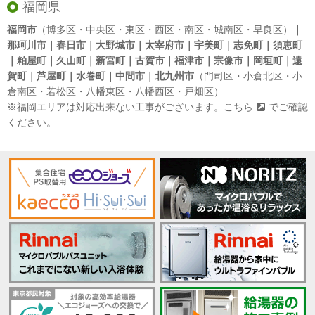
福岡県
福岡市
（博多区・中央区・東区・西区・南区・城南区・早良区）
｜
那珂川市｜春日市｜大野城市｜太宰府市｜宇美町｜志免町｜須恵町
｜粕屋町｜久山町｜新宮町｜古賀市｜福津市｜宗像市｜岡垣町｜遠
賀町｜芦屋町｜水巻町｜中間市｜北九州市
（門司区・小倉北区・小
倉南区・若松区・八幡東区・八幡西区・戸畑区）
※福岡エリアは対応出来ない工事がございます。
こちら
でご確認
ください。