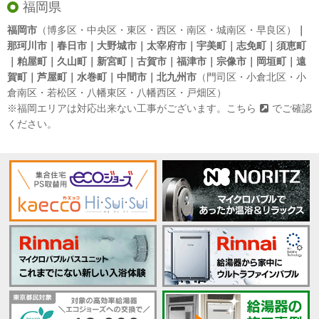
福岡県
福岡市
（博多区・中央区・東区・西区・南区・城南区・早良区）
｜
那珂川市｜春日市｜大野城市｜太宰府市｜宇美町｜志免町｜須恵町
｜粕屋町｜久山町｜新宮町｜古賀市｜福津市｜宗像市｜岡垣町｜遠
賀町｜芦屋町｜水巻町｜中間市｜北九州市
（門司区・小倉北区・小
倉南区・若松区・八幡東区・八幡西区・戸畑区）
※福岡エリアは対応出来ない工事がございます。
こちら
でご確認
ください。