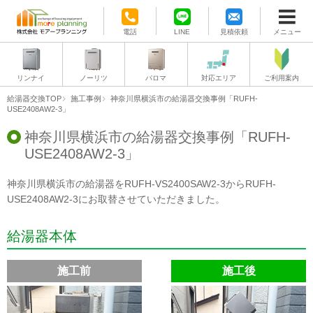
電話
LINE
見積依頼
メニュー
リンナイ
ノーリツ
パロマ
対応エリア
ご利用案内
給湯器交換TOP
施工事例
神奈川県横浜市の給湯器交換事例「RUFH-
USE2408AW2-3」
神奈川県横浜市の給湯器交換事例「RUFH-
USE2408AW2-3」
神奈川県横浜市の給湯器をRUFH-VS2400SAW2-3からRUFH-
USE2408AW2-3にお取替させていただきました。
給湯器本体
施工前
施工後