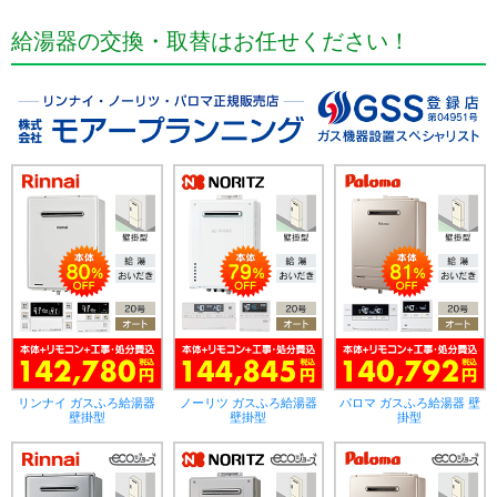
給湯器の交換・取替はお任せください！
リンナイ ガスふろ給湯器
ノーリツ ガスふろ給湯器
パロマ ガスふろ給湯器 壁
壁掛型
壁掛型
掛型