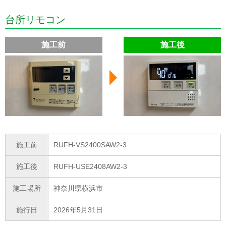
台所リモコン
施工前
施工後
施工前
RUFH-VS2400SAW2-3
施工後
RUFH-USE2408AW2-3
施工場所
神奈川県横浜市
施行日
2026年5月31日