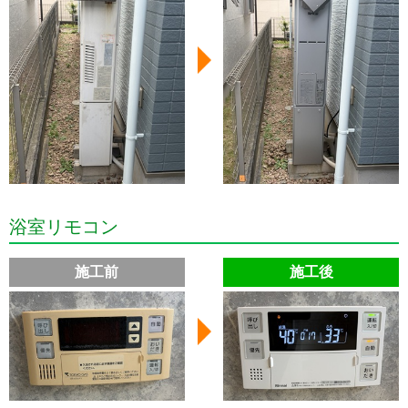
浴室リモコン
施工前
施工後