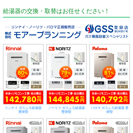
給湯器の交換・取替はお任せください！
リンナイ ガスふろ給湯器
ノーリツ ガスふろ給湯器
パロマ ガスふろ給湯器 壁
壁掛型
壁掛型
掛型