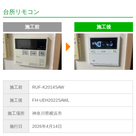
台所リモコン
施工前
施工後
施工前
RUF-K2014SAW
施工後
FH-UEH2022SAWL
施工場所
神奈川県横浜市
施行日
2026年4月14日