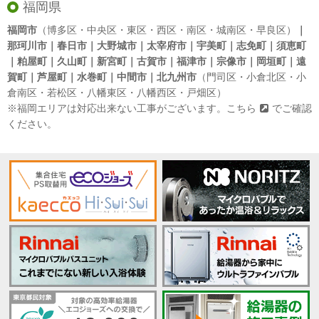
福岡県
福岡市
（博多区・中央区・東区・西区・南区・城南区・早良区）
｜
那珂川市｜春日市｜大野城市｜太宰府市｜宇美町｜志免町｜須恵町
｜粕屋町｜久山町｜新宮町｜古賀市｜福津市｜宗像市｜岡垣町｜遠
賀町｜芦屋町｜水巻町｜中間市｜北九州市
（門司区・小倉北区・小
倉南区・若松区・八幡東区・八幡西区・戸畑区）
※福岡エリアは対応出来ない工事がございます。
こちら
でご確認
ください。