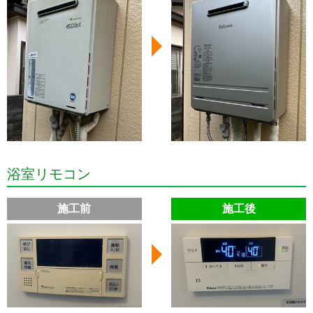
浴室リモコン
施工前
施工後