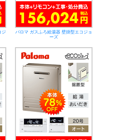
コジ
パロマ ガスふろ給湯器 壁掛型エコジョ
ーズ