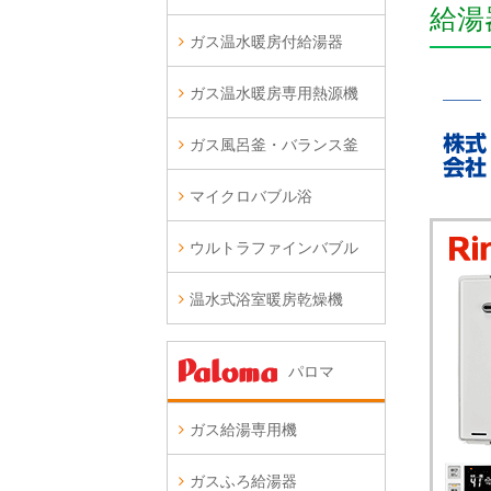
給湯
ガス温水暖房付給湯器
ガス温水暖房専用熱源機
ガス風呂釜・バランス釜
マイクロバブル浴
ウルトラファインバブル
温水式浴室暖房乾燥機
パロマ
ガス給湯専用機
ガスふろ給湯器