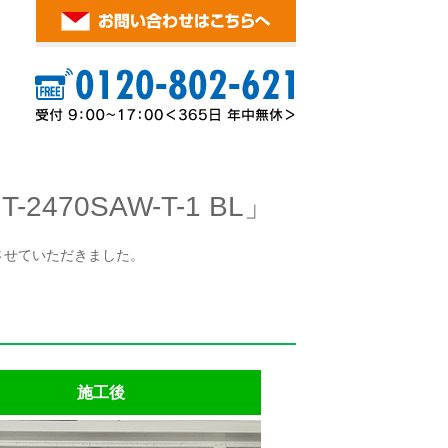
70SAW-T-1 BL」
お取替させていただきました。
施工後