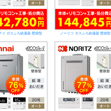
ナイ ガスふろ給湯器 壁掛型
ノーリツ ガスふろ給湯器 壁掛型