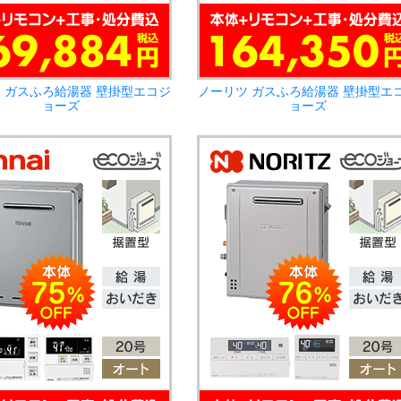
 ガスふろ給湯器 壁掛型エコジ
ノーリツ ガスふろ給湯器 壁掛型エ
ョーズ
ョーズ