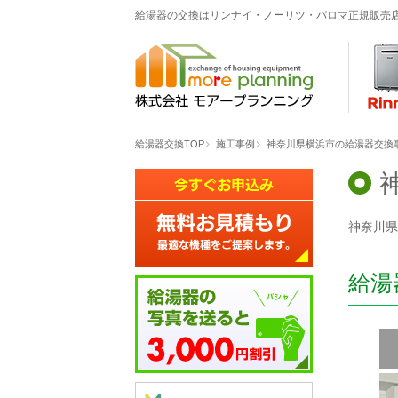
給湯器の交換はリンナイ・ノーリツ・パロマ正規販売
給湯器交換TOP
施工事例
神奈川県横浜市の給湯器交換事例「G
神奈川県横
給湯