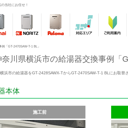
店の当社にお任せ！
T-2470SAW-T-1 BL」
神奈川県横浜市の給湯器交換事例「GT-24
浜市の給湯器をGT-2428SAWX-TからGT-2470SAW-T-1 BLに
器本体
施工前