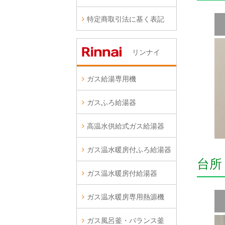
特定商取引法に基く表記
リンナイ
ガス給湯専用機
ガスふろ給湯器
高温水供給式ガス給湯器
ガス温水暖房付ふろ給湯器
台所
ガス温水暖房付給湯器
ガス温水暖房専用熱源機
ガス風呂釜・バランス釜