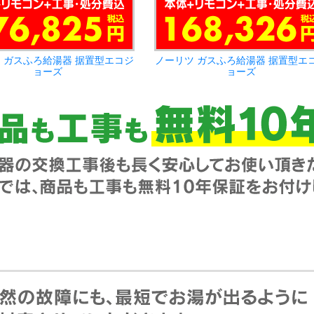
 ガスふろ給湯器 据置型エコジ
ノーリツ ガスふろ給湯器 据置型エ
ョーズ
ョーズ