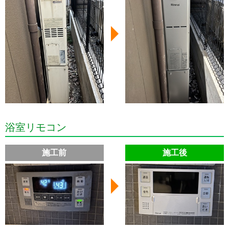
浴室リモコン
施工前
施工後