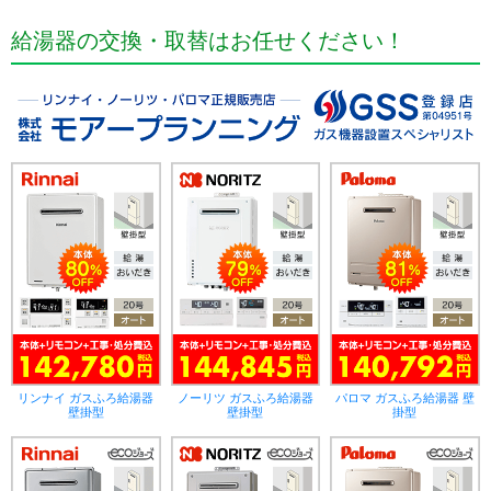
給湯器の交換・取替はお任せください！
リンナイ ガスふろ給湯器
ノーリツ ガスふろ給湯器
パロマ ガスふろ給湯器 壁
壁掛型
壁掛型
掛型