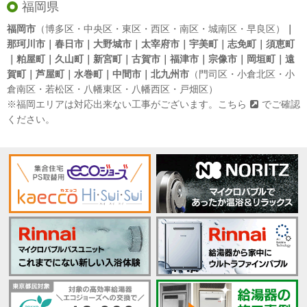
福岡県
福岡市
（博多区・中央区・東区・西区・南区・城南区・早良区）
｜
那珂川市｜春日市｜大野城市｜太宰府市｜宇美町｜志免町｜須恵町
｜粕屋町｜久山町｜新宮町｜古賀市｜福津市｜宗像市｜岡垣町｜遠
賀町｜芦屋町｜水巻町｜中間市｜北九州市
（門司区・小倉北区・小
倉南区・若松区・八幡東区・八幡西区・戸畑区）
※福岡エリアは対応出来ない工事がございます。
こちら
でご確認
ください。