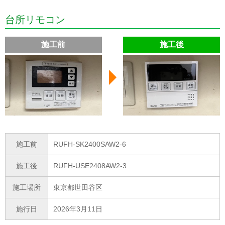
台所リモコン
施工前
施工後
施工前
RUFH-SK2400SAW2-6
施工後
RUFH-USE2408AW2-3
施工場所
東京都世田谷区
施行日
2026年3月11日