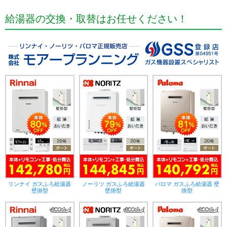
給湯器の交換・取替はお任せください！
リンナイ ガスふろ給湯器
ノーリツ ガスふろ給湯器
パロマ ガスふろ給湯器 壁
壁掛型
壁掛型
掛型