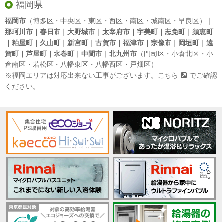
福岡県
福岡市
（博多区・中央区・東区・西区・南区・城南区・早良区）
｜
那珂川市｜春日市｜大野城市｜太宰府市｜宇美町｜志免町｜須恵町
｜粕屋町｜久山町｜新宮町｜古賀市｜福津市｜宗像市｜岡垣町｜遠
賀町｜芦屋町｜水巻町｜中間市｜北九州市
（門司区・小倉北区・小
倉南区・若松区・八幡東区・八幡西区・戸畑区）
※福岡エリアは対応出来ない工事がございます。
こちら
でご確認
ください。