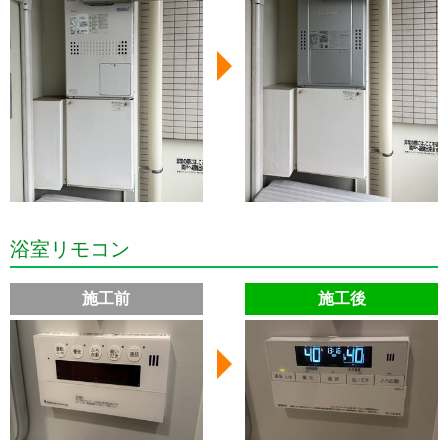
浴室リモコン
施工前
施工後