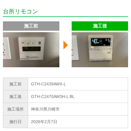
台所リモコン
施工前
施工後
施工前
GTH-C2439AWX-L
施工後
GTH-C2470AW3H-L BL
施工場所
神奈川県川崎市
施行日
2026年2月7日