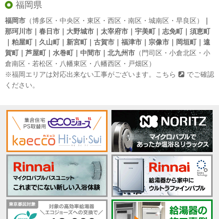
福岡県
福岡市
（博多区・中央区・東区・西区・南区・城南区・早良区）
｜
那珂川市｜春日市｜大野城市｜太宰府市｜宇美町｜志免町｜須恵町
｜粕屋町｜久山町｜新宮町｜古賀市｜福津市｜宗像市｜岡垣町｜遠
賀町｜芦屋町｜水巻町｜中間市｜北九州市
（門司区・小倉北区・小
倉南区・若松区・八幡東区・八幡西区・戸畑区）
※福岡エリアは対応出来ない工事がございます。
こちら
でご確認
ください。