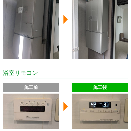
浴室リモコン
施工前
施工後