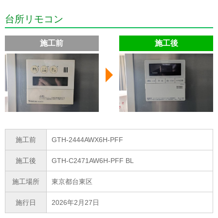
台所リモコン
施工前
施工後
施工前
GTH-2444AWX6H-PFF
施工後
GTH-C2471AW6H-PFF BL
施工場所
東京都台東区
施行日
2026年2月27日