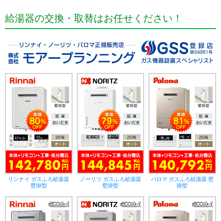
給湯器の交換・取替はお任せください！
リンナイ ガスふろ給湯器
ノーリツ ガスふろ給湯器
パロマ ガスふろ給湯器 壁
壁掛型
壁掛型
掛型