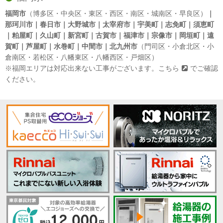
福岡市
（博多区・中央区・東区・西区・南区・城南区・早良区）
｜
那珂川市｜春日市｜大野城市｜太宰府市｜宇美町｜志免町｜須恵町
｜粕屋町｜久山町｜新宮町｜古賀市｜福津市｜宗像市｜岡垣町｜遠
賀町｜芦屋町｜水巻町｜中間市｜北九州市
（門司区・小倉北区・小
倉南区・若松区・八幡東区・八幡西区・戸畑区）
※福岡エリアは対応出来ない工事がございます。
こちら
でご確認
ください。