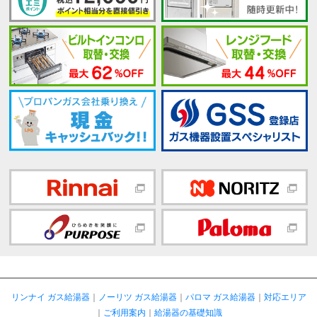
リンナイ ガス給湯器
｜
ノーリツ ガス給湯器
｜
パロマ ガス給湯器
｜
対応エリア
｜
ご利用案内
｜
給湯器の基礎知識