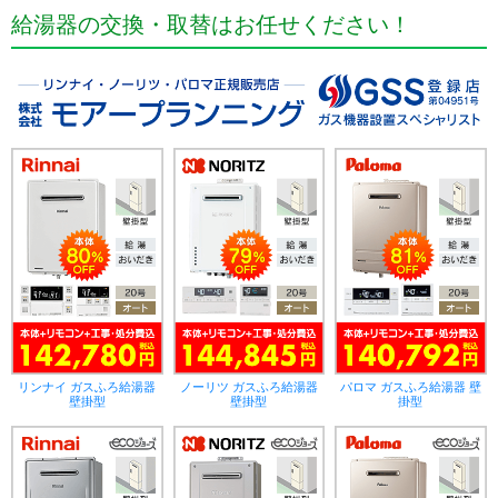
給湯器の交換・取替はお任せください！
リンナイ ガスふろ給湯器
ノーリツ ガスふろ給湯器
パロマ ガスふろ給湯器 壁
壁掛型
壁掛型
掛型