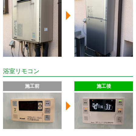
浴室リモコン
施工前
施工後