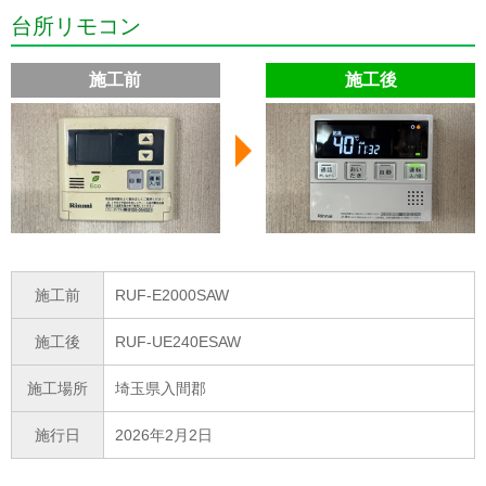
台所リモコン
施工前
施工後
施工前
RUF-E2000SAW
施工後
RUF-UE240ESAW
施工場所
埼玉県入間郡
施行日
2026年2月2日