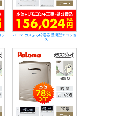
コジ
パロマ ガスふろ給湯器 壁掛型エコジョ
ーズ