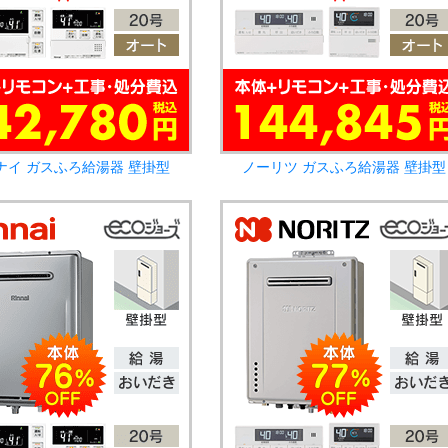
ナイ ガスふろ給湯器 壁掛型
ノーリツ ガスふろ給湯器 壁掛型