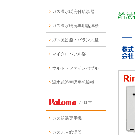
ガス温水暖房付給湯器
給湯
ガス温水暖房専用熱源機
ガス風呂釜・バランス釜
マイクロバブル浴
ウルトラファインバブル
温水式浴室暖房乾燥機
パロマ
ガス給湯専用機
ガスふろ給湯器