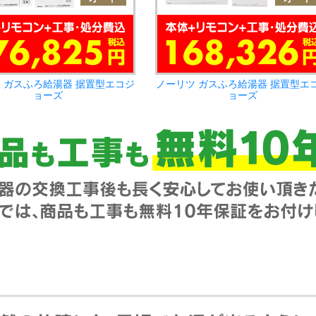
 ガスふろ給湯器 据置型エコジ
ノーリツ ガスふろ給湯器 据置型エ
ョーズ
ョーズ