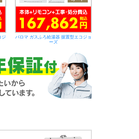
コジ
パロマ ガスふろ給湯器 据置型エコジョ
ーズ