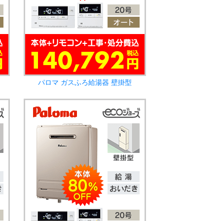
パロマ ガスふろ給湯器 壁掛型