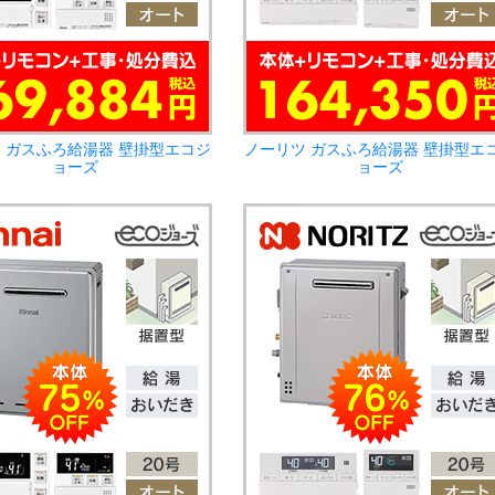
 ガスふろ給湯器 壁掛型エコジ
ノーリツ ガスふろ給湯器 壁掛型エ
ョーズ
ョーズ