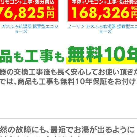
 ガスふろ給湯器 据置型エコジ
ノーリツ ガスふろ給湯器 据置型エ
ョーズ
ョーズ