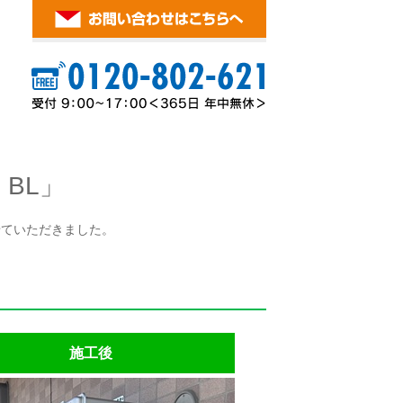
 BL」
替させていただきました。
施工後