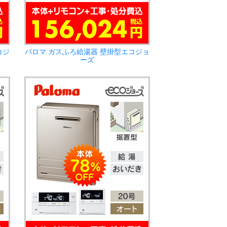
コジ
パロマ ガスふろ給湯器 壁掛型エコジョ
ーズ