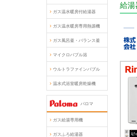
給湯
ガス温水暖房付給湯器
ガス温水暖房専用熱源機
ガス風呂釜・バランス釜
マイクロバブル浴
ウルトラファインバブル
温水式浴室暖房乾燥機
パロマ
ガス給湯専用機
ガスふろ給湯器