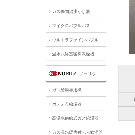
ガス瞬間湯沸かし器
マイクロバブルバス
ウルトラファインバブル
温水式浴室暖房乾燥機
ノーリツ
ガス給湯専用機
ガスふろ給湯器
高温水供給式ガス給湯器
ガス温水暖房付ふろ給湯器