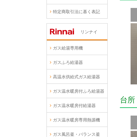
特定商取引法に基く表記
リンナイ
ガス給湯専用機
ガスふろ給湯器
高温水供給式ガス給湯器
ガス温水暖房付ふろ給湯器
台所
ガス温水暖房付給湯器
ガス温水暖房専用熱源機
ガス風呂釜・バランス釜