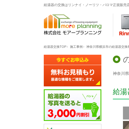
給湯器の交換はリンナイ・ノーリツ・パロマ正規販売
給湯器交換TOP
施工事例
神奈川県横浜市の給湯器交換
の
神奈川県
給湯