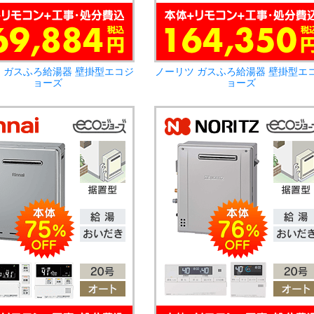
 ガスふろ給湯器 壁掛型エコジ
ノーリツ ガスふろ給湯器 壁掛型エ
ョーズ
ョーズ