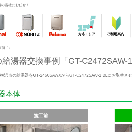
店の当社にお任せ！
事例「」
給湯器交換事例「GT-C2472SAW-1
横浜市の給湯器をGT-2450SAWXからGT-C2472SAW-1 BLにお取
器本体
施工前