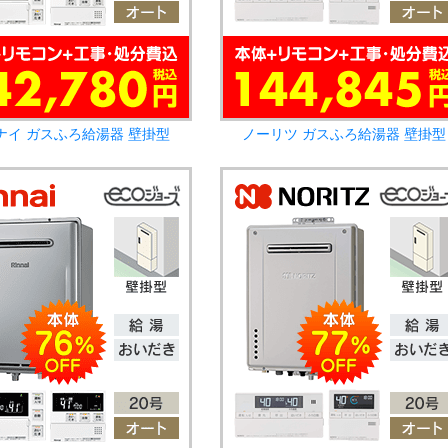
ナイ ガスふろ給湯器 壁掛型
ノーリツ ガスふろ給湯器 壁掛型