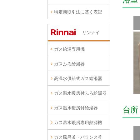
特定商取引法に基く表記
リンナイ
ガス給湯専用機
ガスふろ給湯器
高温水供給式ガス給湯器
ガス温水暖房付ふろ給湯器
ガス温水暖房付給湯器
台所
ガス温水暖房専用熱源機
ガス風呂釜・バランス釜