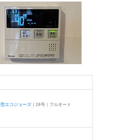
掛型エコジョーズ
｜24号｜フルオート