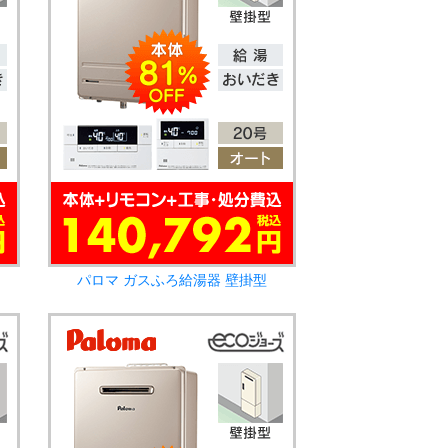
パロマ ガスふろ給湯器 壁掛型