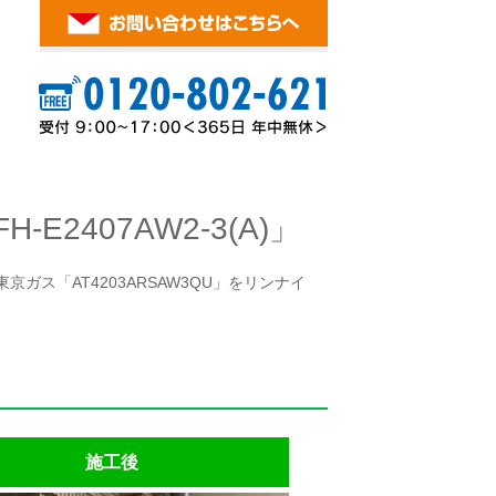
2407AW2-3(A)」
ガス「AT4203ARSAW3QU」をリンナイ
施工後