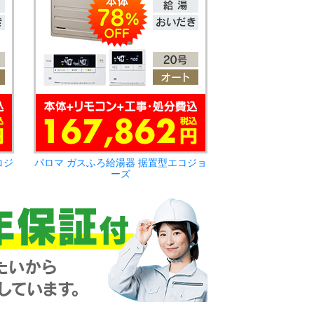
コジ
パロマ ガスふろ給湯器 据置型エコジョ
ーズ