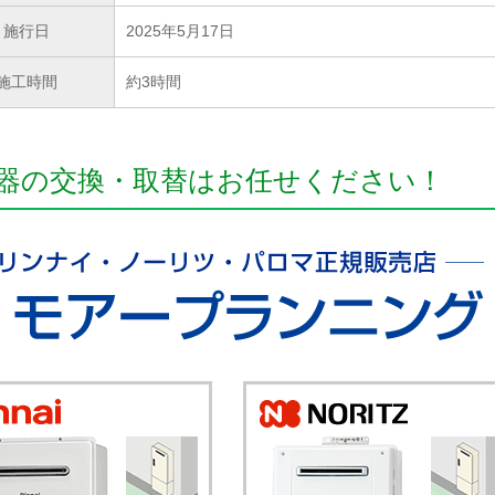
施行日
2025年5月17日
施工時間
約3時間
器の交換・取替はお任せください！