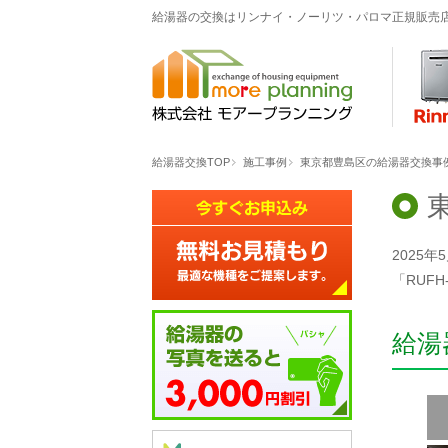
給湯器の交換はリンナイ・ノーリツ・パロマ正規販売
給湯器交換TOP
施工事例
東京都豊島区の給湯器交換事例「RU
2025
「RUFH
給湯