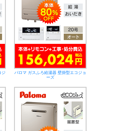
コジ
パロマ ガスふろ給湯器 壁掛型エコジョ
ーズ