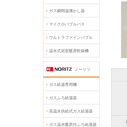
ガス瞬間湯沸かし器
マイクロバブルバス
ウルトラファインバブル
温水式浴室暖房乾燥機
ノーリツ
ガス給湯専用機
ガスふろ給湯器
高温水供給式ガス給湯器
ガス温水暖房付ふろ給湯器