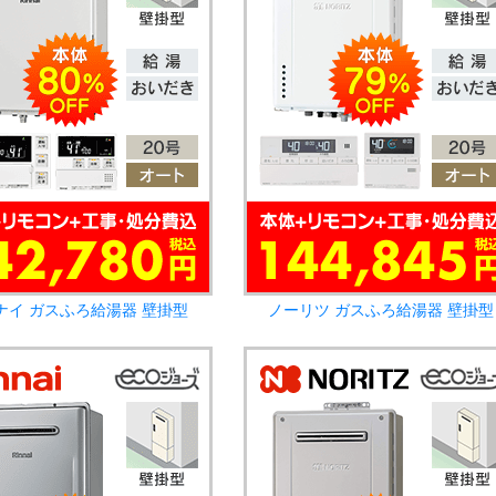
ナイ ガスふろ給湯器 壁掛型
ノーリツ ガスふろ給湯器 壁掛型