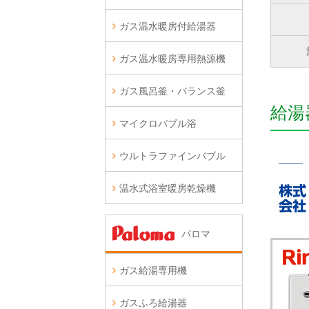
ガス温水暖房付給湯器
ガス温水暖房専用熱源機
ガス風呂釜・バランス釜
給湯
マイクロバブル浴
ウルトラファインバブル
温水式浴室暖房乾燥機
パロマ
ガス給湯専用機
ガスふろ給湯器