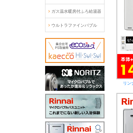
ガス温水暖房付ふろ給湯器
ウルトラファインバブル
リン