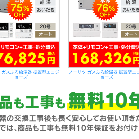
 ガスふろ給湯器 据置型エコジ
ノーリツ ガスふろ給湯器 据置型エ
ョーズ
ョーズ