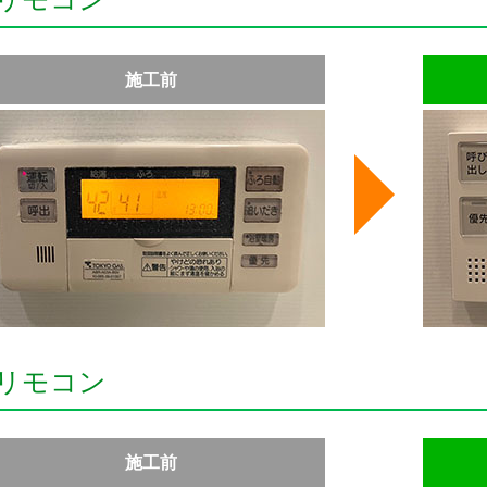
施工前
リモコン
施工前