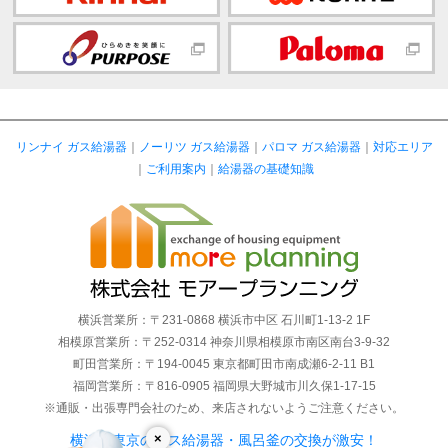
リンナイ ガス給湯器
｜
ノーリツ ガス給湯器
｜
パロマ ガス給湯器
｜
対応エリア
｜
ご利用案内
｜
給湯器の基礎知識
横浜営業所：〒231-0868 横浜市中区 石川町1-13-2 1F
相模原営業所：〒252-0314 神奈川県相模原市南区南台3-9-32
町田営業所：〒194-0045 東京都町田市南成瀬6-2-11 B1
福岡営業所：〒816-0905 福岡県大野城市川久保1-17-15
※通販・出張専門会社のため、来店されないようご注意ください。
×
横浜・東京のガス給湯器・風呂釜の交換が激安！