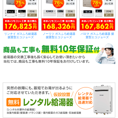
リンナイ ガスふろ給湯器
ノーリツ ガスふろ給湯器
パロマ ガスふろ給湯器 据
据置型エコジョーズ
据置型エコジョーズ
置型エコジョーズ