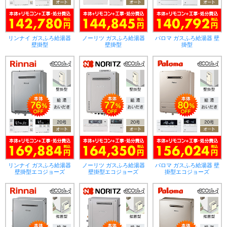
リンナイ ガスふろ給湯器
ノーリツ ガスふろ給湯器
パロマ ガスふろ給湯器 壁
壁掛型
壁掛型
掛型
リンナイ ガスふろ給湯器
ノーリツ ガスふろ給湯器
パロマ ガスふろ給湯器 壁
壁掛型エコジョーズ
壁掛型エコジョーズ
掛型エコジョーズ