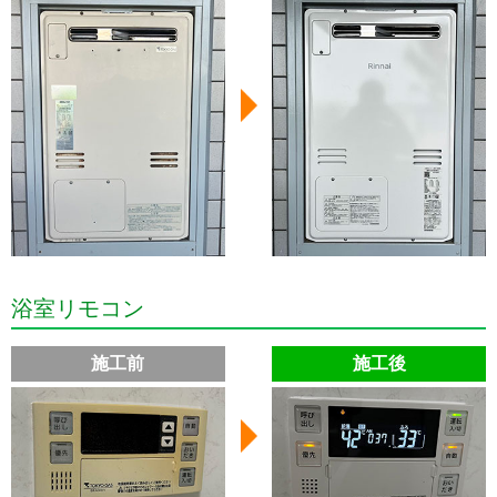
浴室リモコン
施工前
施工後