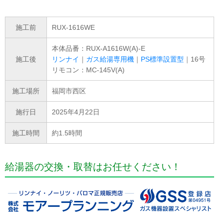
施工前
RUX-1616WE
本体品番：RUX-A1616W(A)-E
施工後
リンナイ
｜
ガス給湯専用機
｜
PS標準設置型
｜16号
リモコン：MC-145V(A)
施工場所
福岡市西区
施行日
2025年4月22日
施工時間
約1.5時間
給湯器の交換・取替はお任せください！