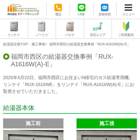
電話
LINE
見積依頼
メニュー
リンナイ
ノーリツ
パロマ
対応エリア
ご利用案内
給湯器交換TOP
施工事例
福岡市西区の給湯器交換事例「RUX-A1616W(A)-E」
福岡市西区の給湯器交換事例「RUX-
A1616W(A)-E」
2025年4月22日、福岡市西区にお住まいN様宅のガス給湯専用機、
リンナイ「RUX-1616WE」をリンナイ「RUX-A1616W(A)-E」にお
取替させていただきました。
給湯器本体
施工前
施工後