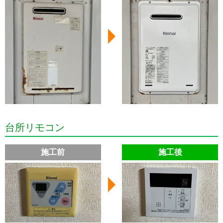
台所リモコン
施工前
施工後