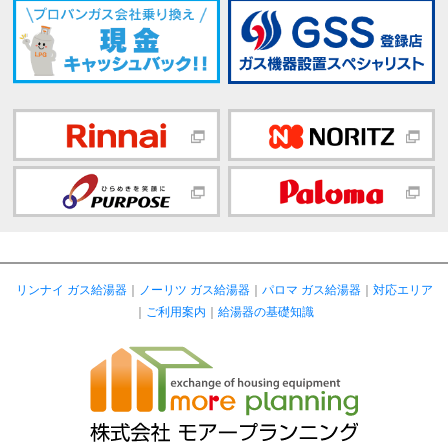
リンナイ ガス給湯器
｜
ノーリツ ガス給湯器
｜
パロマ ガス給湯器
｜
対応エリア
｜
ご利用案内
｜
給湯器の基礎知識