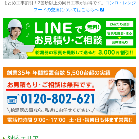
まとめ工事割引！2箇所以上の同日工事がお得です。
コンロ・レンジ
フードの交換についてはこちらへ
対応エリア