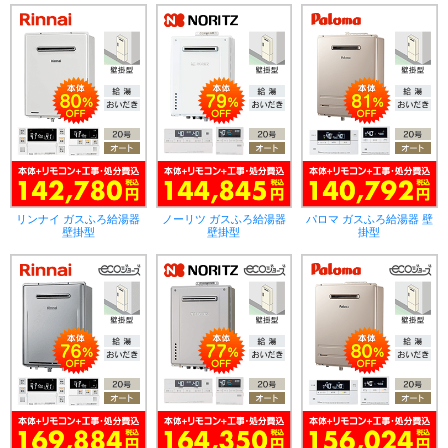
リンナイ ガスふろ給湯器
ノーリツ ガスふろ給湯器
パロマ ガスふろ給湯器 壁
壁掛型
壁掛型
掛型