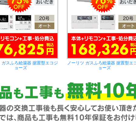
 ガスふろ給湯器 据置型エコジ
ノーリツ ガスふろ給湯器 据置型エ
ョーズ
ョーズ