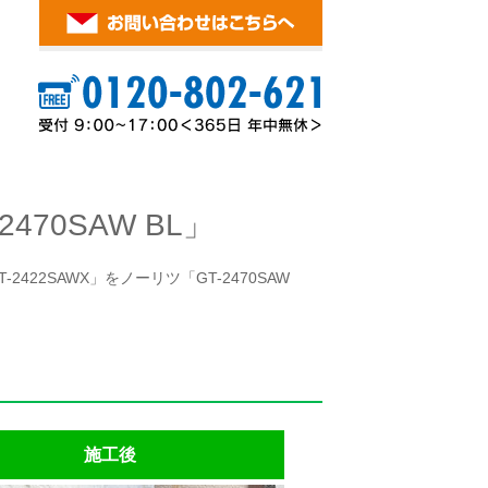
70SAW BL」
22SAWX」をノーリツ「GT-2470SAW
施工後