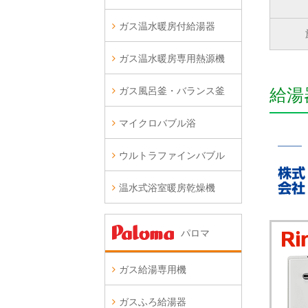
ガス温水暖房付給湯器
ガス温水暖房専用熱源機
ガス風呂釜・バランス釜
給湯
マイクロバブル浴
ウルトラファインバブル
温水式浴室暖房乾燥機
パロマ
ガス給湯専用機
ガスふろ給湯器