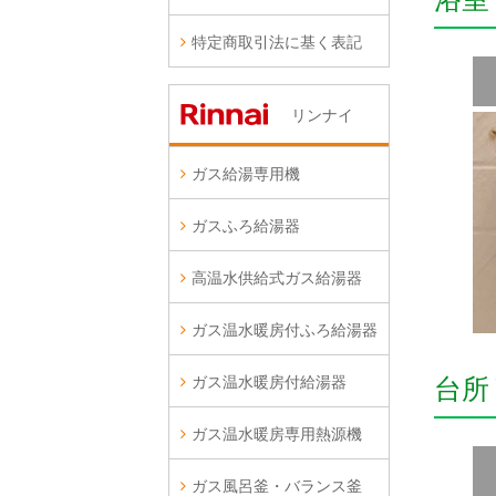
特定商取引法に基く表記
リンナイ
ガス給湯専用機
ガスふろ給湯器
高温水供給式ガス給湯器
ガス温水暖房付ふろ給湯器
ガス温水暖房付給湯器
台所
ガス温水暖房専用熱源機
ガス風呂釜・バランス釜