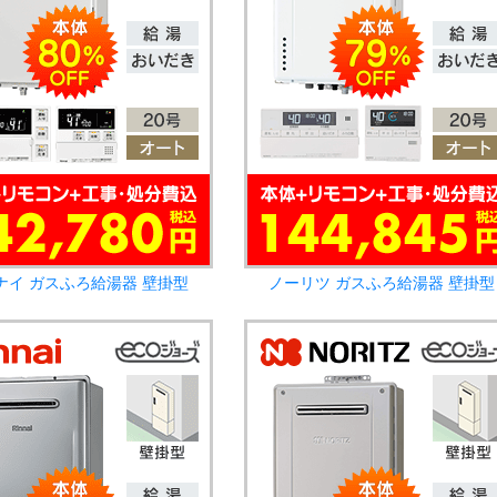
ナイ ガスふろ給湯器 壁掛型
ノーリツ ガスふろ給湯器 壁掛型