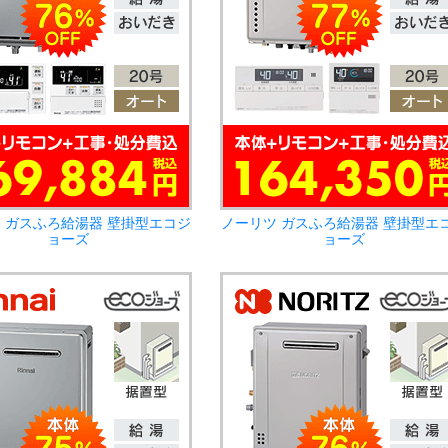
 ガスふろ給湯器 壁掛型エコジ
ノーリツ ガスふろ給湯器 壁掛型エ
ョーズ
ョーズ