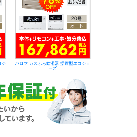
コジ
パロマ ガスふろ給湯器 据置型エコジョ
ーズ