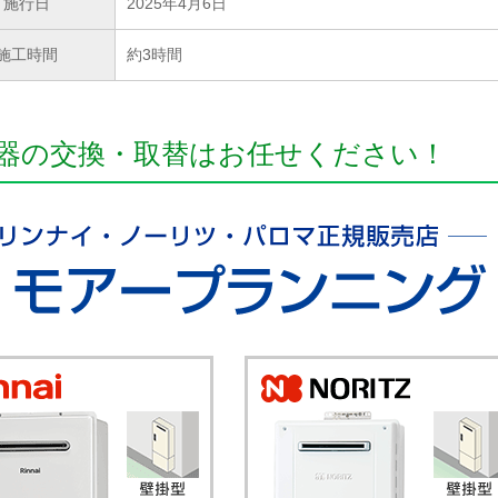
施行日
2025年4月6日
施工時間
約3時間
器の交換・取替はお任せください！